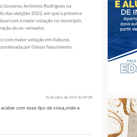
r do Governo Jerônimo Rodrigues na
do das eleições 2022, em que a primeira-
dual com a maior votação no município,
ração do ex-vereador.
ito com maior votação em Itabuna,
 coordenada por Gilson Nascimento.
10 de julho de 2023 às 00:38
m acabar com esse tipo de coisa,onde a