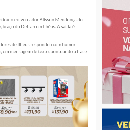
retirar o ex-vereador Alisson Mendonça do
, braço do Detran em Ilhéus. A saída é
adores de Ilhéus respondeu com humor
ite, em mensagem de texto, pontuando a frase