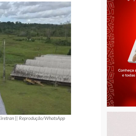
 Ciretran || Reprodução/WhatsApp