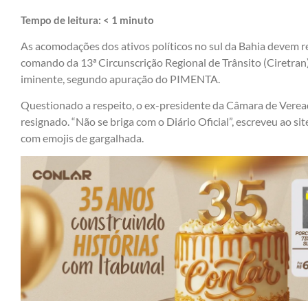
Tempo de leitura:
< 1
minuto
As acomodações dos ativos políticos no sul da Bahia devem 
comando da 13ª Circunscrição Regional de Trânsito (Ciretran)
iminente, segundo apuração do PIMENTA.
Questionado a respeito, o ex-presidente da Câmara de Vere
resignado. “Não se briga com o Diário Oficial”, escreveu ao s
com emojis de gargalhada.