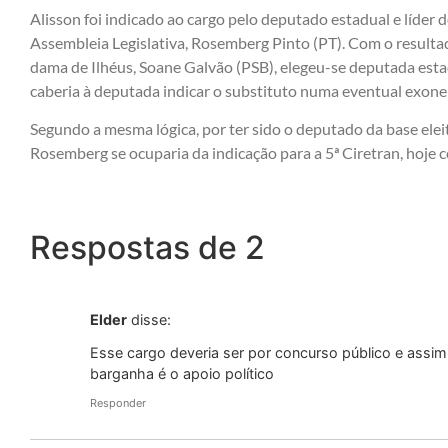
Alisson foi indicado ao cargo pelo deputado estadual e líde
Assembleia Legislativa, Rosemberg Pinto (PT). Com o resulta
dama de Ilhéus, Soane Galvão (PSB), elegeu-se deputada esta
caberia à deputada indicar o substituto numa eventual exone
Segundo a mesma lógica, por ter sido o deputado da base ele
Rosemberg se ocuparia da indicação para a 5ª Ciretran, hoje
Respostas de 2
Elder
disse:
Esse cargo deveria ser por concurso público e assi
barganha é o apoio político
Responder