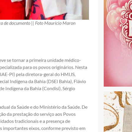
tura de documento || Foto Maurício Maron
ve se tornar a primeira unidade médico-
pecializada para os povos originários. Nesta
IAE-PI) pela diretora-geral do HMIJS,
cial Indígena da Bahia (DSEI Bahia), Flávio
de Indígena da Bahia (Condisi), Sérgio
adual da Saúde e do Ministério da Saúde. De
cação da prestação do serviço aos Povos
uidados tradicionais e a presença de
s importantes eixos, conforme previsto em