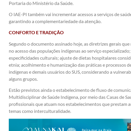
Portaria do Ministério da Saúde.
O IAE-PI também vai incrementar acessos a serviços de saúde
garantindo a complementariedade da atenção.
CONFORTO E TRADIÇÃO
Segundo o documento assinado hoje, as diretrizes gerais que
no acesso das populações indígenas ao serviço especializado
especificidades culturais; ajuste de dietas hospitalares cons
etnia; acolhimento e humanização das práticas e processos de
indígenas e demais usuários do SUS, considerando a vulnerabi
alguns grupos.
Estão previstos ainda o estabelecimento de fluxo de comunica
Multidisciplinar de Saúde Indígena, por meio das Casas de Sa
profissionais que atuam nos estabelecimentos que prestam a
temas como interculturalidade.