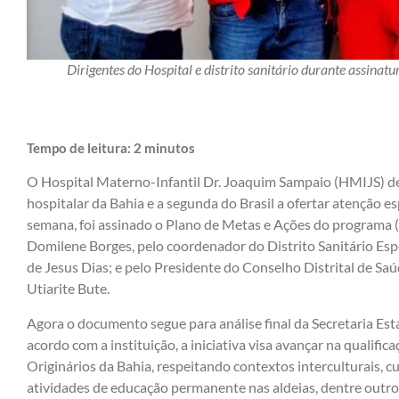
Dirigentes do Hospital e distrito sanitário durante assina
Tempo de leitura:
2
minutos
O Hospital Materno-Infantil Dr. Joaquim Sampaio (HMIJS) de
hospitalar da Bahia e a segunda do Brasil a ofertar atenção es
semana, foi assinado o Plano de Metas e Ações do programa (
Domilene Borges, pelo coordenador do Distrito Sanitário Espe
de Jesus Dias; e pelo Presidente do Conselho Distrital de Saú
Utiarite Bute.
Agora o documento segue para análise final da Secretaria Est
acordo com a instituição, a iniciativa visa avançar na qualifi
Originários da Bahia, respeitando contextos interculturais, c
atividades de educação permanente nas aldeias, dentre outro