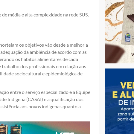
 de média e alta complexidade na rede SUS,
 norteiam os objetivos vão desde a melhoria
; adequação da ambiência de acordo com as
iderando os hábitos alimentares de cada
 trabalho dos profissionais em relação aos
lidade sociocultural e epidemiológica de
ção entre o serviço especializado e a Equipe
úde Indígena (CASAI) e a qualificação dos
ssistência aos povos indígenas quanto a