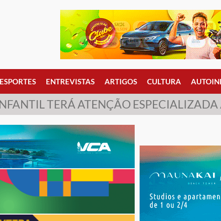
ESPORTES
ENTREVISTAS
ARTIGOS
CULTURA
AUTOIN
INFANTIL TERÁ ATENÇÃO ESPECIALIZADA