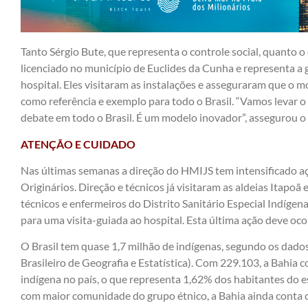
Tanto Sérgio Bute, que representa o controle social, quanto o
licenciado no município de Euclides da Cunha e representa a 
hospital. Eles visitaram as instalações e asseguraram que o m
como referência e exemplo para todo o Brasil. “Vamos levar 
debate em todo o Brasil. É um modelo inovador”, assegurou o 
ATENÇÃO E CUIDADO
Nas últimas semanas a direção do HMIJS tem intensificado 
Originários. Direção e técnicos já visitaram as aldeias Itapo
técnicos e enfermeiros do Distrito Sanitário Especial Indígen
para uma visita-guiada ao hospital. Esta última ação deve oco
O Brasil tem quase 1,7 milhão de indígenas, segundo os dado
Brasileiro de Geografia e Estatística). Com 229.103, a Bahia
indígena no país, o que representa 1,62% dos habitantes do e
com maior comunidade do grupo étnico, a Bahia ainda conta co