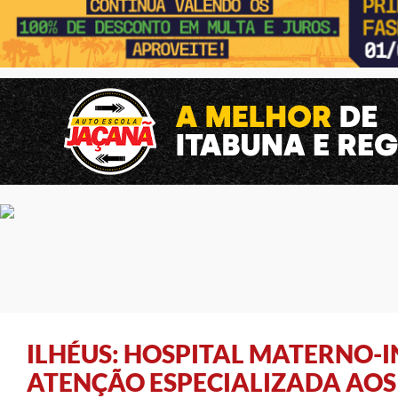
ILHÉUS: HOSPITAL MATERNO-I
ATENÇÃO ESPECIALIZADA AOS