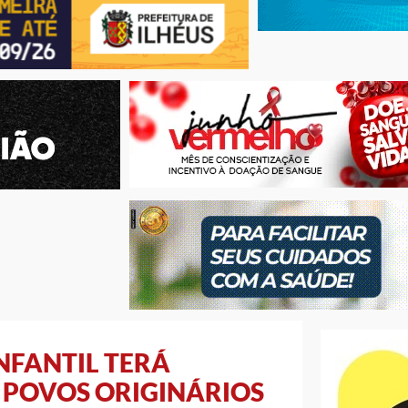
NFANTIL TERÁ
 POVOS ORIGINÁRIOS