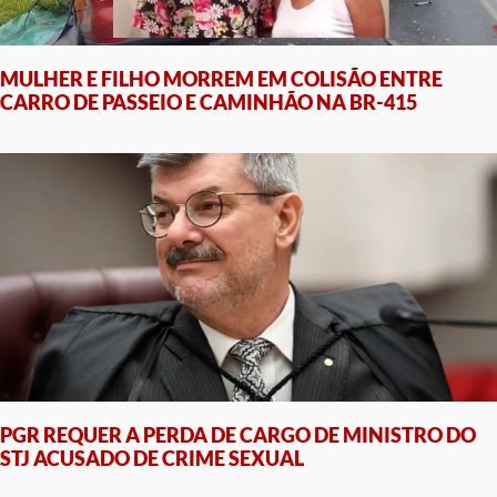
MULHER E FILHO MORREM EM COLISÃO ENTRE
CARRO DE PASSEIO E CAMINHÃO NA BR-415
PGR REQUER A PERDA DE CARGO DE MINISTRO DO
STJ ACUSADO DE CRIME SEXUAL