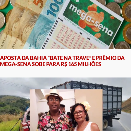
APOSTA DA BAHIA “BATE NA TRAVE” E PRÊMIO DA
MEGA-SENA SOBE PARA R$ 165 MILHÕES