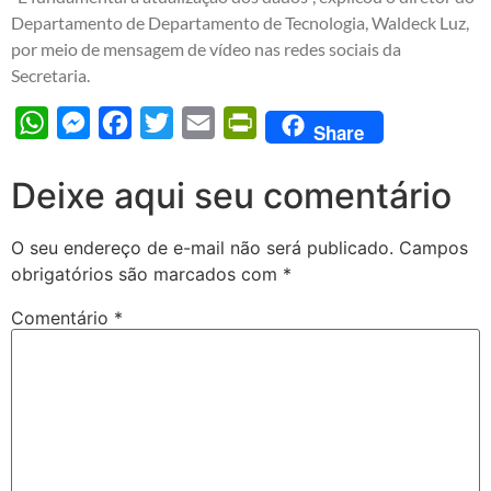
Departamento de Departamento de Tecnologia, Waldeck Luz,
por meio de mensagem de vídeo nas redes sociais da
Secretaria.
WhatsApp
Messenger
Facebook
Twitter
Email
PrintFriendly
Share
Deixe aqui seu comentário
O seu endereço de e-mail não será publicado.
Campos
obrigatórios são marcados com
*
Comentário
*