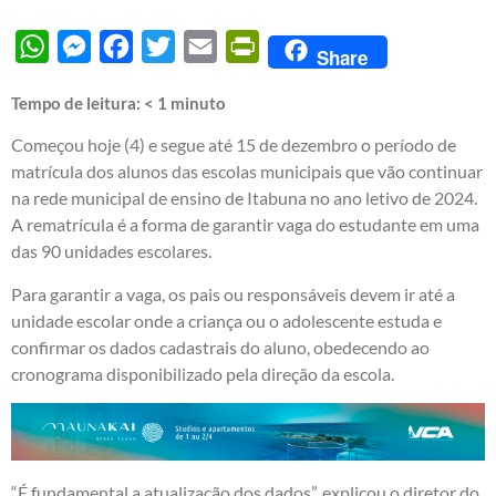
WhatsApp
Messenger
Facebook
Twitter
Email
PrintFriendly
Share
Tempo de leitura:
< 1
minuto
Começou hoje (4) e segue até 15 de dezembro o período de
matrícula dos alunos das escolas municipais que vão continuar
na rede municipal de ensino de Itabuna no ano letivo de 2024.
A rematrícula é a forma de garantir vaga do estudante em uma
das 90 unidades escolares.
Para garantir a vaga, os pais ou responsáveis devem ir até a
unidade escolar onde a criança ou o adolescente estuda e
confirmar os dados cadastrais do aluno, obedecendo ao
cronograma disponibilizado pela direção da escola.
“É fundamental a atualização dos dados”, explicou o diretor do