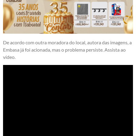
De acordo com outra moradora do local, autora das imagens, a
Embasa já foi acionada, mas o problema persiste. Assista ao
vídeo.