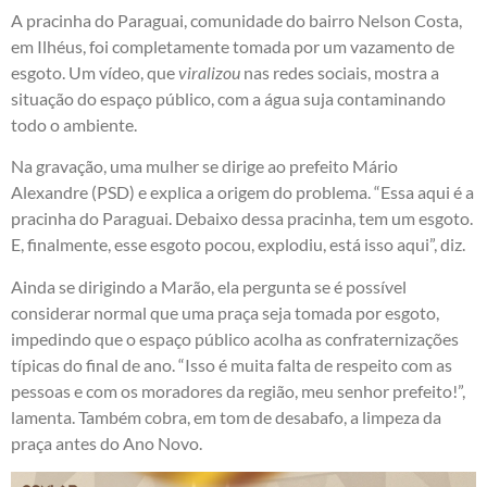
A pracinha do Paraguai, comunidade do bairro Nelson Costa,
em Ilhéus, foi completamente tomada por um vazamento de
esgoto. Um vídeo, que
viralizou
nas redes sociais, mostra a
situação do espaço público, com a água suja contaminando
todo o ambiente.
Na gravação, uma mulher se dirige ao prefeito Mário
Alexandre (PSD) e explica a origem do problema. “Essa aqui é a
pracinha do Paraguai. Debaixo dessa pracinha, tem um esgoto.
E, finalmente, esse esgoto pocou, explodiu, está isso aqui”, diz.
Ainda se dirigindo a Marão, ela pergunta se é possível
considerar normal que uma praça seja tomada por esgoto,
impedindo que o espaço público acolha as confraternizações
típicas do final de ano. “Isso é muita falta de respeito com as
pessoas e com os moradores da região, meu senhor prefeito!”,
lamenta. Também cobra, em tom de desabafo, a limpeza da
praça antes do Ano Novo.