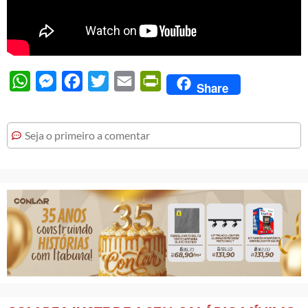
WhatsApp
Messenger
Facebook
Twitter
Email
PrintFriendly
Share
Seja o primeiro a comentar