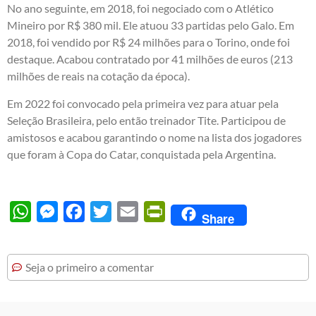
No ano seguinte, em 2018, foi negociado com o Atlético
Mineiro por R$ 380 mil. Ele atuou 33 partidas pelo Galo. Em
2018, foi vendido por R$ 24 milhões para o Torino, onde foi
destaque. Acabou contratado por 41 milhões de euros (213
milhões de reais na cotação da época).
Em 2022 foi convocado pela primeira vez para atuar pela
Seleção Brasileira, pelo então treinador Tite. Participou de
amistosos e acabou garantindo o nome na lista dos jogadores
que foram à Copa do Catar, conquistada pela Argentina.
WhatsApp
Messenger
Facebook
Twitter
Email
PrintFriendly
Share
Seja o primeiro a comentar