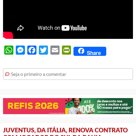
WhatsApp
Messenger
Facebook
Twitter
Email
PrintFriendly
Share
Seja o primeiro a comentar
JUVENTUS, DA ITÁLIA, RENOVA CONTRATO