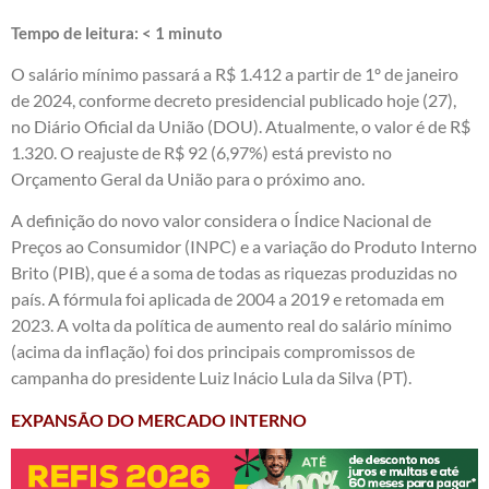
Tempo de leitura:
< 1
minuto
O salário mínimo passará a R$ 1.412 a partir de 1º de janeiro
de 2024, conforme decreto presidencial publicado hoje (27),
no Diário Oficial da União (DOU). Atualmente, o valor é de R$
1.320. O reajuste de R$ 92 (6,97%) está previsto no
Orçamento Geral da União para o próximo ano.
A definição do novo valor considera o Índice Nacional de
Preços ao Consumidor (INPC) e a variação do Produto Interno
Brito (PIB), que é a soma de todas as riquezas produzidas no
país. A fórmula foi aplicada de 2004 a 2019 e retomada em
2023. A volta da política de aumento real do salário mínimo
(acima da inflação) foi dos principais compromissos de
campanha do presidente Luiz Inácio Lula da Silva (PT).
EXPANSÃO DO MERCADO INTERNO