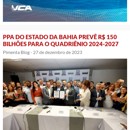
PPA DO ESTADO DA BAHIA PREVÊ R$ 150
BILHÕES PARA O QUADRIÊNIO 2024-2027
Pimenta Blog -
27 de dezembro de 2023