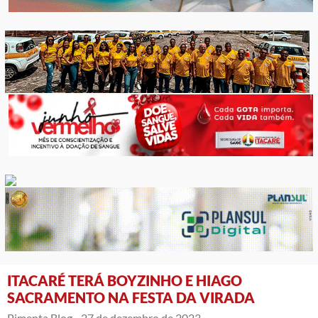
ITACARÉ TERÁ BOYZINHO E HIAGO
SACRAMENTO NA FESTA DA VIRADA
Pimenta Blog -
27 de dezembro de 2023