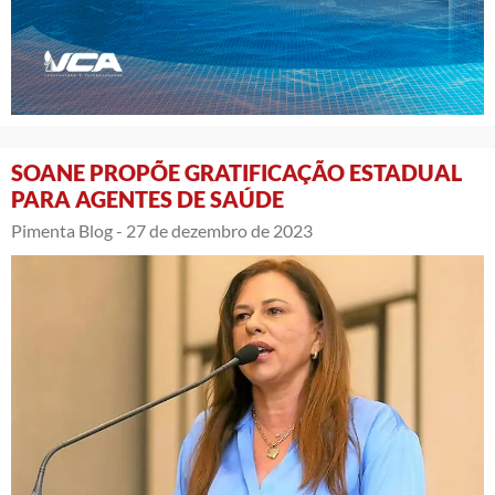
SOANE PROPÕE GRATIFICAÇÃO ESTADUAL
PARA AGENTES DE SAÚDE
Pimenta Blog -
27 de dezembro de 2023