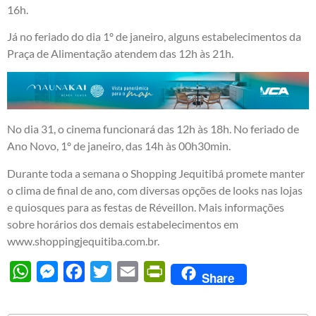
16h.
Já no feriado do dia 1º de janeiro, alguns estabelecimentos da
Praça de Alimentação atendem das 12h às 21h.
No dia 31, o cinema funcionará das 12h às 18h. No feriado de
Ano Novo, 1º de janeiro, das 14h às 00h30min.
Durante toda a semana o Shopping Jequitibá promete manter
o clima de final de ano, com diversas opções de looks nas lojas
e quiosques para as festas de Réveillon. Mais informações
sobre horários dos demais estabelecimentos em
www.shoppingjequitiba.com.br
.
WhatsApp
Messenger
Facebook
Twitter
Email
PrintFriendly
Share