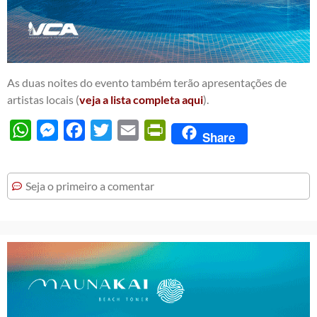
As duas noites do evento também terão apresentações de
artistas locais (
veja a lista completa aqui
).
WhatsApp
Messenger
Facebook
Twitter
Email
PrintFriendly
Share
Seja o primeiro a comentar