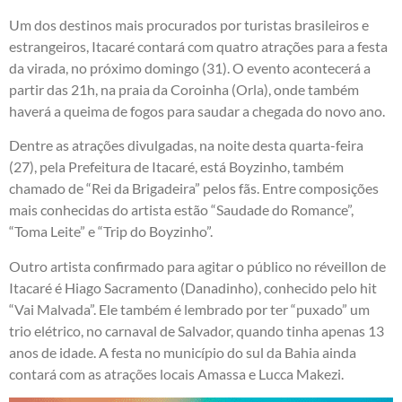
Um dos destinos mais procurados por turistas brasileiros e
estrangeiros, Itacaré contará com quatro atrações para a festa
da virada, no próximo domingo (31). O evento acontecerá a
partir das 21h, na praia da Coroinha (Orla), onde também
haverá a queima de fogos para saudar a chegada do novo ano.
Dentre as atrações divulgadas, na noite desta quarta-feira
(27), pela Prefeitura de Itacaré, está Boyzinho, também
chamado de “Rei da Brigadeira” pelos fãs. Entre composições
mais conhecidas do artista estão “Saudade do Romance”,
“Toma Leite” e “Trip do Boyzinho”.
Outro artista confirmado para agitar o público no réveillon de
Itacaré é Hiago Sacramento (Danadinho), conhecido pelo hit
“Vai Malvada”. Ele também é lembrado por ter “puxado” um
trio elétrico, no carnaval de Salvador, quando tinha apenas 13
anos de idade. A festa no município do sul da Bahia ainda
contará com as atrações locais Amassa e Lucca Makezi.