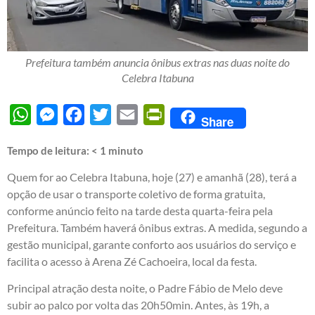
Prefeitura também anuncia ônibus extras nas duas noite do
Celebra Itabuna
WhatsApp
Messenger
Facebook
Twitter
Email
PrintFriendly
Share
Tempo de leitura:
< 1
minuto
Quem for ao Celebra Itabuna, hoje (27) e amanhã (28), terá a
opção de usar o transporte coletivo de forma gratuita,
conforme anúncio feito na tarde desta quarta-feira pela
Prefeitura. Também haverá ônibus extras. A medida, segundo a
gestão municipal, garante conforto aos usuários do serviço e
facilita o acesso à Arena Zé Cachoeira, local da festa.
Principal atração desta noite, o Padre Fábio de Melo deve
subir ao palco por volta das 20h50min. Antes, às 19h, a