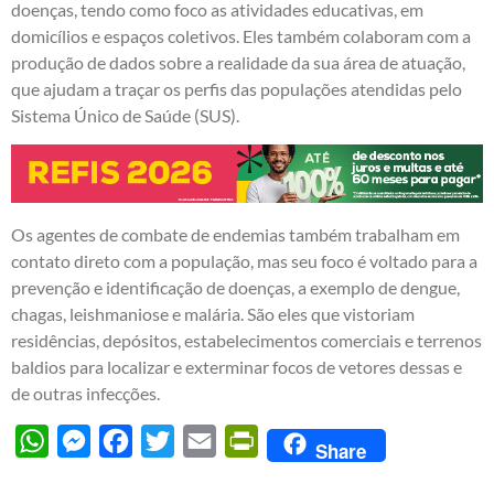
doenças, tendo como foco as atividades educativas, em
domicílios e espaços coletivos. Eles também colaboram com a
produção de dados sobre a realidade da sua área de atuação,
que ajudam a traçar os perfis das populações atendidas pelo
Sistema Único de Saúde (SUS).
Os agentes de combate de endemias também trabalham em
contato direto com a população, mas seu foco é voltado para a
prevenção e identificação de doenças, a exemplo de dengue,
chagas, leishmaniose e malária. São eles que vistoriam
residências, depósitos, estabelecimentos comerciais e terrenos
baldios para localizar e exterminar focos de vetores dessas e
de outras infecções.
WhatsApp
Messenger
Facebook
Twitter
Email
PrintFriendly
Share