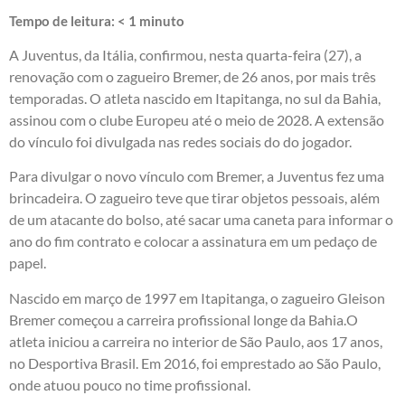
Tempo de leitura:
< 1
minuto
A Juventus, da Itália, confirmou, nesta quarta-feira (27), a
renovação com o zagueiro Bremer, de 26 anos, por mais três
temporadas. O atleta nascido em Itapitanga, no sul da Bahia,
assinou com o clube Europeu até o meio de 2028. A extensão
do vínculo foi divulgada nas redes sociais do do jogador.
Para divulgar o novo vínculo com Bremer, a Juventus fez uma
brincadeira. O zagueiro teve que tirar objetos pessoais, além
de um atacante do bolso, até sacar uma caneta para informar o
ano do fim contrato e colocar a assinatura em um pedaço de
papel.
Nascido em março de 1997 em Itapitanga, o zagueiro Gleison
Bremer começou a carreira profissional longe da Bahia.O
atleta iniciou a carreira no interior de São Paulo, aos 17 anos,
no Desportiva Brasil. Em 2016, foi emprestado ao São Paulo,
onde atuou pouco no time profissional.