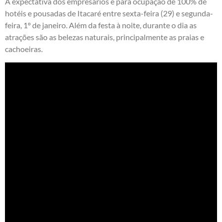
A expectativa dos empresários é para ocupação de 100% de
hotéis e pousadas de Itacaré entre sexta-feira (29) e segunda-
feira, 1º de janeiro. Além da festa à noite, durante o dia as
atrações são as belezas naturais, principalmente as praias e
cachoeiras.