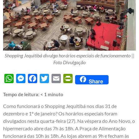
Shopping Jequitibá divulga horários especiais de funcionamento ||
Foto Divulgação
WhatsApp
Messenger
Facebook
Twitter
Email
PrintFriendly
Share
Tempo de leitura:
< 1
minuto
Como funcionará o Shopping Jequitibá nos dias 31 de
dezembro e 1º de janeiro? Os horários especiais foram
divulgados nesta quarta-feira (27). Na véspera do Ano Novo, o
hipermercado abre das 7h às 18h. A Praça de Alimentação
funcionará das 10h às 18h. As lojas abrem as 9h e fecham às