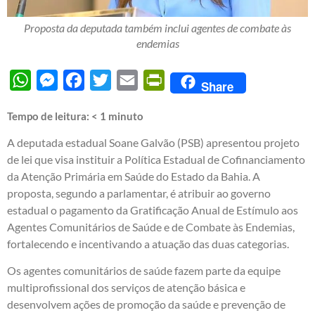
Proposta da deputada também inclui agentes de combate às
endemias
WhatsApp
Messenger
Facebook
Twitter
Email
PrintFriendly
Share
Tempo de leitura:
< 1
minuto
A deputada estadual Soane Galvão (PSB) apresentou projeto
de lei que visa instituir a Política Estadual de Cofinanciamento
da Atenção Primária em Saúde do Estado da Bahia. A
proposta, segundo a parlamentar, é atribuir ao governo
estadual o pagamento da Gratificação Anual de Estímulo aos
Agentes Comunitários de Saúde e de Combate às Endemias,
fortalecendo e incentivando a atuação das duas categorias.
Os agentes comunitários de saúde fazem parte da equipe
multiprofissional dos serviços de atenção básica e
desenvolvem ações de promoção da saúde e prevenção de