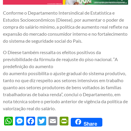
Conforme o Departamento Intersindical de Estatística e
Estudos Socioeconômicos (Dieese), por aumentar o poder de
compra do salário mínimo, a política de aumento real reflete na
expansão do mercado consumidor interno e no fortalecimento
do sistema de seguridade social do País.
O Dieese também ressalta os efeitos positivos da
previsibilidade da fórmula de reajuste do piso nacional. “A
predefinição do aumento
do aumento possibilita o ajuste gradual do sistema produtivo,
tanto no que diz respeito aos setores intensivos em trabalho
quanto aos setores produtores de bens voltados às famílias
trabalhadoras de baixa renda”, conclui o Departamento, em
nota técnica sobre o período anterior de vigência da política de
valorização real do salário.
WhatsApp
Messenger
Facebook
Twitter
Email
PrintFriendly
Share