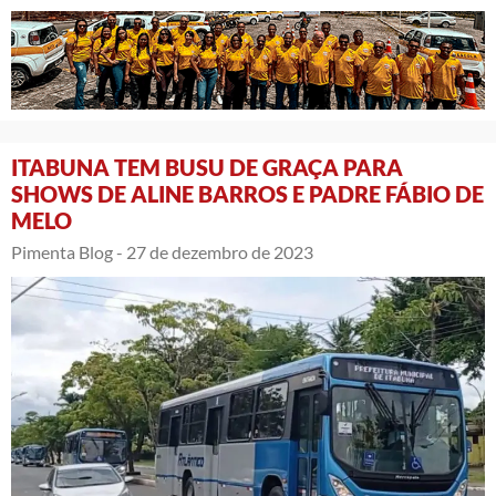
ITABUNA TEM BUSU DE GRAÇA PARA
SHOWS DE ALINE BARROS E PADRE FÁBIO DE
MELO
Pimenta Blog -
27 de dezembro de 2023