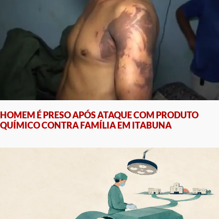
HOMEM É PRESO APÓS ATAQUE COM PRODUTO
QUÍMICO CONTRA FAMÍLIA EM ITABUNA