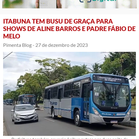
ITABUNA TEM BUSU DE GRAÇA PARA
SHOWS DE ALINE BARROS E PADRE FÁBIO DE
MELO
Pimenta Blog -
27 de dezembro de 2023