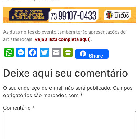
As duas noites do evento também terão apresentações de
artistas locais (
veja a lista completa aqui
).
WhatsApp
Messenger
Facebook
Twitter
Email
PrintFriendly
Share
Deixe aqui seu comentário
O seu endereço de e-mail não será publicado.
Campos
obrigatórios são marcados com
*
Comentário
*