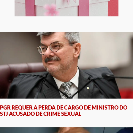
PGR REQUER A PERDA DE CARGO DE MINISTRO DO
STJ ACUSADO DE CRIME SEXUAL