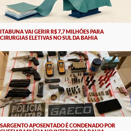
ITABUNA VAI GERIR R$ 7,7 MILHÕES PARA
CIRURGIAS ELETIVAS NO SUL DA BAHIA
SARGENTO APOSENTADO É CONDENADO POR