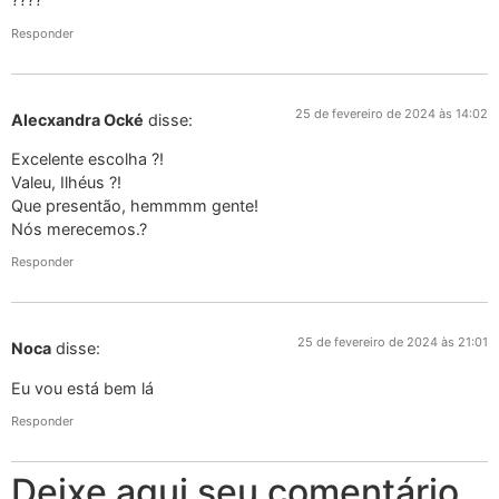
Responder
25 de fevereiro de 2024 às 14:02
Alecxandra Ocké
disse:
Excelente escolha ?!
Valeu, Ilhéus ?!
Que presentão, hemmmm gente!
Nós merecemos.?
Responder
25 de fevereiro de 2024 às 21:01
Noca
disse:
Eu vou está bem lá
Responder
Deixe aqui seu comentário