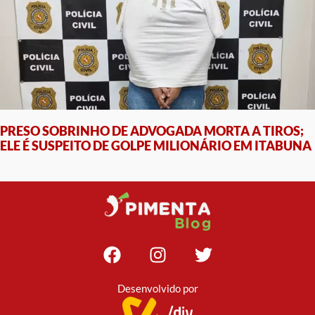
PRESO SOBRINHO DE ADVOGADA MORTA A TIROS;
ELE É SUSPEITO DE GOLPE MILIONÁRIO EM ITABUNA
Desenvolvido por