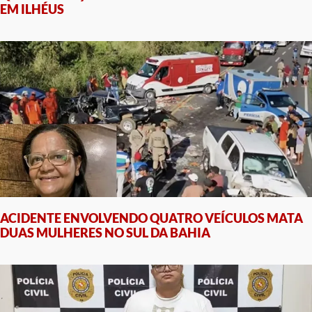
EM ILHÉUS
ACIDENTE ENVOLVENDO QUATRO VEÍCULOS MATA
DUAS MULHERES NO SUL DA BAHIA