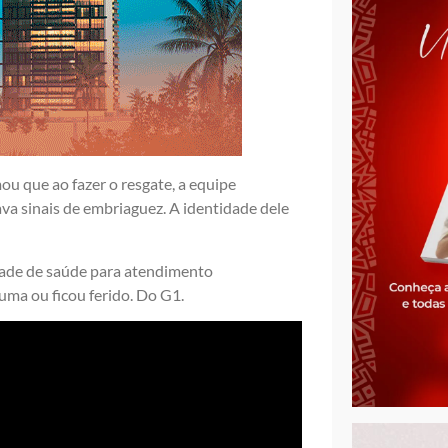
u que ao fazer o resgate, a equipe
a sinais de embriaguez. A identidade dele
dade de saúde para atendimento
auma ou ficou ferido. Do G1.