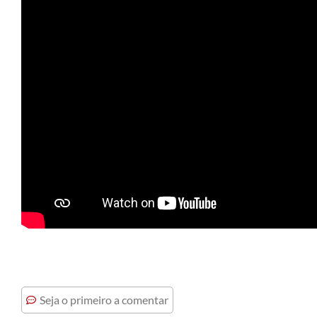
Seja o primeiro a comentar