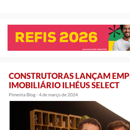
CONSTRUTORAS LANÇAM EM
IMOBILIÁRIO ILHÉUS SELECT
Pimenta Blog -
4 de março de 2024