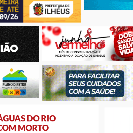
GUAS DO RIO
 COM MORTO