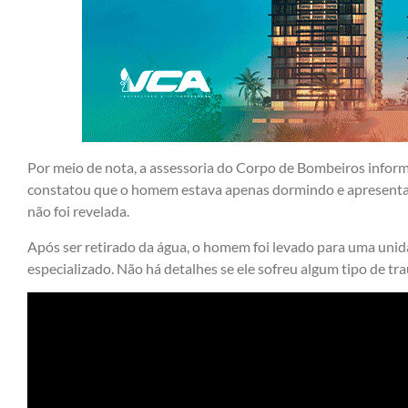
Por meio de nota, a assessoria do Corpo de Bombeiros informo
constatou que o homem estava apenas dormindo e apresentav
não foi revelada.
Após ser retirado da água, o homem foi levado para uma uni
especializado. Não há detalhes se ele sofreu algum tipo de tr