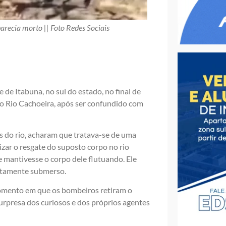
ecia morto || Foto Redes Sociais
de Itabuna, no sul do estado, no final de
o Rio Cachoeira, após ser confundido com
 do rio, acharam que tratava-se de uma
zar o resgate do suposto corpo no rio
mantivesse o corpo dele flutuando. Ele
letamente submerso.
 momento em que os bombeiros retiram o
urpresa dos curiosos e dos próprios agentes