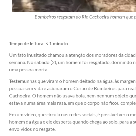
Bombeiros resgatam do Rio Cachoeira homem que par
Tempo de leitura:
< 1
minuto
Um fato inusitado chamou a atenção dos moradores da cidade 
semana. No sábado (2), um homem foi resgatado, dormindo n
uma pessoa morta.
Testemunhas que viram o homem deitado na água, às margens
pessoa sem vida e acionaram o Corpo de Bombeiros para reali
Cachoeira. O homem não usava boia, nem nenhum objeto que 
estava numa área mais rasa, em que o corpo não ficou comp
Em um vídeo, que circula nas redes sociais, é possível ver o
homem da água e ele desperta quando chega ao solo, para a s
envolvidos no resgate.