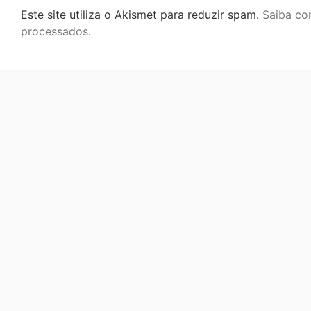
Este site utiliza o Akismet para reduzir spam.
Saiba co
processados
.