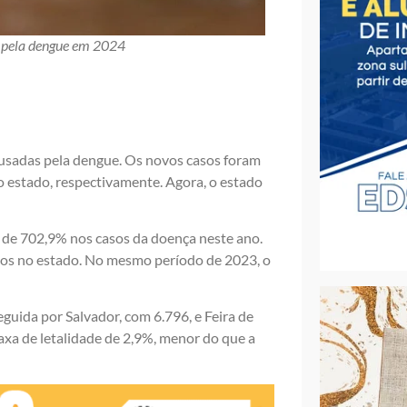
a pela dengue em 2024
causadas pela dengue. Os novos casos foram
o estado, respectivamente. Agora, o estado
 de 702,9% nos casos da doença neste ano.
ados no estado. No mesmo período de 2023, o
guida por Salvador, com 6.796, e Feira de
axa de letalidade de 2,9%, menor do que a