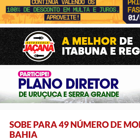
SOBE PARA 49 NÚMERO DE MO
BAHIA