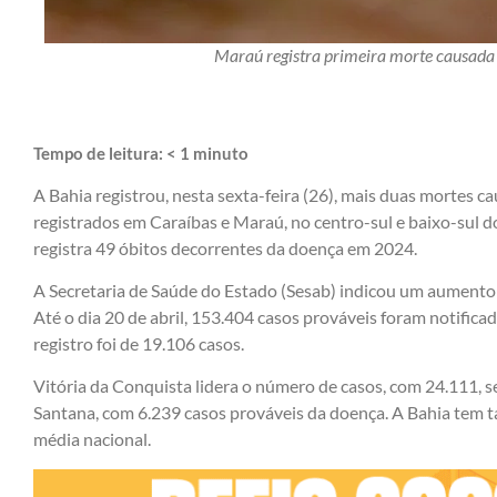
Maraú registra primeira morte causad
Tempo de leitura:
< 1
minuto
A Bahia registrou, nesta sexta-feira (26), mais duas mortes 
registrados em Caraíbas e Maraú, no centro-sul e baixo-sul d
registra 49 óbitos decorrentes da doença em 2024.
A Secretaria de Saúde do Estado (Sesab) indicou um aumento
Até o dia 20 de abril, 153.404 casos prováveis foram notific
registro foi de 19.106 casos.
Vitória da Conquista lidera o número de casos, com 24.111, se
Santana, com 6.239 casos prováveis da doença. A Bahia tem t
média nacional.