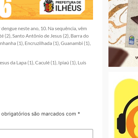
 dengue neste ano, 10. Na sequência, vêm
tité (2), Santo Antônio de Jesus (2), Barra do
nhanha (1), Encruzilhada (1), Guanambi (1),
sus da Lapa (1), Caculé (1), Ipiaú (1), Luís
obrigatórios são marcados com
*