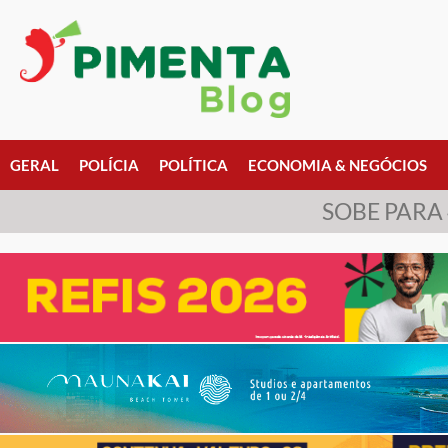
GERAL
POLÍCIA
POLÍTICA
ECONOMIA & NEGÓCIOS
SOBE PARA