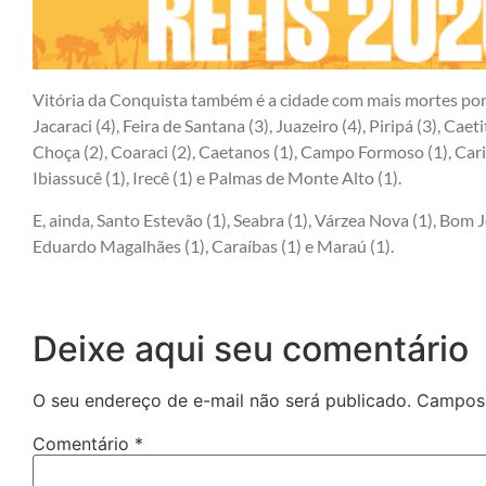
Vitória da Conquista também é a cidade com mais mortes por
Jacaraci (4), Feira de Santana (3), Juazeiro (4), Piripá (3), Cae
Choça (2), Coaraci (2), Caetanos (1), Campo Formoso (1), Cari
Ibiassucê (1), Irecê (1) e Palmas de Monte Alto (1).
E, ainda, Santo Estevão (1), Seabra (1), Várzea Nova (1), Bom Je
Eduardo Magalhães (1), Caraíbas (1) e Maraú (1).
Deixe aqui seu comentário
O seu endereço de e-mail não será publicado.
Campos 
Comentário
*