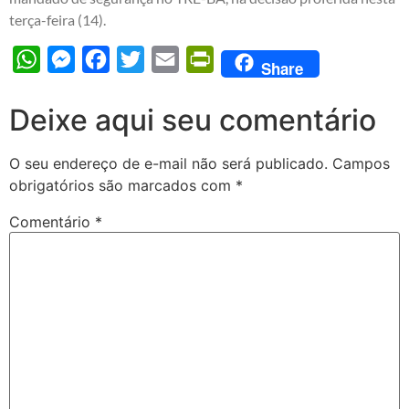
terça-feira (14).
WhatsApp
Messenger
Facebook
Twitter
Email
PrintFriendly
Share
Deixe aqui seu comentário
O seu endereço de e-mail não será publicado.
Campos
obrigatórios são marcados com
*
Comentário
*