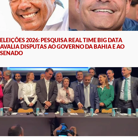
ELEIÇÕES 2026: PESQUISA REAL TIME BIG DATA
AVALIA DISPUTAS AO GOVERNO DA BAHIA E AO
SENADO