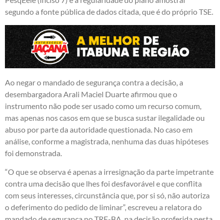
segundo a fonte pública de dados citada, que é do próprio TSE.
Ao negar o mandado de segurança contra a decisão, a
desembargadora Arali Maciel Duarte afirmou que o
instrumento não pode ser usado como um recurso comum,
mas apenas nos casos em que se busca sustar ilegalidade ou
abuso por parte da autoridade questionada. No caso em
análise, conforme a magistrada, nenhuma das duas hipóteses
foi demonstrada.
“O que se observa é apenas a irresignação da parte impetrante
contra uma decisão que lhes foi desfavorável e que conflita
com seus interesses, circunstância que, por si só, não autoriza
o deferimento do pedido de liminar”, escreveu a relatora do
mandado de segurança no TRE-BA, na decisão proferida nesta