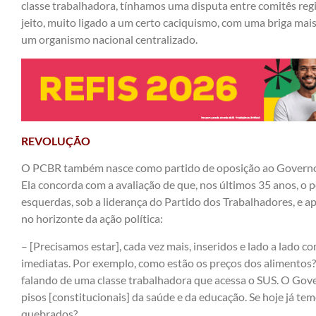
classe trabalhadora, tínhamos uma disputa entre comitês reg
jeito, muito ligado a um certo caciquismo, com uma briga mai
um organismo nacional centralizado.
REVOLUÇÃO
O PCBR também nasce como partido de oposição ao Governo 
Ela concorda com a avaliação de que, nos últimos 35 anos, o
esquerdas, sob a liderança do Partido dos Trabalhadores, e a
no horizonte da ação política:
– [Precisamos estar], cada vez mais, inseridos e lado a lado c
imediatas. Por exemplo, como estão os preços dos alimentos
falando de uma classe trabalhadora que acessa o SUS. O Gov
pisos [constitucionais] da saúde e da educação. Se hoje já tem
quebrados?