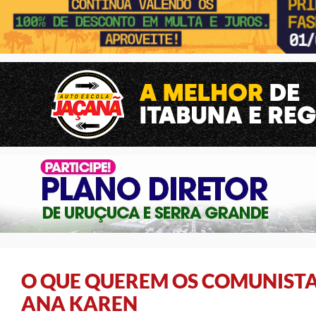
O QUE QUEREM OS COMUNISTA
ANA KAREN