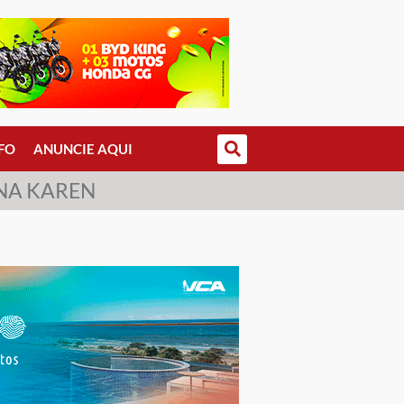
FO
ANUNCIE AQUI
NA KAREN