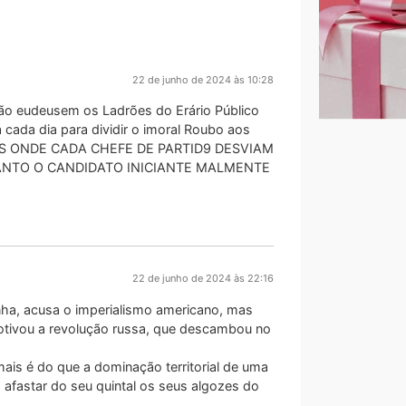
22 de junho de 2024 às 10:28
ão eudeusem os Ladrões do Erário Público
 cada dia para dividir o imoral Roubo aos
IOS ONDE CADA CHEFE DE PARTID9 DESVIAM
ANTO O CANDIDATO INICIANTE MALMENTE
22 de junho de 2024 às 22:16
ha, acusa o imperialismo americano, mas
motivou a revolução russa, que descambou no
 mais é do que a dominação territorial de uma
a afastar do seu quintal os seus algozes do