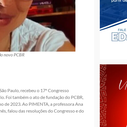
 do novo PCBR
 São Paulo, recebeu o 17º Congresso
rio. Foi também o ato de fundação do PCBR,
ulho de 2023. Ao PIMENTA, a professora Ana
mês, falou das resoluções do Congresso e do