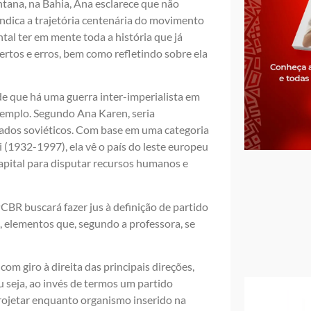
ntana, na Bahia, Ana esclarece que não
indica a trajetória centenária do movimento
al ter em mente toda a história que já
rtos e erros, bem como refletindo sobre ela
de que há uma guerra inter-imperialista em
xemplo. Segundo Ana Karen, seria
ados soviéticos. Com base em uma categoria
 (1932-1997), ela vê o país do leste europeu
apital para disputar recursos humanos e
CBR buscará fazer jus à definição de partido
o, elementos que, segundo a professora, se
m giro à direita das principais direções,
 seja, ao invés de termos um partido
 projetar enquanto organismo inserido na