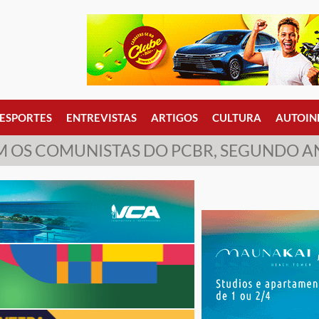
ESPORTES
ENTREVISTAS
ARTIGOS
CULTURA
AUTOIN
M OS COMUNISTAS DO PCBR, SEGUNDO A