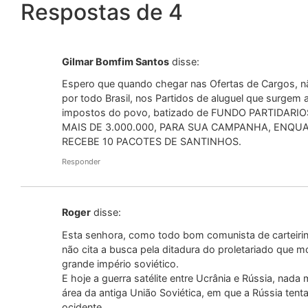
Respostas de 4
Gilmar Bomfim Santos
disse:
Espero que quando chegar nas Ofertas de Cargos, n
por todo Brasil, nos Partidos de aluguel que surgem a
impostos do povo, batizado de FUNDO PARTIDAR
MAIS DE 3.000.000, PARA SUA CAMPANHA, ENQU
RECEBE 10 PACOTES DE SANTINHOS.
Responder
Roger
disse:
Esta senhora, como todo bom comunista de carteirin
não cita a busca pela ditadura do proletariado que 
grande império soviético.
E hoje a guerra satélite entre Ucrânia e Rússia, nada
área da antiga União Soviética, em que a Rússia tent
ocidente.