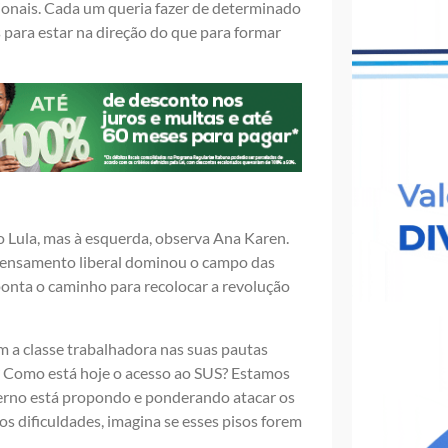
ionais. Cada um queria fazer de determinado
s para estar na direção do que para formar
Lula, mas à esquerda, observa Ana Karen.
 pensamento liberal dominou o campo das
ponta o caminho para recolocar a revolução
om a classe trabalhadora nas suas pautas
? Como está hoje o acesso ao SUS? Estamos
erno está propondo e ponderando atacar os
os dificuldades, imagina se esses pisos forem