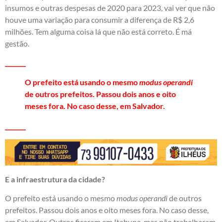
insumos e outras despesas de 2020 para 2023, vai ver que não
houve uma variação para consumir a diferença de R$ 2,6
milhões. Tem alguma coisa lá que não está correto. É má
gestão.
_______
O prefeito está usando o mesmo
modus operandi
de outros prefeitos. Passou dois anos e oito
meses fora. No caso desse, em Salvador.
_______
E a infraestrutura da cidade?
O prefeito está usando o mesmo
modus operandi
de outros
prefeitos. Passou dois anos e oito meses fora. No caso desse,
em Salvador. Outros ficaram em Itabuna, mas não trabalharam.