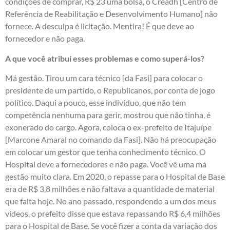
condições de comprar, R$ 23 uma bolsa, o Creadh [Centro de
Referência de Reabilitação e Desenvolvimento Humano] não
fornece. A desculpa é licitação. Mentira! É que deve ao
fornecedor e não paga.
A que você atribui esses problemas e como superá-los?
Má gestão. Tirou um cara técnico [da Fasi] para colocar o
presidente de um partido, o Republicanos, por conta de jogo
político. Daqui a pouco, esse indivíduo, que não tem
competência nenhuma para gerir, mostrou que não tinha, é
exonerado do cargo. Agora, coloca o ex-prefeito de Itajuípe
[Marcone Amaral no comando da Fasi]. Não há preocupação
em colocar um gestor que tenha conhecimento técnico. O
Hospital deve a fornecedores e não paga. Você vê uma má
gestão muito clara. Em 2020, o repasse para o Hospital de Base
era de R$ 3,8 milhões e não faltava a quantidade de material
que falta hoje. No ano passado, respondendo a um dos meus
vídeos, o prefeito disse que estava repassando R$ 6,4 milhões
para o Hospital de Base. Se você fizer a conta da variação dos