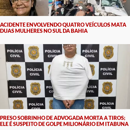
ACIDENTE ENVOLVENDO QUATRO VEÍCULOS MATA
DUAS MULHERES NO SUL DA BAHIA
PRESO SOBRINHO DE ADVOGADA MORTA A TIROS;
ELE É SUSPEITO DE GOLPE MILIONÁRIO EM ITABUNA