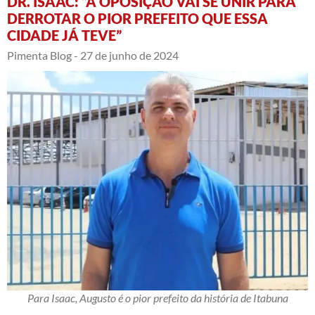
DR. ISAAC: “A OPOSIÇÃO VAI SE UNIR PARA
DERROTAR O PIOR PREFEITO QUE ESSA
CIDADE JÁ TEVE”
Pimenta Blog -
27 de junho de 2024
Para Isaac, Augusto é o pior prefeito da história de Itabuna