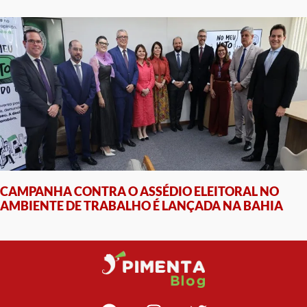
CAMPANHA CONTRA O ASSÉDIO ELEITORAL NO
AMBIENTE DE TRABALHO É LANÇADA NA BAHIA