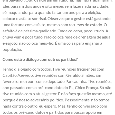
Eles passam dois anos e oito meses sem fazer nada na cidade,
só maquiando, para quando faltar um ano para a eleição,
colocar o asfalto sonrisal. Observe que o gestor está gastando
uma fortuna com asfalto, mesmo com recursos do estado. O
asfalto é de péssima qualidade. Onde colocou, pocou tudo. A
chuva vem e poca tudo. Não coloca rede de drenagem de água
e esgoto, não coloca meio-fio. É uma coisa para enganar a
população.
Como está o diálogo com outros partidos?
Tenho dialogado com todos. Tive reuniões frequentes com
Capitão Azevedo, tive reuniões com Geraldo Simões. Em
fevereiro, me reuni com o deputado Pancadinha. Tive reuniões,
ano passado, com o pré-candidato do PL, Chico França. Só não
tive reunião com o atual gestor. E não faço questão mesmo, até
porque é nosso adversário político. Pessoalmente, não temos
nada contra o outro, eu espero. Mas, tenho conversado com
todos os pré-candidatos e partidos para buscar apoio em