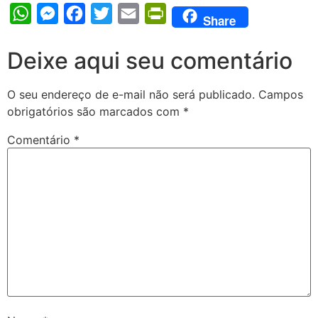
WhatsApp
Messenger
Facebook
Twitter
Email
PrintFriendly
Share
Deixe aqui seu comentário
O seu endereço de e-mail não será publicado.
Campos
obrigatórios são marcados com
*
Comentário
*