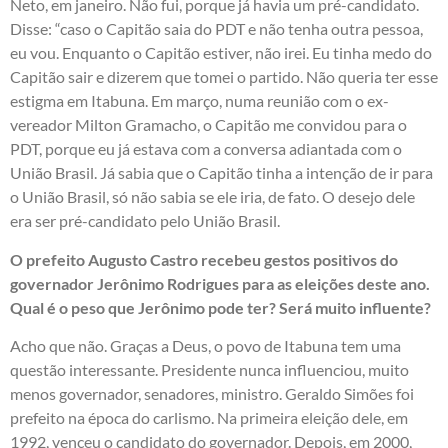
Neto, em janeiro. Não fui, porque já havia um pré-candidato.
Disse: “caso o Capitão saia do PDT e não tenha outra pessoa,
eu vou. Enquanto o Capitão estiver, não irei. Eu tinha medo do
Capitão sair e dizerem que tomei o partido. Não queria ter esse
estigma em Itabuna. Em março, numa reunião com o ex-
vereador Milton Gramacho, o Capitão me convidou para o
PDT, porque eu já estava com a conversa adiantada com o
União Brasil. Já sabia que o Capitão tinha a intenção de ir para
o União Brasil, só não sabia se ele iria, de fato. O desejo dele
era ser pré-candidato pelo União Brasil.
O prefeito Augusto Castro recebeu gestos positivos do
governador Jerônimo Rodrigues para as eleições deste ano.
Qual é o peso que Jerônimo pode ter? Será muito influente?
Acho que não. Graças a Deus, o povo de Itabuna tem uma
questão interessante. Presidente nunca influenciou, muito
menos governador, senadores, ministro. Geraldo Simões foi
prefeito na época do carlismo. Na primeira eleição dele, em
1992, venceu o candidato do governador. Depois, em 2000,