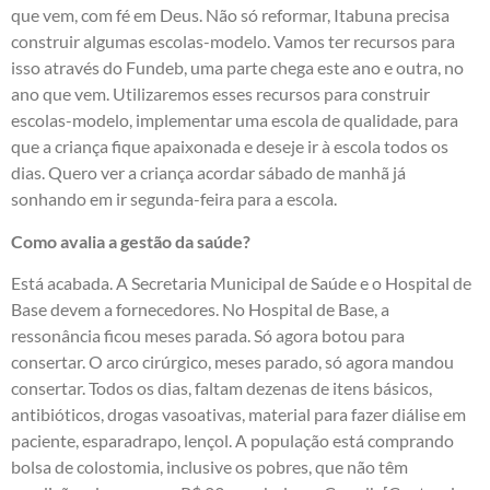
que vem, com fé em Deus. Não só reformar, Itabuna precisa
construir algumas escolas-modelo. Vamos ter recursos para
isso através do Fundeb, uma parte chega este ano e outra, no
ano que vem. Utilizaremos esses recursos para construir
escolas-modelo, implementar uma escola de qualidade, para
que a criança fique apaixonada e deseje ir à escola todos os
dias. Quero ver a criança acordar sábado de manhã já
sonhando em ir segunda-feira para a escola.
Como avalia a gestão da saúde?
Está acabada. A Secretaria Municipal de Saúde e o Hospital de
Base devem a fornecedores. No Hospital de Base, a
ressonância ficou meses parada. Só agora botou para
consertar. O arco cirúrgico, meses parado, só agora mandou
consertar. Todos os dias, faltam dezenas de itens básicos,
antibióticos, drogas vasoativas, material para fazer diálise em
paciente, esparadrapo, lençol. A população está comprando
bolsa de colostomia, inclusive os pobres, que não têm