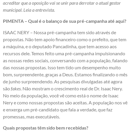
acreditar que a oposição vai se unir para derrotar o atual gestor
municipal. Leia a entrevista.
PIMENTA – Qual é o balanço de sua pré-campanha até aqui?
ISAAC NERY – Nossa pré-campanha tem sido através de
propostas. Não tem apoio financeiro como o prefeito, que tem
a máquina, e o deputado Pancadinha, que tem acesso aos
recursos dele. Temos feito uma pré-campanha impulsionando
as nossas redes sociais, conversando com a população, falando
das nossas propostas. Isso tem tido um desempenho muito
bom, surpreendente, graças a Deus. Estamos finalizando o mês
de junho surpreendendo. As pesquisas divulgadas até agora
são
fakes
. Não mostram o crescimento real de Dr. Isaac Nery.
No meio da população, você vê como está o nome de Isaac
Nery e como nossas propostas são aceitas. A população nos vê
e enxerga um pré-candidato que fala a verdade, que faz
promessas, mas executáveis.
Quais propostas têm sido bem recebidas?