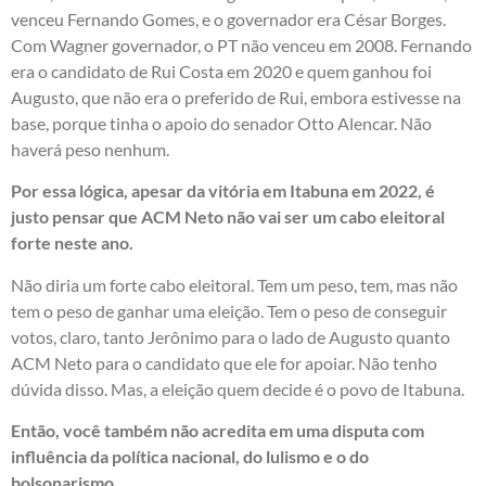
venceu Fernando Gomes, e o governador era César Borges.
Com Wagner governador, o PT não venceu em 2008. Fernando
era o candidato de Rui Costa em 2020 e quem ganhou foi
Augusto, que não era o preferido de Rui, embora estivesse na
base, porque tinha o apoio do senador Otto Alencar. Não
haverá peso nenhum.
Por essa lógica, apesar da vitória em Itabuna em 2022, é
justo pensar que ACM Neto não vai ser um cabo eleitoral
forte neste ano.
Não diria um forte cabo eleitoral. Tem um peso, tem, mas não
tem o peso de ganhar uma eleição. Tem o peso de conseguir
votos, claro, tanto Jerônimo para o lado de Augusto quanto
ACM Neto para o candidato que ele for apoiar. Não tenho
dúvida disso. Mas, a eleição quem decide é o povo de Itabuna.
Então, você também não acredita em uma disputa com
influência da política nacional, do lulismo e o do
bolsonarismo
.