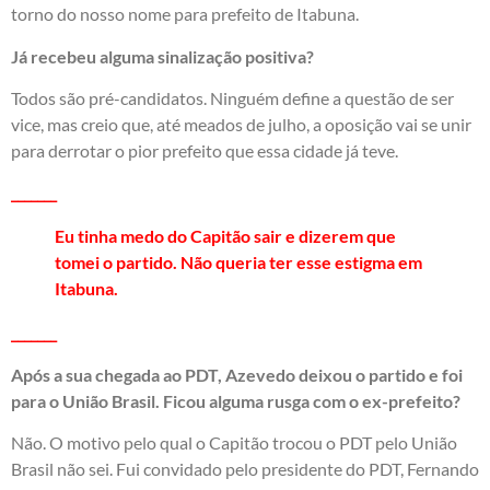
torno do nosso nome para prefeito de Itabuna.
Já recebeu alguma sinalização positiva?
Todos são pré-candidatos. Ninguém define a questão de ser
vice, mas creio que, até meados de julho, a oposição vai se unir
para derrotar o pior prefeito que essa cidade já teve.
_______
Eu tinha medo do Capitão sair e dizerem que
tomei o partido. Não queria ter esse estigma em
Itabuna.
_______
Após a sua chegada ao PDT, Azevedo deixou o partido e foi
para o União Brasil. Ficou alguma rusga com o ex-prefeito?
Não. O motivo pelo qual o Capitão trocou o PDT pelo União
Brasil não sei. Fui convidado pelo presidente do PDT, Fernando