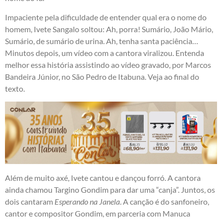
Impaciente pela dificuldade de entender qual era o nome do
homem, Ivete Sangalo soltou: Ah, porra! Sumário, João Mário,
Sumário, de sumário de urina. Ah, tenha santa paciência…
Minutos depois, um vídeo com a cantora viralizou. Entenda
melhor essa história assistindo ao vídeo gravado, por Marcos
Bandeira Júnior, no São Pedro de Itabuna. Veja ao final do
texto.
Além de muito axé, Ivete cantou e dançou forró. A cantora
ainda chamou Targino Gondim para dar uma “canja”. Juntos, os
dois cantaram
Esperando na Janela
. A canção é do sanfoneiro,
cantor e compositor Gondim, em parceria com Manuca