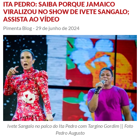
ITA PEDRO: SAIBA PORQUE JAMAICO
VIRALIZOU NO SHOW DE IVETE SANGALO;
ASSISTA AO VÍDEO
Pimenta Blog -
29 de junho de 2024
Ivete Sangalo no palco do Ita Pedro com Targino Gordim || Foto
Pedro Augusto