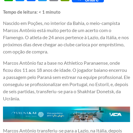
Tempo de leitura:
< 1
minuto
Nascido em Poções, no interior da Bahia, o meio-campista
Marcos Antônio está muito perto de um acerto com o
Flamengo. O atleta de 24 anos pertence à Lazio, da Itália, e nos
próximos dias deve chegar ao clube carioca por empréstimo,
com opção de compra.
Marcos Antônio faz a base no Athletico Paranaense, onde
ficou dos 11 aos 18 anos de idade. O jogador baiano encerrou
a passagem pelo Paraná sem estrear na equipe profissional. Ele
conseguiu se profissionalizar em Portugal, no Estoril, e, depois
de seis partidas, transferiu-se para o Shakhtar Donetsk, da
Ucrânia.
Marcos Antônio transferiu-se para a Lazio, na Itália, depois