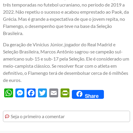
três temporadas no futebol ucraniano, no período de 2019 a
2022. Não repetiu o sucesso e acabou emprestado ao Paok, da
Grécia. Mas é grande a expectativa de que o jovem repita, no
Flamengo, o desempenho que teve na base da Seleção
Brasileira.
Da geração de Vinícius Júnior, jogador do Real Madrid e
Seleção Brasileira, Marcos Antônio sagrou-se campeão sul-
americano sub-15 e sub-17 pela Seleção. Ele é considerado um
meio-campista clássico. Se resolver ficar com o atleta em
definitivo, o Flamengo terá de desembolsar cerca de 6 milhões
de euros.
WhatsApp
Messenger
Facebook
Twitter
Email
PrintFriendly
Share
Seja o primeiro a comentar