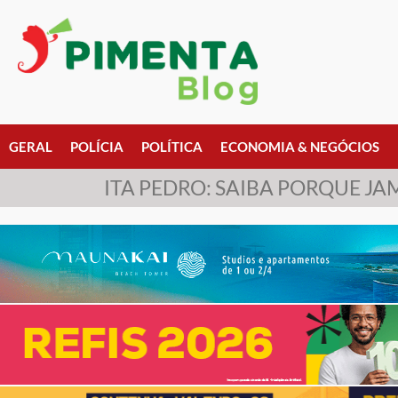
GERAL
POLÍCIA
POLÍTICA
ECONOMIA & NEGÓCIOS
ITA PEDRO: SAIBA PORQUE JA