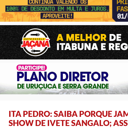
ITA PEDRO: SAIBA PORQUE JA
SHOW DE IVETE SANGALO; ASS