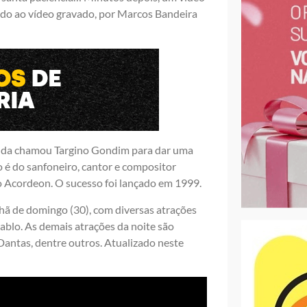
indo ao vídeo gravado, por Marcos Bandeira
ainda chamou Targino Gondim para dar uma
o é do sanfoneiro, cantor e compositor
Acordeon. O sucesso foi lançado em 1999.
hã de domingo (30), com diversas atrações
 Pablo. As demais atrações da noite são
Dantas, dentre outros. Atualizado neste