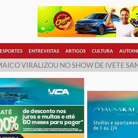
ESPORTES
ENTREVISTAS
ARTIGOS
CULTURA
AUTOIN
MAICO VIRALIZOU NO SHOW DE IVETE SA