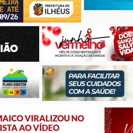
MAICO VIRALIZOU NO
ISTA AO VÍDEO