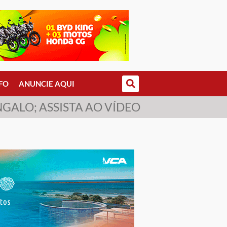
FO
ANUNCIE AQUI
NGALO; ASSISTA AO VÍDEO