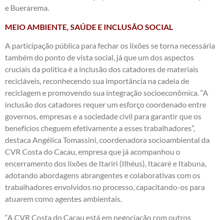
e Buerarema.
MEIO AMBIENTE, SAÚDE E INCLUSÃO SOCIAL
A participação pública para fechar os lixões se torna necessária
também do ponto de vista social, já que um dos aspectos
cruciais da política é a inclusão dos catadores de materiais
recicláveis, reconhecendo sua importância na cadeia de
reciclagem e promovendo sua integração socioeconômica. “A
inclusão dos catadores requer um esforço coordenado entre
governos, empresas e a sociedade civil para garantir que os
benefícios cheguem efetivamente a esses trabalhadores”,
destaca Angélica Tomassini, coordenadora socioambiental da
CVR Costa do Cacau, empresa que já acompanhou o
encerramento dos lixões de Itariri (Ilhéus), Itacaré e Itabuna,
adotando abordagens abrangentes e colaborativas com os
trabalhadores envolvidos no processo, capacitando-os para
atuarem como agentes ambientais.
“A CVR Costa do Cacau está em negociação com outros