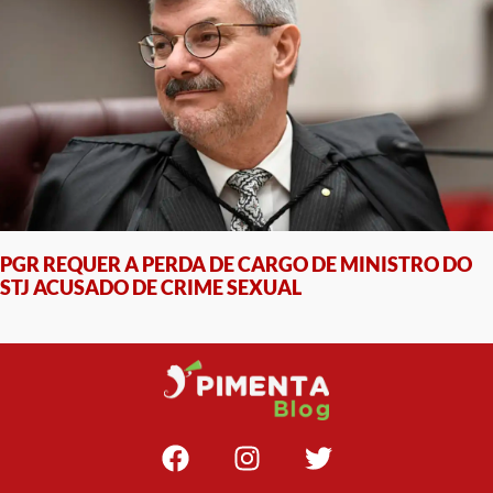
PGR REQUER A PERDA DE CARGO DE MINISTRO DO
STJ ACUSADO DE CRIME SEXUAL