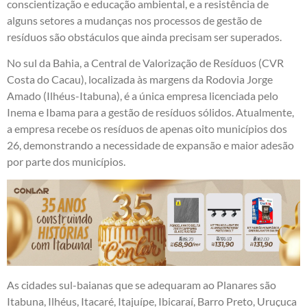
conscientização e educação ambiental, e a resistência de
alguns setores a mudanças nos processos de gestão de
resíduos são obstáculos que ainda precisam ser superados.
No sul da Bahia, a Central de Valorização de Resíduos (CVR
Costa do Cacau), localizada às margens da Rodovia Jorge
Amado (Ilhéus-Itabuna), é a única empresa licenciada pelo
Inema e Ibama para a gestão de resíduos sólidos. Atualmente,
a empresa recebe os resíduos de apenas oito municípios dos
26, demonstrando a necessidade de expansão e maior adesão
por parte dos municípios.
As cidades sul-baianas que se adequaram ao Planares são
Itabuna, Ilhéus, Itacaré, Itajuípe, Ibicaraí, Barro Preto, Uruçuca