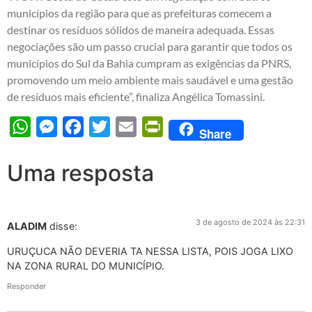
municípios da região para que as prefeituras comecem a
destinar os resíduos sólidos de maneira adequada. Essas
negociações são um passo crucial para garantir que todos os
municípios do Sul da Bahia cumpram as exigências da PNRS,
promovendo um meio ambiente mais saudável e uma gestão
de resíduos mais eficiente”, finaliza Angélica Tomassini.
WhatsApp
Messenger
Facebook
Twitter
Email
PrintFriendly
Share
Uma resposta
3 de agosto de 2024 às 22:31
ALADIM
disse:
URUÇUCA NÃO DEVERIA TA NESSA LISTA, POIS JOGA LIXO
NA ZONA RURAL DO MUNICÍPIO.
Responder