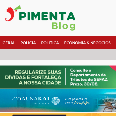
GERAL
POLÍCIA
POLÍTICA
ECONOMIA & NEGÓCIOS