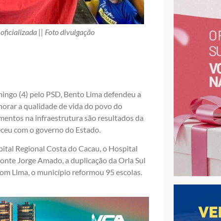
oficializada || Foto divulgação
ingo (4) pelo PSD, Bento Lima defendeu a
horar a qualidade de vida do povo do
mentos na infraestrutura são resultados da
leceu com o governo do Estado.
pital Regional Costa do Cacau, o Hospital
Ponte Jorge Amado, a duplicação da Orla Sul
om Lima, o município reformou 95 escolas.