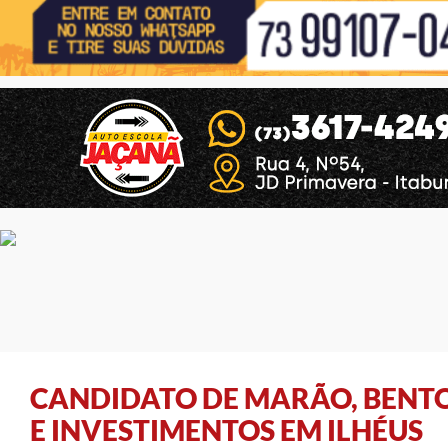
CANDIDATO DE MARÃO, BENTO
E INVESTIMENTOS EM ILHÉUS