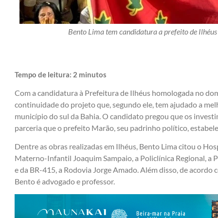
Bento Lima tem candidatura a prefeito de Ilhéus 
Tempo de leitura:
2
minutos
Com a candidatura à Prefeitura de Ilhéus homologada no dom
continuidade do projeto que, segundo ele, tem ajudado a mel
município do sul da Bahia. O candidato pregou que os investi
parceria que o prefeito Marão, seu padrinho político, estabe
Dentre as obras realizadas em Ilhéus, Bento Lima citou o Hos
Materno-Infantil Joaquim Sampaio, a Policlínica Regional, a 
e da BR-415, a Rodovia Jorge Amado. Além disso, de acordo c
Bento é advogado e professor.