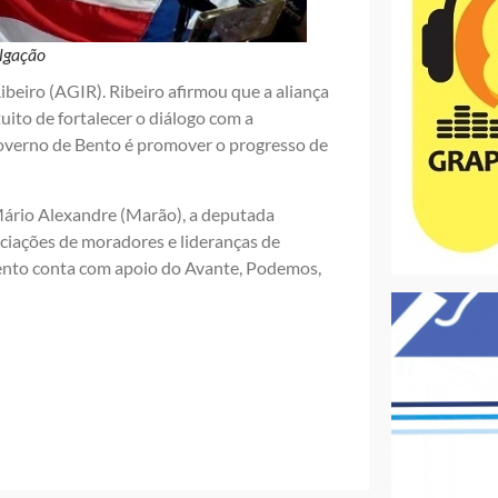
ulgação
beiro (AGIR). Ribeiro afirmou que a aliança
uito de fortalecer o diálogo com a
governo de Bento é promover o progresso de
Mário Alexandre (Marão), a deputada
ciações de moradores e lideranças de
Bento conta com apoio do Avante, Podemos,