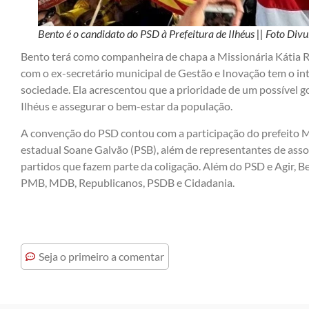
Bento é o candidato do PSD à Prefeitura de Ilhéus || Foto Div
Bento terá como companheira de chapa a Missionária Kátia Ri
com o ex-secretário municipal de Gestão e Inovação tem o int
sociedade. Ela acrescentou que a prioridade de um possível 
Ilhéus e assegurar o bem-estar da população.
A convenção do PSD contou com a participação do prefeito 
estadual Soane Galvão (PSB), além de representantes de asso
partidos que fazem parte da coligação. Além do PSD e Agir, 
PMB, MDB, Republicanos, PSDB e Cidadania.
Seja o primeiro a comentar