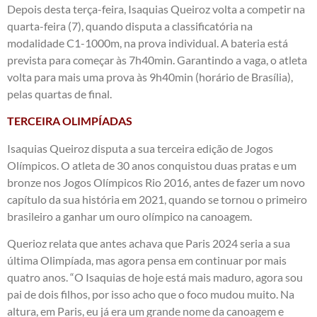
Depois desta terça-feira, Isaquias Queiroz volta a competir na
quarta-feira (7), quando disputa a classificatória na
modalidade C1-1000m, na prova individual. A bateria está
prevista para começar às 7h40min. Garantindo a vaga, o atleta
volta para mais uma prova às 9h40min (horário de Brasília),
pelas quartas de final.
TERCEIRA OLIMPÍADAS
Isaquias Queiroz disputa a sua terceira edição de Jogos
Olímpicos. O atleta de 30 anos conquistou duas pratas e um
bronze nos Jogos Olímpicos Rio 2016, antes de fazer um novo
capítulo da sua história em 2021, quando se tornou o primeiro
brasileiro a ganhar um ouro olímpico na canoagem.
Querioz relata que antes achava que Paris 2024 seria a sua
última Olimpíada, mas agora pensa em continuar por mais
quatro anos. “O Isaquias de hoje está mais maduro, agora sou
pai de dois filhos, por isso acho que o foco mudou muito. Na
altura, em Paris, eu já era um grande nome da canoagem e