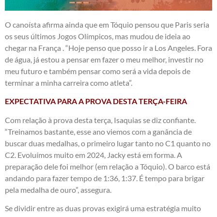
O canoísta afirma ainda que em Tóquio pensou que Paris seria
os seus últimos Jogos Olímpicos, mas mudou de ideia ao
chegar na França . “Hoje penso que posso ir a Los Angeles. Fora
de água, já estou a pensar em fazer o meu melhor, investir no
meu futuro e também pensar como será a vida depois de
terminar a minha carreira como atleta”.
EXPECTATIVA PARA A PROVA DESTA TERÇA-FEIRA
Com relação à prova desta terça, Isaquias se diz confiante.
“Treinamos bastante, esse ano viemos com a ganância de
buscar duas medalhas, o primeiro lugar tanto no C1 quanto no
C2. Evoluímos muito em 2024, Jacky está em forma. A
preparação dele foi melhor (em relação a Tóquio). O barco está
andando para fazer tempo de 1:36, 1:37. É tempo para brigar
pela medalha de ouro”, assegura.
Se dividir entre as duas provas exigirá uma estratégia muito