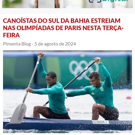
CANOÍSTAS DO SUL DA BAHIA ESTREIAM
NAS OLIMPÍADAS DE PARIS NESTA TERÇA-
FEIRA
Pimenta Blog -
5 de agosto de 2024