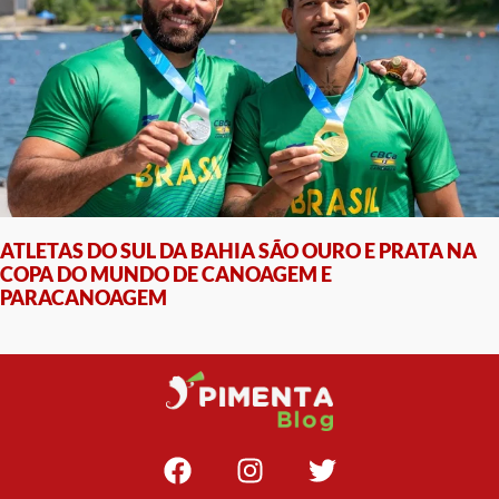
ATLETAS DO SUL DA BAHIA SÃO OURO E PRATA NA
COPA DO MUNDO DE CANOAGEM E
PARACANOAGEM