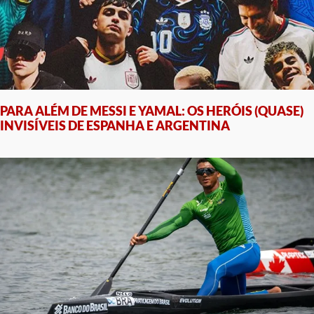
PARA ALÉM DE MESSI E YAMAL: OS HERÓIS (QUASE)
INVISÍVEIS DE ESPANHA E ARGENTINA