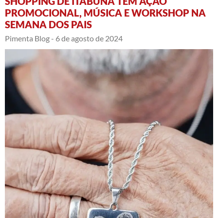
SHOPPING DE ITABUNA TEM AÇÃO
PROMOCIONAL, MÚSICA E WORKSHOP NA
SEMANA DOS PAIS
Pimenta Blog -
6 de agosto de 2024