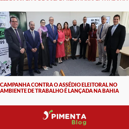
CAMPANHA CONTRA O ASSÉDIO ELEITORAL NO
AMBIENTE DE TRABALHO É LANÇADA NA BAHIA