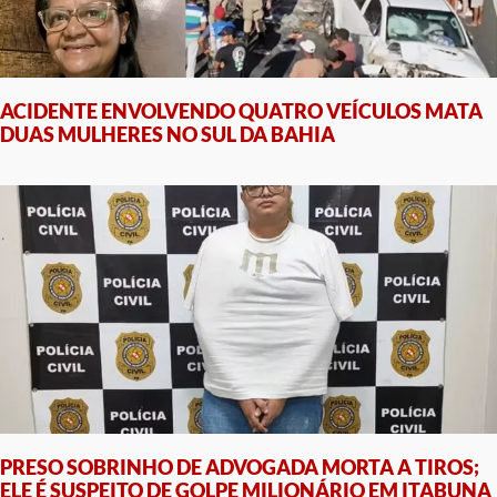
ACIDENTE ENVOLVENDO QUATRO VEÍCULOS MATA
DUAS MULHERES NO SUL DA BAHIA
PRESO SOBRINHO DE ADVOGADA MORTA A TIROS;
ELE É SUSPEITO DE GOLPE MILIONÁRIO EM ITABUNA