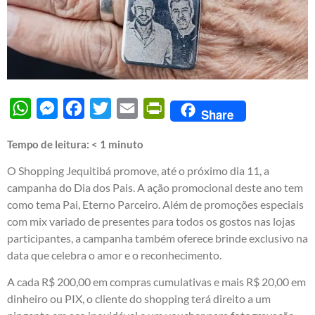
WhatsApp
Messenger
Facebook
Twitter
Email
PrintFriendly
Share
Tempo de leitura:
< 1
minuto
O Shopping Jequitibá promove, até o próximo dia 11, a
campanha do Dia dos Pais. A ação promocional deste ano tem
como tema Pai, Eterno Parceiro. Além de promoções especiais
com mix variado de presentes para todos os gostos nas lojas
participantes, a campanha também oferece brinde exclusivo na
data que celebra o amor e o reconhecimento.
A cada R$ 200,00 em compras cumulativas e mais R$ 20,00 em
dinheiro ou PIX, o cliente do shopping terá direito a um