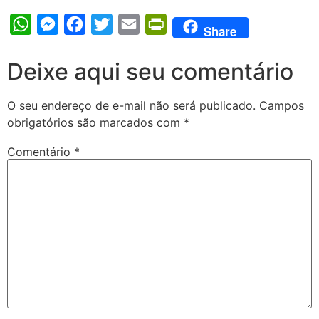
WhatsApp
Messenger
Facebook
Twitter
Email
PrintFriendly
Share
Deixe aqui seu comentário
O seu endereço de e-mail não será publicado.
Campos
obrigatórios são marcados com
*
Comentário
*