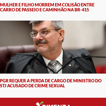
MULHER E FILHO MORREM EM COLISÃO ENTRE
CARRO DE PASSEIO E CAMINHÃO NA BR-415
PGR REQUER A PERDA DE CARGO DE MINISTRO DO
STJ ACUSADO DE CRIME SEXUAL