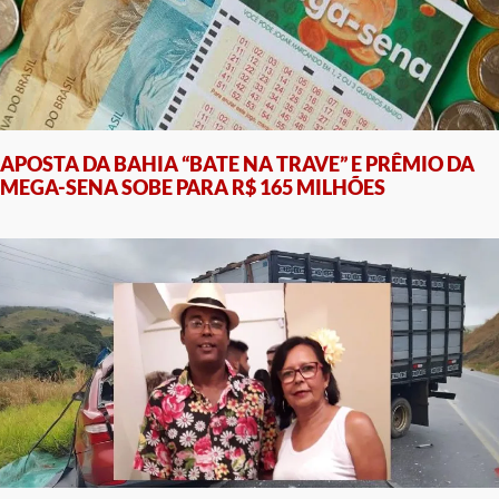
APOSTA DA BAHIA “BATE NA TRAVE” E PRÊMIO DA
MEGA-SENA SOBE PARA R$ 165 MILHÕES