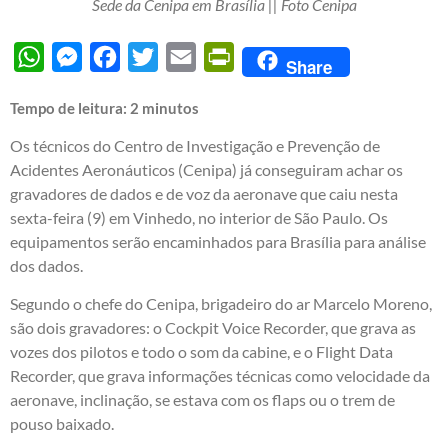
Sede da Cenipa em Brasília || Foto Cenipa
WhatsApp
Messenger
Facebook
Twitter
Email
PrintFriendly
Share
Tempo de leitura:
2
minutos
Os técnicos do Centro de Investigação e Prevenção de
Acidentes Aeronáuticos (Cenipa) já conseguiram achar os
gravadores de dados e de voz da aeronave que caiu nesta
sexta-feira (9) em Vinhedo, no interior de São Paulo. Os
equipamentos serão encaminhados para Brasília para análise
dos dados.
Segundo o chefe do Cenipa, brigadeiro do ar Marcelo Moreno,
são dois gravadores: o Cockpit Voice Recorder, que grava as
vozes dos pilotos e todo o som da cabine, e o Flight Data
Recorder, que grava informações técnicas como velocidade da
aeronave, inclinação, se estava com os flaps ou o trem de
pouso baixado.