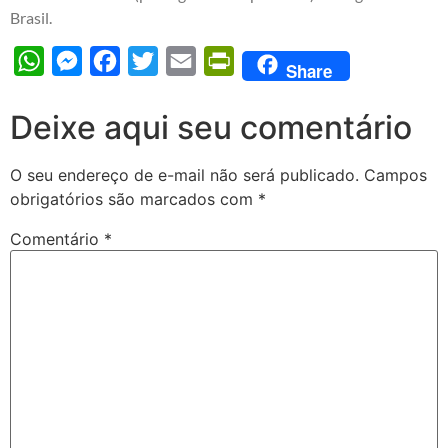
Brasil.
WhatsApp
Messenger
Facebook
Twitter
Email
PrintFriendly
Share
Deixe aqui seu comentário
O seu endereço de e-mail não será publicado.
Campos
obrigatórios são marcados com
*
Comentário
*