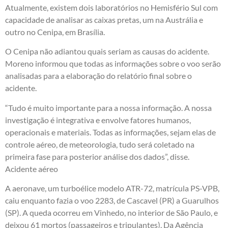
Atualmente, existem dois laboratórios no Hemisfério Sul com
capacidade de analisar as caixas pretas, um na Austrália e
outro no Cenipa, em Brasília.
O Cenipa não adiantou quais seriam as causas do acidente.
Moreno informou que todas as informações sobre o voo serão
analisadas para a elaboração do relatório final sobre o
acidente.
“Tudo é muito importante para a nossa informação. A nossa
investigação é integrativa e envolve fatores humanos,
operacionais e materiais. Todas as informações, sejam elas de
controle aéreo, de meteorologia, tudo será coletado na
primeira fase para posterior análise dos dados”, disse.
Acidente aéreo
A aeronave, um turboélice modelo ATR-72, matrícula PS-VPB,
caiu enquanto fazia o voo 2283, de Cascavel (PR) a Guarulhos
(SP). A queda ocorreu em Vinhedo, no interior de São Paulo, e
deixou 61 mortos (passageiros e tripulantes). Da Agência