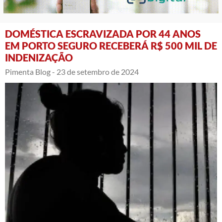
DOMÉSTICA ESCRAVIZADA POR 44 ANOS
EM PORTO SEGURO RECEBERÁ R$ 500 MIL DE
INDENIZAÇÃO
Pimenta Blog -
23 de setembro de 2024