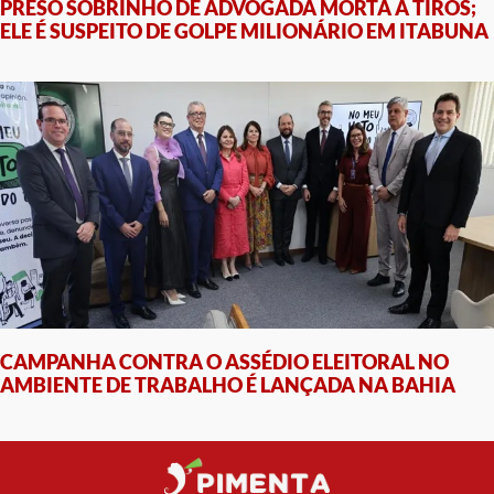
PRESO SOBRINHO DE ADVOGADA MORTA A TIROS;
ELE É SUSPEITO DE GOLPE MILIONÁRIO EM ITABUNA
CAMPANHA CONTRA O ASSÉDIO ELEITORAL NO
AMBIENTE DE TRABALHO É LANÇADA NA BAHIA