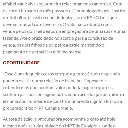
alfabetizar e vive seu primeiro relacionamento amoroso. Com
o acordo firmado no mês passado e já homologado pela Justiça
do Trabalho, ela vai receber indenização de R$ 500 mil, que
deve ser quitada até fevereiro. O valor será obtido com a
venda pelos dois herdeiros da empregadora de uma casa e uma
fazenda. Até o prazo dado no acordo para a conclusão da
venda, os dois filhos da ex-patroa estão mantendo o
pagamento de um salário mínimo mensal.
OPORTUNIDADE
“Esse é um daqueles casos em que a gente vê tudo o que não
poderia existir numa relação de trabalho. E apesar de
entendermos que nenhum valor poderia pagar o que essa
senhora passou, conseguimos fazer um acordo que permitirá a
ela uma oportunidade de construir uma vida digna”, afirmou a
procuradora do MPT Camilla Mello.
Autora da ação, a procuradora acompanha o caso até hoje,
mesmo após sair da unidade do MPT de Eunápolis, onde a