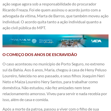
ação segue agora sob a responsabilidade do procurador
Ricardo Freaza. Foi ele quem assinou o acordo junto com a
advogada da vítima, Marta de Barros, que também moveu ação
individual. O acordo quita tanto a ação individual quanto a
ação civil pública do MPT.
O COMEÇO DOS ANOS DE ESCRAVIDÃO
O caso aconteceu no município de Porto Seguro, no extremo
sul da Bahia. Aos 6 anos, Maria, chegou à casa de Heny Peluso
Loureiro, falecida no ano passado, e seus filhos Joaquim Neri
Neto e Maiza Loureiro Nery Santos, para trabalhar como
doméstica. Não estudou, não fez amizades nem teve
relacionamento amoroso. Viveu para servir e nada recebia por
isso, além de casa e comida.
Após a morte da patroa, passou a viver com o filho de sua