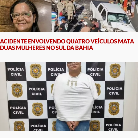
ACIDENTE ENVOLVENDO QUATRO VEÍCULOS MATA
DUAS MULHERES NO SUL DA BAHIA