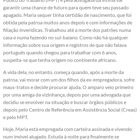
garantir uma chance de futuro para quem teve seu passado
apagado. Maria sequer tinha certidão de nascimento, que foi
obtida pela patroa muitos anos depois e com informações de
filiação inverídicas. Trabalhou até a morte dos patrões numa
casa e numa fazendo no sul-baiano. Como não há qualquer
informação sobre sua origem e registros de que não falava
português quando chegou para trabalhar com 6 anos,
suspeita-se que tenha origem no continente africano.
A vida dela, no entanto, começa quando, após a morte da
patroa, vai morar com um dos filhos da ex-empregadora, sofre
maus-tratos e decide procurar ajuda. O amparo veio primeiro
por uma amiga da vizinhança, depois por uma advogada que
decidiu se envolver na situação e buscar órgãos públicos e
depois pelo Centro de Referência em Assistência Social (Creas)
e pelo MPT.
Hoje, Maria está empregada com carteira assinada e vivendo
num imóvel alugado. Estuda à noite para finalmente se