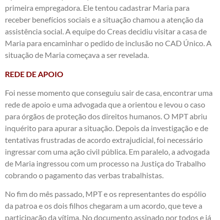
primeira empregadora. Ele tentou cadastrar Maria para
receber benefícios sociais e a situação chamou a atenção da
assistência social. A equipe do Creas decidiu visitar a casa de
Maria para encaminhar o pedido de inclusão no CAD Único. A
situação de Maria começava a ser revelada.
REDE DE APOIO
Foi nesse momento que conseguiu sair de casa, encontrar uma
rede de apoio e uma advogada que a orientou e levou o caso
para órgãos de proteção dos direitos humanos. O MPT abriu
inquérito para apurar a situação. Depois da investigação e de
tentativas frustradas de acordo extrajudicial, foi necessário
ingressar com uma ação civil pública. Em paralelo, a advogada
de Maria ingressou com um processo na Justiça do Trabalho
cobrando o pagamento das verbas trabalhistas.
No fim do mês passado, MPT e os representantes do espólio
da patroa e os dois filhos chegaram a um acordo, que teve a
participação da vítima. No documento assinado por todos e já