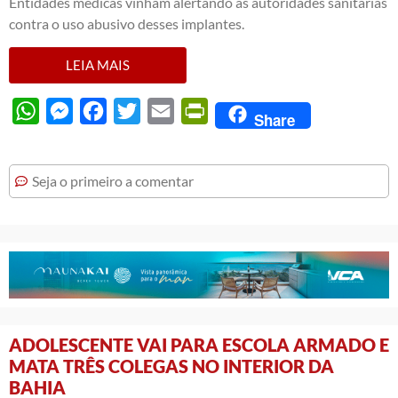
Entidades médicas vinham alertando as autoridades sanitárias
contra o uso abusivo desses implantes.
LEIA MAIS
WhatsApp
Messenger
Facebook
Twitter
Email
PrintFriendly
Share
Seja o primeiro a comentar
ADOLESCENTE VAI PARA ESCOLA ARMADO E
MATA TRÊS COLEGAS NO INTERIOR DA
BAHIA