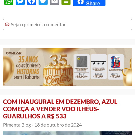
WhatsApp
Messenger
Facebook
Twitter
Email
PrintFriendly
Share
Seja o primeiro a comentar
COM INAUGURAL EM DEZEMBRO, AZUL
COMEÇA A VENDER VOO ILHÉUS-
GUARULHOS A R$ 533
Pimenta Blog -
18 de outubro de 2024