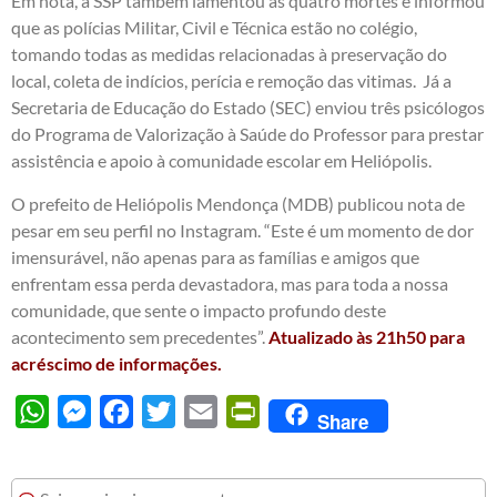
Em nota, a SSP também lamentou as quatro mortes e informou
que as polícias Militar, Civil e Técnica estão no colégio,
tomando todas as medidas relacionadas à preservação do
local, coleta de indícios, perícia e remoção das vitimas. Já a
Secretaria de Educação do Estado (SEC) enviou três psicólogos
do Programa de Valorização à Saúde do Professor para prestar
assistência e apoio à comunidade escolar em Heliópolis.
O prefeito de Heliópolis Mendonça (MDB) publicou nota de
pesar em seu perfil no Instagram. “Este é um momento de dor
imensurável, não apenas para as famílias e amigos que
enfrentam essa perda devastadora, mas para toda a nossa
comunidade, que sente o impacto profundo deste
acontecimento sem precedentes”.
Atualizado às 21h50 para
acréscimo de informações.
WhatsApp
Messenger
Facebook
Twitter
Email
PrintFriendly
Share