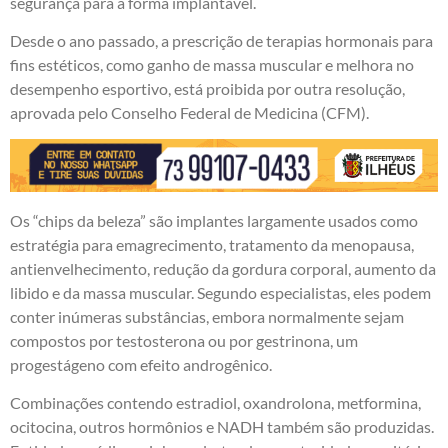
segurança para a forma implantável.
Desde o ano passado, a prescrição de terapias hormonais para
fins estéticos, como ganho de massa muscular e melhora no
desempenho esportivo, está proibida por outra resolução,
aprovada pelo Conselho Federal de Medicina (CFM).
Os “chips da beleza” são implantes largamente usados como
estratégia para emagrecimento, tratamento da menopausa,
antienvelhecimento, redução da gordura corporal, aumento da
libido e da massa muscular. Segundo especialistas, eles podem
conter inúmeras substâncias, embora normalmente sejam
compostos por testosterona ou por gestrinona, um
progestágeno com efeito androgênico.
Combinações contendo estradiol, oxandrolona, metformina,
ocitocina, outros hormônios e NADH também são produzidas.