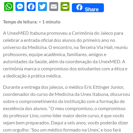
WhatsApp
Messenger
Facebook
Twitter
Email
PrintFriendly
Share
Tempo de leitura:
< 1
minuto
A UnexMED Itabuna promoveu a Cerimônia do Jaleco para
celebrar a entrada oficial dos alunos do primeiro ano no
universo da Medicina. O encontro, na Terceira Via Hall, reuniu
professores, equipe acadêmica, familiares, amigos e
autoridades da Saúde, além da coordenação da UnexMED. A
cerimônia marca o compromisso dos estudantes com a ética e
a dedicação à prática médica.
Durante a entrega dos jalecos, o médico Eric Ettinger Junior,
coordenador do curso de Medicina da Unex Itabuna, discursou
sobre o comprometimento da instituição com a formação de
excelência dos alunos. “O meu compromisso, o compromisso
do professor Lino, como líder maior deste curso, é que vocês
sejam bem preparados. Daqui a seis anos, vocês poderão dizer
com orgulho: ‘Sou um médico formado na Unex’, e isso fará