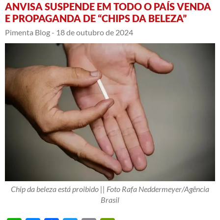
ANVISA SUSPENDE EM TODO O PAÍS VENDA
E PROPAGANDA DE “CHIPS DA BELEZA”
Pimenta Blog -
18 de outubro de 2024
Chip da beleza está proibido || Foto Rafa Neddermeyer/Agência
Brasil