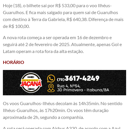
Hoje (18), o bilhete sai por R$ 533,00 para o voo Ilhéus-
Guarulhos. E fica mais salgado para quem sai de Guarulhos
com destino à Terra da Gabriela, R$ 640,38. Diferença de mais
de R$ 100,00.
A nova rota começa a ser operada em 16 de dezembro e
seguirá até 2 de fevereiro de 2025. Atualmente, apenas Gol e
Latam operam a rota fora da alta estação.
HORÁRIO
Os voos Guarulhos-Ilhéus decolam às 14h35min. No sentido
Ilhéus-Guarulhos, às 17h20min. Os voos têm duração
aproximada de 2h, segundo a companhia.
A rota será operada com Airbus A320, de acordo com a Azul.