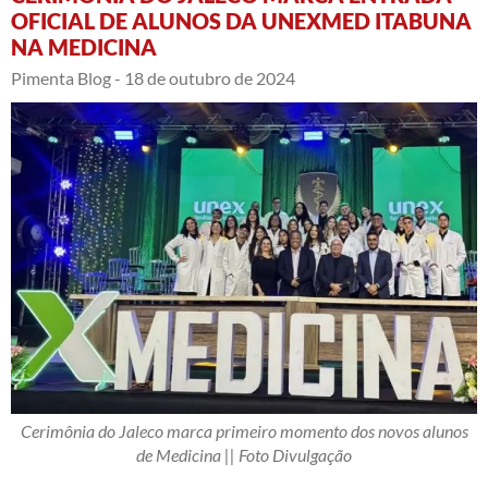
OFICIAL DE ALUNOS DA UNEXMED ITABUNA
NA MEDICINA
Pimenta Blog -
18 de outubro de 2024
Cerimônia do Jaleco marca primeiro momento dos novos alunos
de Medicina || Foto Divulgação