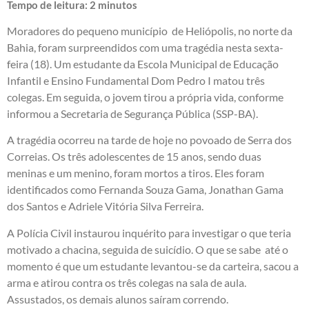
Tempo de leitura:
2
minutos
Moradores do pequeno município de Heliópolis, no norte da
Bahia, foram surpreendidos com uma tragédia nesta sexta-
feira (18). Um estudante da Escola Municipal de Educação
Infantil e Ensino Fundamental Dom Pedro I matou três
colegas. Em seguida, o jovem tirou a própria vida, conforme
informou a Secretaria de Segurança Pública (SSP-BA).
A tragédia ocorreu na tarde de hoje no povoado de Serra dos
Correias. Os três adolescentes de 15 anos, sendo duas
meninas e um menino, foram mortos a tiros. Eles foram
identificados como Fernanda Souza Gama, Jonathan Gama
dos Santos e Adriele Vitória Silva Ferreira.
A Polícia Civil instaurou inquérito para investigar o que teria
motivado a chacina, seguida de suicídio. O que se sabe até o
momento é que um estudante levantou-se da carteira, sacou a
arma e atirou contra os três colegas na sala de aula.
Assustados, os demais alunos saíram correndo.