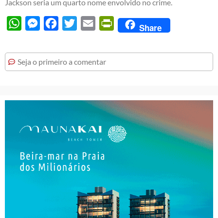
Jackson seria um quarto nome envolvido no crime.
WhatsApp
Messenger
Facebook
Twitter
Email
PrintFriendly
Share
Seja o primeiro a comentar