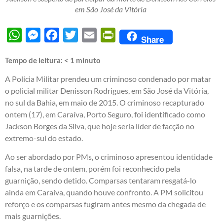
em São José da Vitória
WhatsApp
Messenger
Facebook
Twitter
Email
PrintFriendly
Share
Tempo de leitura:
< 1
minuto
A Polícia Militar prendeu um criminoso condenado por matar
o policial militar Denisson Rodrigues, em São José da Vitória,
no sul da Bahia, em maio de 2015. O criminoso recapturado
ontem (17), em Caraíva, Porto Seguro, foi identificado como
Jackson Borges da Silva, que hoje seria líder de facção no
extremo-sul do estado.
Ao ser abordado por PMs, o criminoso apresentou identidade
falsa, na tarde de ontem, porém foi reconhecido pela
guarnição, sendo detido. Comparsas tentaram resgatá-lo
ainda em Caraíva, quando houve confronto. A PM solicitou
reforço e os comparsas fugiram antes mesmo da chegada de
mais guarnições.