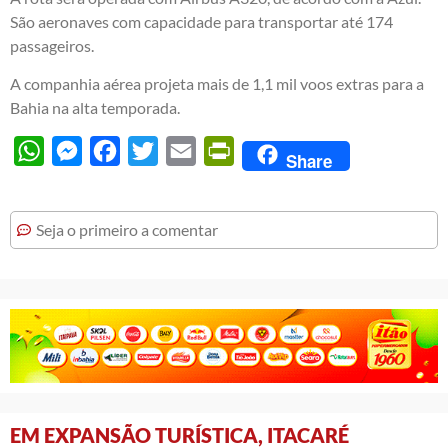
São aeronaves com capacidade para transportar até 174
passageiros.
A companhia aérea projeta mais de 1,1 mil voos extras para a
Bahia na alta temporada.
WhatsApp
Messenger
Facebook
Twitter
Email
PrintFriendly
Share
Seja o primeiro a comentar
EM EXPANSÃO TURÍSTICA, ITACARÉ