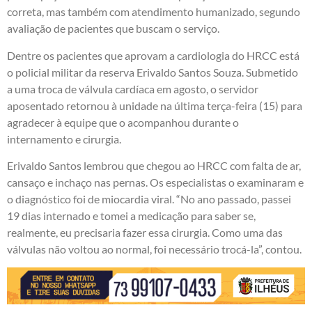
correta, mas também com atendimento humanizado, segundo
avaliação de pacientes que buscam o serviço.
Dentre os pacientes que aprovam a cardiologia do HRCC está
o policial militar da reserva Erivaldo Santos Souza. Submetido
a uma troca de válvula cardíaca em agosto, o servidor
aposentado retornou à unidade na última terça-feira (15) para
agradecer à equipe que o acompanhou durante o
internamento e cirurgia.
Erivaldo Santos lembrou que chegou ao HRCC com falta de ar,
cansaço e inchaço nas pernas. Os especialistas o examinaram e
o diagnóstico foi de miocardia viral. “No ano passado, passei
19 dias internado e tomei a medicação para saber se,
realmente, eu precisaria fazer essa cirurgia. Como uma das
válvulas não voltou ao normal, foi necessário trocá-la”, contou.