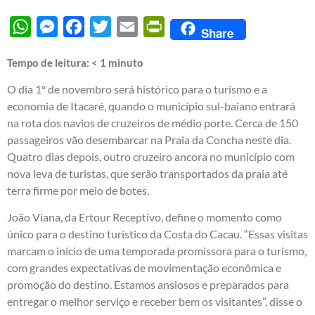
WhatsApp
Messenger
Facebook
Twitter
Email
PrintFriendly
Share
Tempo de leitura:
< 1
minuto
O dia 1º de novembro será histórico para o turismo e a
economia de Itacaré, quando o município sul-baiano entrará
na rota dos navios de cruzeiros de médio porte. Cerca de 150
passageiros vão desembarcar na Praia da Concha neste dia.
Quatro dias depois, outro cruzeiro ancora no município com
nova leva de turistas, que serão transportados da praia até
terra firme por meio de botes.
João Viana, da Ertour Receptivo, define o momento como
único para o destino turístico da Costa do Cacau. “Essas visitas
marcam o início de uma temporada promissora para o turismo,
com grandes expectativas de movimentação econômica e
promoção do destino. Estamos ansiosos e preparados para
entregar o melhor serviço e receber bem os visitantes”, disse o