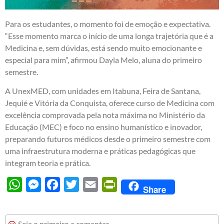
Para os estudantes, o momento foi de emoção e expectativa.
“Esse momento marca o início de uma longa trajetória que é a
Medicina e, sem dúvidas, está sendo muito emocionante e
especial para mim”, afirmou Dayla Melo, aluna do primeiro
semestre.
A UnexMED, com unidades em Itabuna, Feira de Santana,
Jequié e Vitória da Conquista, oferece curso de Medicina com
excelência comprovada pela nota máxima no Ministério da
Educação (MEC) e foco no ensino humanístico e inovador,
preparando futuros médicos desde o primeiro semestre com
uma infraestrutura moderna e práticas pedagógicas que
integram teoria e prática.
WhatsApp
Messenger
Facebook
Twitter
Email
PrintFriendly
Share
Seja o primeiro a comentar