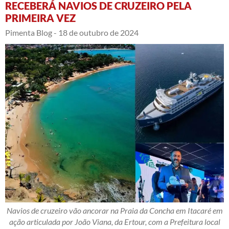
RECEBERÁ NAVIOS DE CRUZEIRO PELA
PRIMEIRA VEZ
Pimenta Blog -
18 de outubro de 2024
Navios de cruzeiro vão ancorar na Praia da Concha em Itacaré em
ação articulada por João Viana, da Ertour, com a Prefeitura local