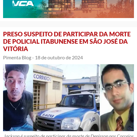
PRESO SUSPEITO DE PARTICIPAR DA MORTE
DE POLICIAL ITABUNENSE EM SÃO JOSÉ DA
VITÓRIA
Pimenta Blog -
18 de outubro de 2024
Jackson é suspeito de participar da morte de Denisson nos Correios