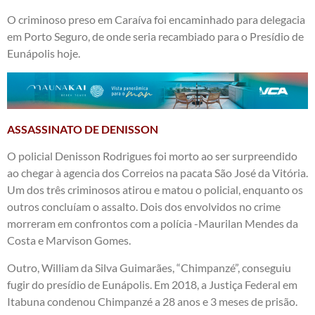
O criminoso preso em Caraíva foi encaminhado para delegacia
em Porto Seguro, de onde seria recambiado para o Presídio de
Eunápolis hoje.
ASSASSINATO DE DENISSON
O policial Denisson Rodrigues foi morto ao ser surpreendido
ao chegar à agencia dos Correios na pacata São José da Vitória.
Um dos três criminosos atirou e matou o policial, enquanto os
outros concluíam o assalto. Dois dos envolvidos no crime
morreram em confrontos com a polícia -Maurilan Mendes da
Costa e Marvison Gomes.
Outro, William da Silva Guimarães, “Chimpanzé”, conseguiu
fugir do presídio de Eunápolis. Em 2018, a Justiça Federal em
Itabuna condenou Chimpanzé a 28 anos e 3 meses de prisão.