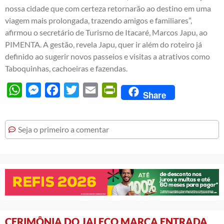
nossa cidade que com certeza retornarão ao destino em uma
viagem mais prolongada, trazendo amigos e familiares”,
afirmou o secretário de Turismo de Itacaré, Marcos Japu, ao
PIMENTA. A gestão, revela Japu, quer ir além do roteiro já
definido ao sugerir novos passeios e visitas a atrativos como
Taboquinhas, cachoeiras e fazendas.
WhatsApp
Messenger
Facebook
Twitter
Email
PrintFriendly
Share
Seja o primeiro a comentar
CERIMÔNIA DO JALECO MARCA ENTRADA