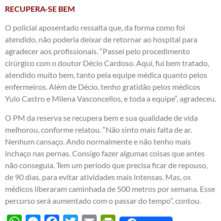
RECUPERA-SE BEM
O policial aposentado ressalta que, da forma como foi
atendido, não poderia deixar de retornar ao hospital para
agradecer aos profissionais. “Passei pelo procedimento
cirúrgico com o doutor Décio Cardoso. Aqui, fui bem tratado,
atendido muito bem, tanto pela equipe médica quanto pelos
enfermeiros. Além de Décio, tenho gratidão pelos médicos
Yulo Castro e Milena Vasconcellos, e toda a equipe”, agradeceu.
O PM da reserva se recupera bem e sua qualidade de vida
melhorou, conforme relatou. “Não sinto mais falta de ar.
Nenhum cansaço. Ando normalmente e não tenho mais
inchaço nas pernas. Consigo fazer algumas coisas que antes
não conseguia. Tem um período que precisa ficar de repouso,
de 90 dias, para evitar atividades mais intensas. Mas, os
médicos liberaram caminhada de 500 metros por semana. Esse
percurso será aumentado com o passar do tempo”, contou.