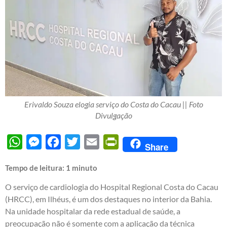
Erivaldo Souza elogia serviço do Costa do Cacau || Foto
Divulgação
WhatsApp
Messenger
Facebook
Twitter
Email
PrintFriendly
Share
Tempo de leitura:
1
minuto
O serviço de cardiologia do Hospital Regional Costa do Cacau
(HRCC), em Ilhéus, é um dos destaques no interior da Bahia.
Na unidade hospitalar da rede estadual de saúde, a
preocupação não é somente com a aplicação da técnica