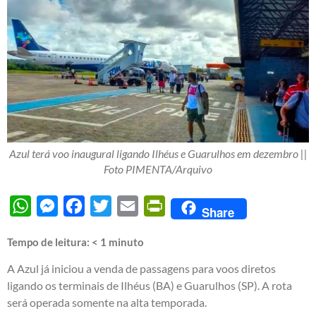
Azul terá voo inaugural ligando Ilhéus e Guarulhos em dezembro ||
Foto PIMENTA/Arquivo
WhatsApp
Messenger
Facebook
Twitter
Email
PrintFriendly
Share
Tempo de leitura:
< 1
minuto
A Azul já iniciou a venda de passagens para voos diretos
ligando os terminais de Ilhéus (BA) e Guarulhos (SP). A rota
será operada somente na alta temporada.