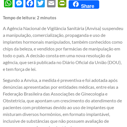
WhatsApp
Messenger
Facebook
Twitter
Email
PrintFriendly
Share
Tempo de leitura:
2
minutos
A Agência Nacional de Vigilância Sanitária (Anvisa) suspendeu
a manipulação, comercialização, propaganda e uso de
implantes hormonais manipulados, também conhecidos como
chips da beleza, e vendidos por farmácias de manipulação em
todo o país. A decisão consta em uma nova resolução da
agência, que será publicada no Diário Oficial da União (DOU),
e tem força de lei.
Segundo a Anvisa, a medida é preventiva e foi adotada após
denúncias apresentadas por entidades médicas, entre elas a
Federação Brasileira das Associações de Ginecologia e
Obstetrícia, que apontam um crescimento do atendimento de
pacientes com problemas devido ao uso de implantes que
misturam diversos hormônios, em formato implantável,
inclusive de substâncias que não possuem avaliação de