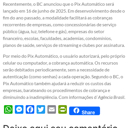
Recentemente, o BC anunciou que o Pix Automático será
lançado em 16 de junho de 2025. Em desenvolvimento desde o
fim do ano passado, a modalidade facilitará as cobranças
recorrentes de empresas, como concessionárias de serviço
público (água, luz, telefone e gás), empresas do setor
financeiro, escolas, faculdades, academias, condomínios,
planos de saúde, serviços de streaming e clubes por assinatura.
Por meio do Pix Automático, o usuário autorizará, pelo próprio
celular ou computador, a cobrança automática. Os recursos
serão debitados periodicamente, sem a necessidade de
autenticação (como senhas) a cada operação. Segundo o BC, o
Pix Automático também ajudará a reduzir os custos das
empresas, barateando os procedimentos de cobrança e
diminuindo a inadimplência. Com informações d´
Agência Brasil
.
WhatsApp
Messenger
Facebook
Twitter
Email
PrintFriendly
Share