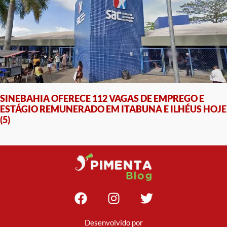
SINEBAHIA OFERECE 112 VAGAS DE EMPREGO E
ESTÁGIO REMUNERADO EM ITABUNA E ILHÉUS HOJE
(5)
Desenvolvido por