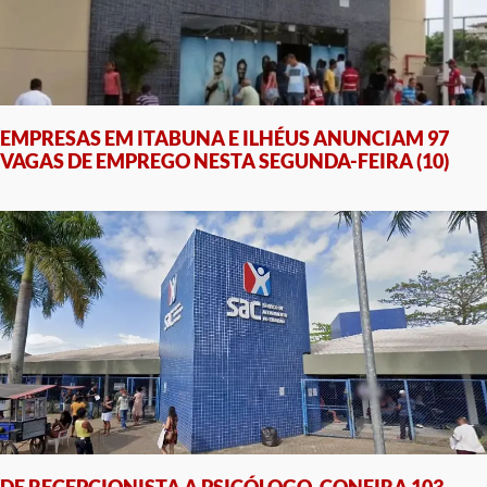
EMPRESAS EM ITABUNA E ILHÉUS ANUNCIAM 97
VAGAS DE EMPREGO NESTA SEGUNDA-FEIRA (10)