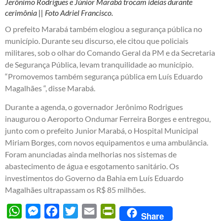
Jerônimo Rodrigues e Júnior Marabá trocam ideias durante
cerimônia || Foto Adriel Francisco.
O prefeito Marabá também elogiou a segurança pública no
município. Durante seu discurso, ele citou que policiais
militares, sob o olhar do Comando Geral da PM e da Secretaria
de Segurança Pública, levam tranquilidade ao município.
“Promovemos também segurança pública em Luís Eduardo
Magalhães “, disse Marabá.
Durante a agenda, o governador Jerônimo Rodrigues
inaugurou o Aeroporto Ondumar Ferreira Borges e entregou,
junto com o prefeito Junior Marabá, o Hospital Municipal
Miriam Borges, com novos equipamentos e uma ambulância.
Foram anunciadas ainda melhorias nos sistemas de
abastecimento de água e esgotamento sanitário. Os
investimentos do Governo da Bahia em Luís Eduardo
Magalhães ultrapassam os R$ 85 milhões.
WhatsApp
Messenger
Facebook
Twitter
Email
PrintFriendly
Share