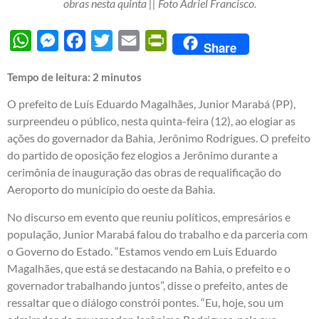
obras nesta quinta || Foto Adriel Francisco.
WhatsApp
Messenger
Facebook
Twitter
Email
PrintFriendly
Share
Tempo de leitura:
2
minutos
O prefeito de Luís Eduardo Magalhães, Junior Marabá (PP),
surpreendeu o público, nesta quinta-feira (12), ao elogiar as
ações do governador da Bahia, Jerônimo Rodrigues. O prefeito
do partido de oposição fez elogios a Jerônimo durante a
cerimônia de inauguração das obras de requalificação do
Aeroporto do município do oeste da Bahia.
No discurso em evento que reuniu políticos, empresários e
população, Junior Marabá falou do trabalho e da parceria com
o Governo do Estado. “Estamos vendo em Luís Eduardo
Magalhães, que está se destacando na Bahia, o prefeito e o
governador trabalhando juntos”, disse o prefeito, antes de
ressaltar que o diálogo constrói pontes. “Eu, hoje, sou um