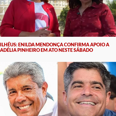
ILHÉUS: ENILDA MENDONÇA CONFIRMA APOIO A
ADÉLIA PINHEIRO EM ATO NESTE SÁBADO