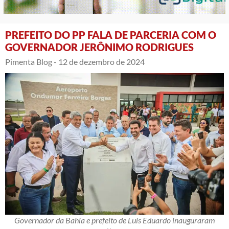
PREFEITO DO PP FALA DE PARCERIA COM O
GOVERNADOR JERÔNIMO RODRIGUES
Pimenta Blog -
12 de dezembro de 2024
Governador da Bahia e prefeito de Luís Eduardo inauguraram