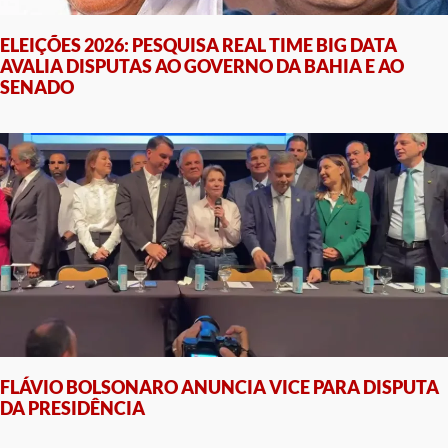
ELEIÇÕES 2026: PESQUISA REAL TIME BIG DATA
AVALIA DISPUTAS AO GOVERNO DA BAHIA E AO
SENADO
FLÁVIO BOLSONARO ANUNCIA VICE PARA DISPUTA
DA PRESIDÊNCIA