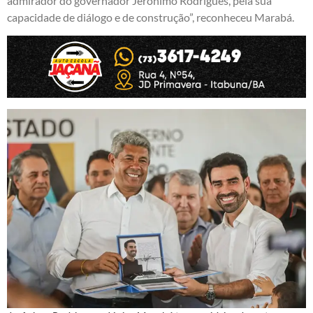
admirador do governador Jerônimo Rodrigues, pela sua
capacidade de diálogo e de construção”, reconheceu Marabá.