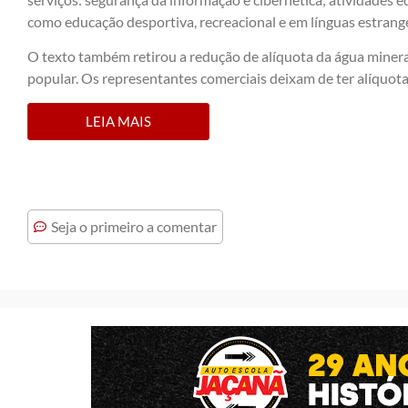
como educação desportiva, recreacional e em línguas estrange
O texto também retirou a redução de alíquota da água minera
popular. Os representantes comerciais deixam de ter alíquot
LEIA MAIS
Seja o primeiro a comentar