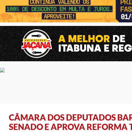
CÂMARA DOS DEPUTADOS BA
SENADO E APROVA REFORMA 