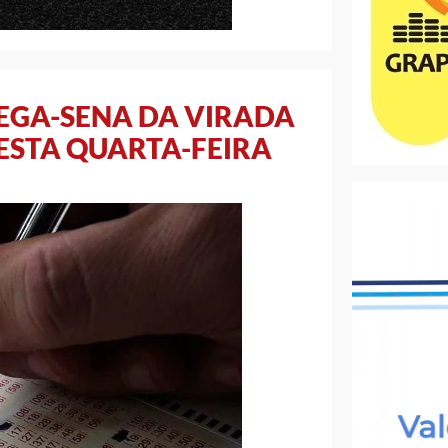
EGA-SENA DA VIRADA
DESTA QUARTA-FEIRA