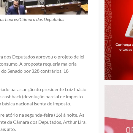
cius Loures/Câmara dos Deputados
ra dos Deputados aprovou o projeto de lei
consumo. A proposta requeria maioria
 do Senado por 328 contrários, 18
iado para sanção do presidente Luiz Inácio
mo cashback (devolução parcial de imposto
 básica nacional isenta de imposto.
elatório na segunda-feira (16) à noite. As
ente da Câmara dos Deputados, Arthur Lira,
is alto.