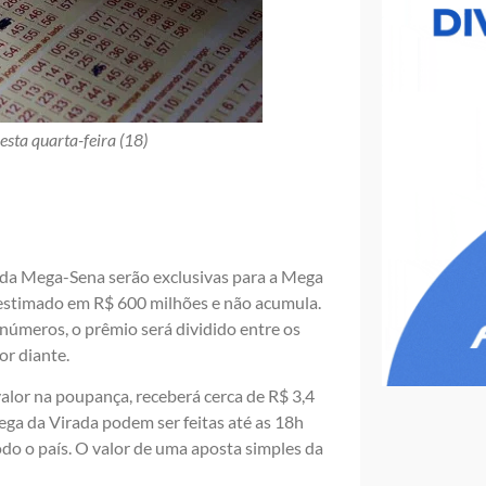
ta quarta-feira (18)
e da Mega-Sena serão exclusivas para a Mega
á estimado em R$ 600 milhões e não acumula.
 números, o prêmio será dividido entre os
or diante.
lor na poupança, receberá cerca de R$ 3,4
ga da Virada podem ser feitas até as 18h
todo o país. O valor de uma aposta simples da