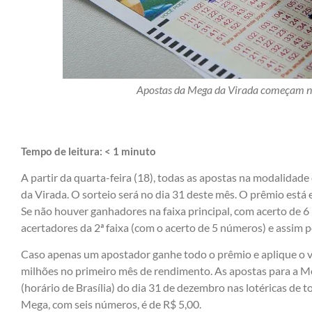
Apostas da Mega da Virada começam nes
Tempo de leitura:
< 1
minuto
A partir da quarta-feira (18), todas as apostas na modalidad
da Virada. O sorteio será no dia 31 deste mês. O prêmio est
Se não houver ganhadores na faixa principal, com acerto de 6
acertadores da 2ª faixa (com o acerto de 5 números) e assim p
Caso apenas um apostador ganhe todo o prêmio e aplique o va
milhões no primeiro mês de rendimento. As apostas para a Me
(horário de Brasília) do dia 31 de dezembro nas lotéricas de 
Mega, com seis números, é de R$ 5,00.