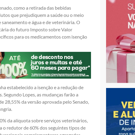
Senado, como a retirada das bebidas
dutos que prejudiquem a saúde ou o meio
e saneamento e água e de veterinária. O
tária do futuro Imposto sobre Valor
pecíficos para os medicamentos com isenção
nha estabelecido a isenção e a redução de
. Segundo Lopes, as mudanças farão a
a de 28,55% da versão aprovada pelo Senado,
ngria.
0% da alíquota sobre serviços veterinários,
a o redutor de 60% dos seguintes tipos de
 educacionais complementares agregadas,