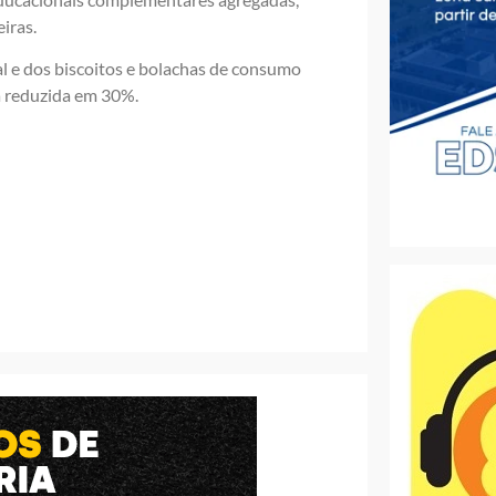
iras.
l e dos biscoitos e bolachas de consumo
a reduzida em 30%.