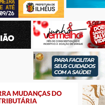
RRA MUDANÇAS DO
TRIBUTÁRIA