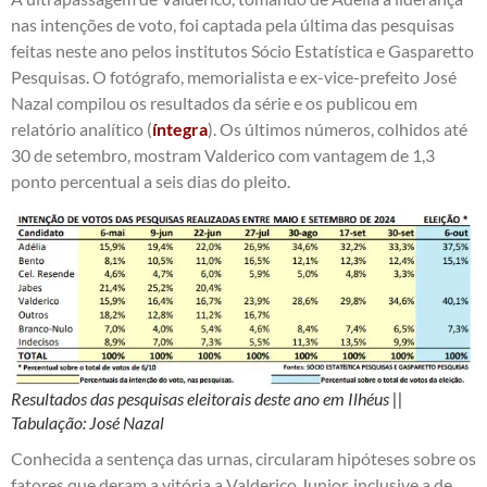
nas intenções de voto, foi captada pela última das pesquisas
feitas neste ano pelos institutos Sócio Estatística e Gasparetto
Pesquisas. O fotógrafo, memorialista e ex-vice-prefeito José
Nazal compilou os resultados da série e os publicou em
relatório analítico (
íntegra
). Os últimos números, colhidos até
30 de setembro, mostram Valderico com vantagem de 1,3
ponto percentual a seis dias do pleito.
Resultados das pesquisas eleitorais deste ano em Ilhéus ||
Tabulação: José Nazal
Conhecida a sentença das urnas, circularam hipóteses sobre os
fatores que deram a vitória a Valderico Junior, inclusive a de