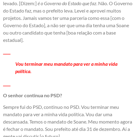
levado. [Dizem:]
é o Governo do Estado que faz
. Não. O Governo
do Estado faz, mas o prefeito leva. Levei e aprovei muitos
projetos. Jamais vamos ter uma parceria como essa [com o
Governo do Estado], a não ser que uma dia tenha uma Soane
ou outro candidato que tenha [boa relação com a base
estadual].
____
Vou terminar meu mandato para ver a minha vida
política.
____
O senhor continua no PSD?
Sempre fui do PSD, continuo no PSD. Vou terminar meu
mandato para ver a minha vida política. Vou dar uma
descansada. Temos o mandato de Soane. Meu momento agora
é fechar o mandato. Sou prefeito até dia 31 de dezembro. Aí a
gente vai discutir [o futuro].