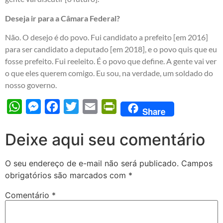
Deseja ir para a Câmara Federal?
Não. O desejo é do povo. Fui candidato a prefeito [em 2016]
para ser candidato a deputado [em 2018], e o povo quis que eu
fosse prefeito. Fui reeleito. É o povo que define. A gente vai ver
o que eles querem comigo. Eu sou, na verdade, um soldado do
nosso governo.
WhatsApp
Messenger
Facebook
Twitter
Email
PrintFriendly
Share
Deixe aqui seu comentário
O seu endereço de e-mail não será publicado.
Campos
obrigatórios são marcados com
*
Comentário
*