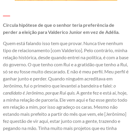
____
Circula hipótese de que o senhor teria preferência de
perder a eleição para Valderico Junior em vez de Adélia.
Quem está falando isso tem que provar. Nunca tive nenhum
tipo de relacionamento [com Valderico]. Pelo contrário, minha
relação histórica, desde quando entrei na política, é com a base
do governo. O que tenho com Rui e a gratidão que tenho a Rui,
só se eu fosse muito descarado. E não é meu perfil. Meu perfil é
ganhar junto e perder. Quando ninguém acreditava em
Jerônimo, fui o primeiro que levantei a bandeira e falei:
o
candidato é Jerônimo, porque Rui quis.
A gente fez e está aí, hoje,
a minha relação de parceria. Ele vem aqui e faz esse gesto todo
em relação a mim, por isso agradeço os caras. Mesmo não
estando mais prefeito a partir do mês que vem, ele [Jerônimo]
fez questão de vir aqui, estar junto com a gente, trazendo e
pegando na mão. Tinha muito mais projetos que eu tinha