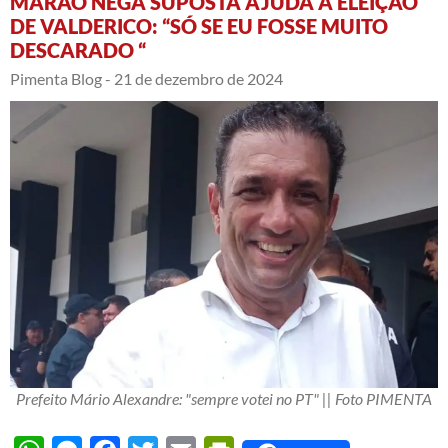
MARÃO NEGA SUPOSTA AJUDA À ELEIÇÃO
DE VALDERICO: “SÓ SE EU FOSSE MUITO
DESCARADO “
Pimenta Blog -
21 de dezembro de 2024
Prefeito Mário Alexandre: "sempre votei no PT" || Foto PIMENTA