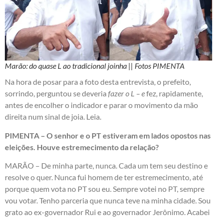
Marão: do quase L ao tradicional joinha || Fotos PIMENTA
Na hora de posar para a foto desta entrevista, o prefeito,
sorrindo, perguntou se deveria
fazer o L – e
fez, rapidamente,
antes de encolher o indicador e parar o movimento da mão
direita num sinal de joia. Leia.
PIMENTA – O senhor e o PT estiveram em lados opostos nas
eleições. Houve estremecimento da relação?
MARÃO – De minha parte, nunca. Cada um tem seu destino e
resolve o quer. Nunca fui homem de ter estremecimento, até
porque quem vota no PT sou eu. Sempre votei no PT, sempre
vou votar. Tenho parceria que nunca teve na minha cidade. Sou
grato ao ex-governador Rui e ao governador Jerônimo. Acabei