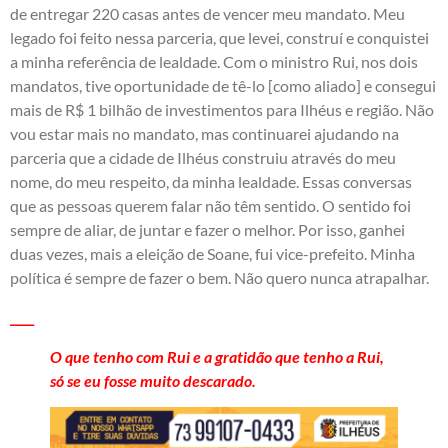
de entregar 220 casas antes de vencer meu mandato. Meu
legado foi feito nessa parceria, que levei, construí e conquistei
a minha referência de lealdade. Com o ministro Rui, nos dois
mandatos, tive oportunidade de tê-lo [como aliado] e consegui
mais de R$ 1 bilhão de investimentos para Ilhéus e região. Não
vou estar mais no mandato, mas continuarei ajudando na
parceria que a cidade de Ilhéus construiu através do meu
nome, do meu respeito, da minha lealdade. Essas conversas
que as pessoas querem falar não têm sentido. O sentido foi
sempre de aliar, de juntar e fazer o melhor. Por isso, ganhei
duas vezes, mais a eleição de Soane, fui vice-prefeito. Minha
política é sempre de fazer o bem. Não quero nunca atrapalhar.
____
O que tenho com Rui e a gratidão que tenho a Rui,
só se eu fosse muito descarado.