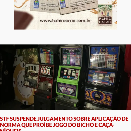
STF SUSPENDE JULGAMENTO SOBRE APLICAÇÃO DE
NORMA QUE PROÍBE JOGO DO BICHO E CAÇA-