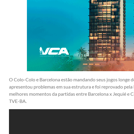
O Colo-Colo e Barcelona estão mandando seus jogos longe d
apresentou problemas em sua estrutura e foi reprovado pela 
melhores momentos da partidas entre Barcelona x Jequié e C
TVE-BA.