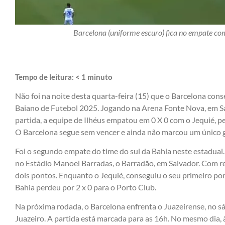
Barcelona (uniforme escuro) fica no empate c
Tempo de leitura:
< 1
minuto
Não foi na noite desta quarta-feira (15) que o Barcelona con
Baiano de Futebol 2025. Jogando na Arena Fonte Nova, em 
partida, a equipe de Ilhéus empatou em 0 X 0 com o Jequié, 
O Barcelona segue sem vencer e ainda não marcou um único g
Foi o segundo empate do time do sul da Bahia neste estadual. 
no Estádio Manoel Barradas, o Barradão, em Salvador. Com re
dois pontos. Enquanto o Jequié, conseguiu o seu primeiro pon
Bahia perdeu por 2 x 0 para o Porto Club.
Na próxima rodada, o Barcelona enfrenta o Juazeirense, no 
Juazeiro. A partida está marcada para as 16h. No mesmo dia,