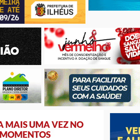
A MAIS UMA VEZ NO
S MOMENTOS