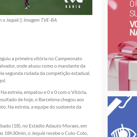
om o Jequié || Imagem TVE-BA
seguiu a primeira vitória no Campeonato
Salvador, onde atuou como o mandante da
pela segunda rodada da competição estadual.
ol.
Na estreia, empatou e 0 x 0 com o Vitória,
sultado de hoje, o Barcelona chegou aos
to. Na estreia, a equipe do sudoeste da
sábado (18), no Estádio Adauto Moraes, em
 às 18h30min, o Jequié recebe o Colo-Colo,