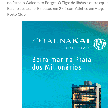
no Estádio Waldomiro Borges. O Tigre de Ilhéus é outra eq
Baiano deste ano. Empatou em 2 x 2 com Atlético em Alagoinhas
Porto Club.