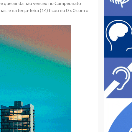
uipe que ainda não venceu no Campeonato
; e na terça-feira (14) ficou no 0 x 0 com o