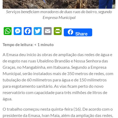
Serviços beneficiam moradores de duas ruas do bairro, segundo
Empresa Municipal
WhatsApp
Messenger
Facebook
Twitter
Email
PrintFriendly
Share
Tempo de leitura:
< 1
minuto
A Emasa deu início às obras de ampliação das redes de água e
de esgoto nas ruas Ubaldino Brandão e Nossa Senhora das
Graças, no Mangabinha, em Itabuana. Segundo a Empresa
Municipal, serão instalados mais de 350 metros de redes, com
tubulação de 60 milímetros para água e de 150 milímetros
para esgotamento sanitário. As vias ficam perto do novo
reservatório com capacidade para três milhões de litros de
água.
O trabalho começou nesta quinta-feira (16). De acordo com o
presidente da Emasa, Ivan Maia, além da ampliação das redes,