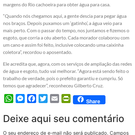
margens do Rio cachoeira para obter água para casa.
“Quando nós chegamos aqui, a gente descia para pegar água
nos braços. Depois puxamos um ‘gatinho’, a água veio para
mais perto. Com o passar do tempo, nos juntamos e fizemos o
esgoto, que corria a céu aberto. Cada morador colaborou com
um cano e assim foi feito, inclusive colocando uma caixinha
coletora”, recordou o aposentado.
Ele acredita que, agora, com os serviços de ampliação das redes
de água e esgoto, tudo vai melhorar. “Agora está sendo feito o
trabalho de verdade, pois o prefeito garantiu e cumpriu. Só
temos que agradecer”, reconheceu Gilberto Cruz.
WhatsApp
Messenger
Facebook
Twitter
Email
PrintFriendly
Share
Deixe aqui seu comentário
O seu endereço de e-mail não será publicado.
Campos