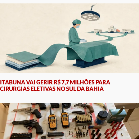
ITABUNA VAI GERIR R$ 7,7 MILHÕES PARA
CIRURGIAS ELETIVAS NO SUL DA BAHIA