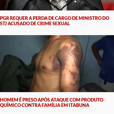
PGR REQUER A PERDA DE CARGO DE MINISTRO DO
STJ ACUSADO DE CRIME SEXUAL
HOMEM É PRESO APÓS ATAQUE COM PRODUTO
QUÍMICO CONTRA FAMÍLIA EM ITABUNA