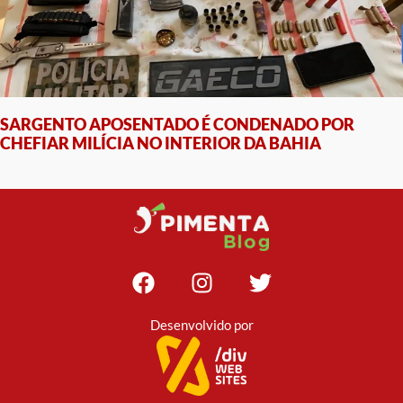
SARGENTO APOSENTADO É CONDENADO POR
CHEFIAR MILÍCIA NO INTERIOR DA BAHIA
Desenvolvido por