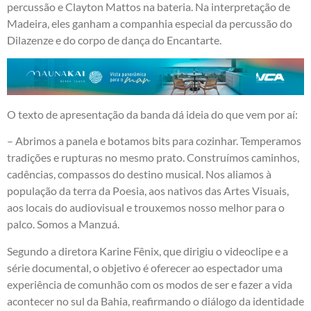
percussão e Clayton Mattos na bateria. Na interpretação de
Madeira, eles ganham a companhia especial da percussão do
Dilazenze e do corpo de dança do Encantarte.
O texto de apresentação da banda dá ideia do que vem por aí:
– Abrimos a panela e botamos bits para cozinhar. Temperamos
tradições e rupturas no mesmo prato. Construímos caminhos,
cadências, compassos do destino musical. Nos aliamos à
população da terra da Poesia, aos nativos das Artes Visuais,
aos locais do audiovisual e trouxemos nosso melhor para o
palco. Somos a Manzuá.
Segundo a diretora Karine Fênix, que dirigiu o videoclipe e a
série documental, o objetivo é oferecer ao espectador uma
experiência de comunhão com os modos de ser e fazer a vida
acontecer no sul da Bahia, reafirmando o diálogo da identidade