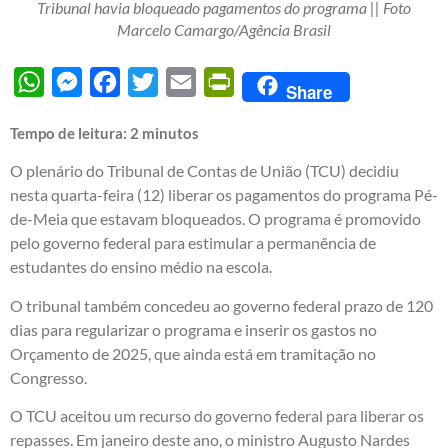
Tribunal havia bloqueado pagamentos do programa || Foto
Marcelo Camargo/Agência Brasil
WhatsApp
Messenger
Facebook
Twitter
Email
PrintFriendly
Share
Tempo de leitura:
2
minutos
O plenário do Tribunal de Contas de União (TCU) decidiu
nesta quarta-feira (12) liberar os pagamentos do programa Pé-
de-Meia que estavam bloqueados. O programa é promovido
pelo governo federal para estimular a permanência de
estudantes do ensino médio na escola.
O tribunal também concedeu ao governo federal prazo de 120
dias para regularizar o programa e inserir os gastos no
Orçamento de 2025, que ainda está em tramitação no
Congresso.
O TCU aceitou um recurso do governo federal para liberar os
repasses. Em janeiro deste ano, o ministro Augusto Nardes