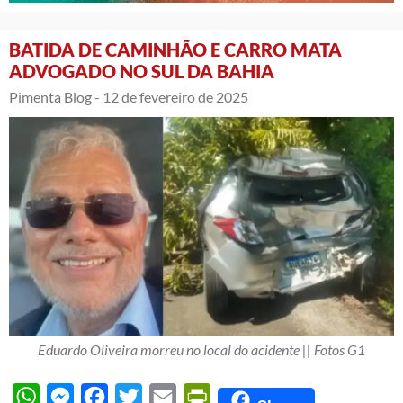
BATIDA DE CAMINHÃO E CARRO MATA
ADVOGADO NO SUL DA BAHIA
Pimenta Blog -
12 de fevereiro de 2025
Eduardo Oliveira morreu no local do acidente || Fotos G1
WhatsApp
Messenger
Facebook
Twitter
Email
PrintFriendly