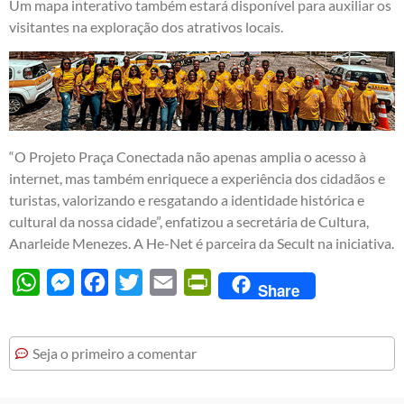
Um mapa interativo também estará disponível para auxiliar os
visitantes na exploração dos atrativos locais.
“O Projeto Praça Conectada não apenas amplia o acesso à
internet, mas também enriquece a experiência dos cidadãos e
turistas, valorizando e resgatando a identidade histórica e
cultural da nossa cidade”, enfatizou a secretária de Cultura,
Anarleide Menezes. A He-Net é parceira da Secult na iniciativa.
WhatsApp
Messenger
Facebook
Twitter
Email
PrintFriendly
Share
Seja o primeiro a comentar