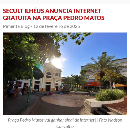
SECULT ILHÉUS ANUNCIA INTERNET
GRATUITA NA PRAÇA PEDRO MATOS
Pimenta Blog -
12 de fevereiro de 2025
Praça Pedro Matos vai ganhar sinal de internet || Foto Nadson
Carvalho