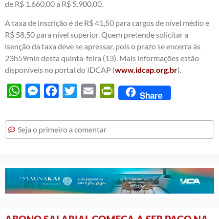
de R$ 1.660,00 a R$ 5.900,00.
A taxa de inscrição é de R$ 41,50 para cargos de nível médio e
R$ 58,50 para nível superior. Quem pretende solicitar a
isenção da taxa deve se apressar, pois o prazo se encerra às
23h59min desta quinta-feira (13). Mais informações estão
disponíveis no portal do IDCAP (
www.idcap.org.br
).
WhatsApp
Messenger
Facebook
Twitter
Email
PrintFriendly
Share
Seja o primeiro a comentar