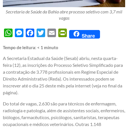
Secretaria de Saúde da Bahia abre processo seletivo com 3,7 mil
vagas
WhatsApp
Messenger
Facebook
Twitter
Email
PrintFriendly
Share
Tempo de leitura:
< 1
minuto
A Secretaria Estadual da Saúde (Sesab) abriu, nesta quarta-
feira (12), as inscrições do Processo Seletivo Simplificado para
a contratação de 3.778 profissionais em Regime Especial de
Direito Administrativo (Reda). Os interessados podem se
inscrever até o dia 25 deste mês pela internet (veja no final da
página).
Do total de vagas, 2.630 são para técnicos de enfermagem,
radiologia e patologia, além de assistentes sociais, enfermeiros,
biólogos, farmacêuticos, psicólogos, sanitaristas, terapeutas
ocupacionais e médicos veterinários. Outras 1.148