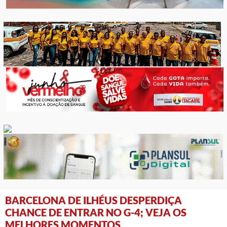
BARCELONA DE ILHÉUS DESPERDIÇA
CHANCE DE ENTRAR NO G-4; VEJA OS
MELHORES MOMENTOS