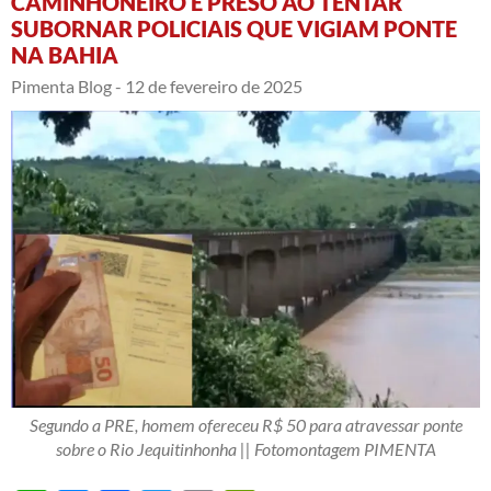
CAMINHONEIRO É PRESO AO TENTAR
SUBORNAR POLICIAIS QUE VIGIAM PONTE
NA BAHIA
Pimenta Blog -
12 de fevereiro de 2025
Segundo a PRE, homem ofereceu R$ 50 para atravessar ponte
sobre o Rio Jequitinhonha || Fotomontagem PIMENTA