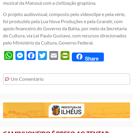
musical da Manzuá com a civilização grapiúna.
O projeto audiovisual, composto pelo videoclipe e pela série,
foi produzido pela Lua Nova Produções e pela Grandir, com
apoio financeiro do Governo da Bahia, por meio da Secretaria
de Cultura, via Lei Paulo Gustavo, com recursos direcionados
pelo Ministério da Cultura, Governo Federal.
WhatsApp
Messenger
Facebook
Twitter
Email
PrintFriendly
Share
Um Comentário