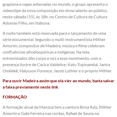
grapiúna e
copas
antenadas no mundo, o grupo apresenta o
videoclipe da nova composição em show aberto ao público,
neste sábado (15), às 18h, no Centro de Cultura de Cultura
Adonias Filho, em Itabuna.
A noite também está reservada para o lançamento de uma
série documental. Segundo o multi-instrumentista Mither
Amorim, compositor de Madeira, música e filme celebram
confluências afrodiaspóricas e indígenas. Na tela,
entrevistados dão corpo e voz a esse movimento, com a
presença ilustre de Cacica Valdelice; Katu Tupinambá; Janira
Omilekê; Halysson Fonseca; Jacob Luthier e o próprio Mither.
Para ouvir Madeira assim que ela vier ao mundo, basta salvar
a faixa previamente neste link
.
FORMAÇÃO
A formação atual da Manzuá tem a cantora Brisa Aziz, Mither
Amorim e Gabi Ferreira nas cordas, Rafael de Souza na