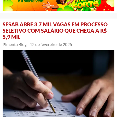
SESAB ABRE 3,7 MIL VAGAS EM PROCESSO
SELETIVO COM SALÁRIO QUE CHEGA A R$
5,9 MIL
Pimenta Blog -
12 de fevereiro de 2025