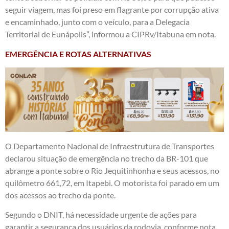
seguir viagem, mas foi preso em flagrante por corrupção ativa
e encaminhado, junto com o veículo, para a Delegacia
Territorial de Eunápolis”, informou a CIPRv/Itabuna em nota.
EMERGÊNCIA E ROTAS ALTERNATIVAS
O Departamento Nacional de Infraestrutura de Transportes
declarou situação de emergência no trecho da BR-101 que
abrange a ponte sobre o Rio Jequitinhonha e seus acessos, no
quilômetro 661,72, em Itapebi. O motorista foi parado em um
dos acessos ao trecho da ponte.
Segundo o DNIT, há necessidade urgente de ações para
garantir a segurança dos usuários da rodovia, conforme nota