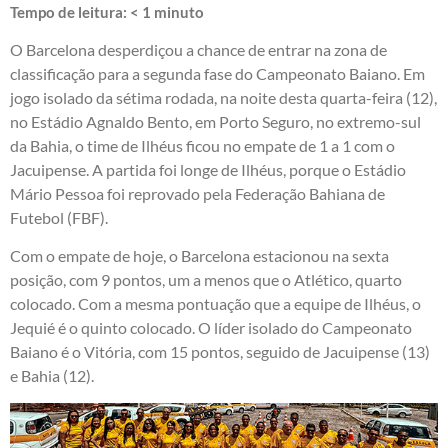
Tempo de leitura:
< 1
minuto
O Barcelona desperdiçou a chance de entrar na zona de
classificação para a segunda fase do Campeonato Baiano. Em
jogo isolado da sétima rodada, na noite desta quarta-feira (12),
no Estádio Agnaldo Bento, em Porto Seguro, no extremo-sul
da Bahia, o time de Ilhéus ficou no empate de 1 a 1 com o
Jacuipense. A partida foi longe de Ilhéus, porque o Estádio
Mário Pessoa foi reprovado pela Federação Bahiana de
Futebol (FBF).
Com o empate de hoje, o Barcelona estacionou na sexta
posição, com 9 pontos, um a menos que o Atlético, quarto
colocado. Com a mesma pontuação que a equipe de Ilhéus, o
Jequié é o quinto colocado. O líder isolado do Campeonato
Baiano é o Vitória, com 15 pontos, seguido de Jacuipense (13)
e Bahia (12).