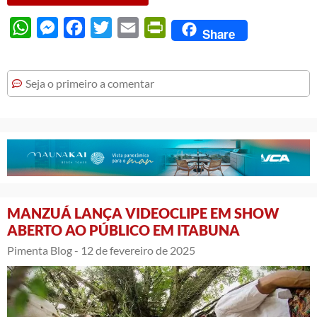
WhatsApp
Messenger
Facebook
Twitter
Email
PrintFriendly
Share
Seja o primeiro a comentar
MANZUÁ LANÇA VIDEOCLIPE EM SHOW
ABERTO AO PÚBLICO EM ITABUNA
Pimenta Blog -
12 de fevereiro de 2025