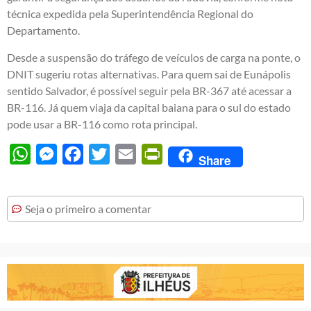
técnica expedida pela Superintendência Regional do
Departamento.
Desde a suspensão do tráfego de veículos de carga na ponte, o
DNIT sugeriu rotas alternativas. Para quem sai de Eunápolis
sentido Salvador, é possível seguir pela BR-367 até acessar a
BR-116. Já quem viaja da capital baiana para o sul do estado
pode usar a BR-116 como rota principal.
WhatsApp
Messenger
Facebook
Twitter
Email
PrintFriendly
Share
Seja o primeiro a comentar