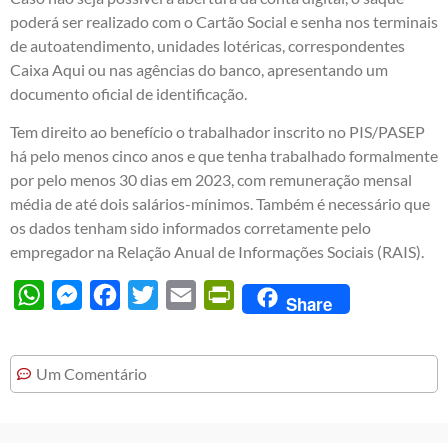
poderá ser realizado com o Cartão Social e senha nos terminais
de autoatendimento, unidades lotéricas, correspondentes
Caixa Aqui ou nas agências do banco, apresentando um
documento oficial de identificação.
Tem direito ao benefício o trabalhador inscrito no PIS/PASEP
há pelo menos cinco anos e que tenha trabalhado formalmente
por pelo menos 30 dias em 2023, com remuneração mensal
média de até dois salários-mínimos. Também é necessário que
os dados tenham sido informados corretamente pelo
empregador na Relação Anual de Informações Sociais (RAIS).
WhatsApp
Messenger
Facebook
Twitter
Email
PrintFriendly
Share
Um Comentário