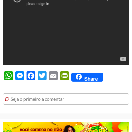
WhatsApp
Messenger
Facebook
Twitter
Email
PrintFriendly
Share
Seja o primeiro a comentar