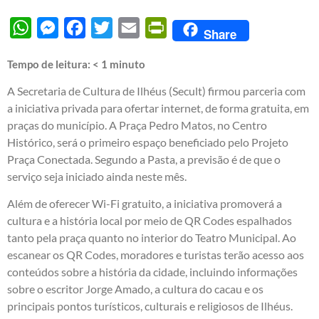
WhatsApp
Messenger
Facebook
Twitter
Email
PrintFriendly
Share
Tempo de leitura:
< 1
minuto
A Secretaria de Cultura de Ilhéus (Secult) firmou parceria com
a iniciativa privada para ofertar internet, de forma gratuita, em
praças do município. A Praça Pedro Matos, no Centro
Histórico, será o primeiro espaço beneficiado pelo Projeto
Praça Conectada. Segundo a Pasta, a previsão é de que o
serviço seja iniciado ainda neste mês.
Além de oferecer Wi-Fi gratuito, a iniciativa promoverá a
cultura e a história local por meio de QR Codes espalhados
tanto pela praça quanto no interior do Teatro Municipal. Ao
escanear os QR Codes, moradores e turistas terão acesso aos
conteúdos sobre a história da cidade, incluindo informações
sobre o escritor Jorge Amado, a cultura do cacau e os
principais pontos turísticos, culturais e religiosos de Ilhéus.