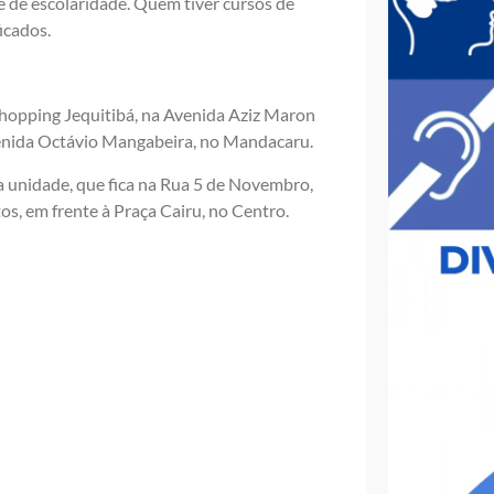
e de escolaridade. Quem tiver cursos de
icados.
Shopping Jequitibá, na Avenida Aziz Maron
venida Octávio Mangabeira, no Mandacaru.
 unidade, que fica na Rua 5 de Novembro,
s, em frente à Praça Cairu, no Centro.