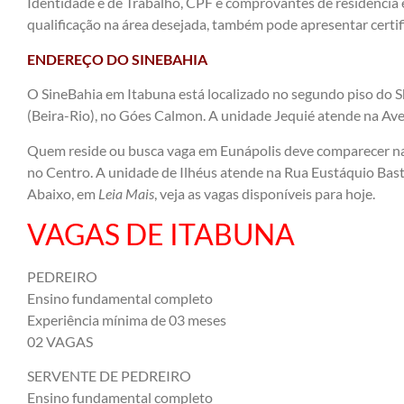
Identidade e de Trabalho, CPF e comprovantes de residência 
qualificação na área desejada, também pode apresentar certif
ENDEREÇO DO SINEBAHIA
O SineBahia em Itabuna está localizado no segundo piso do 
(Beira-Rio), no Góes Calmon. A unidade Jequié atende na A
Quem reside ou busca vaga em Eunápolis deve comparecer na
no Centro. A unidade de Ilhéus atende na Rua Eustáquio Basto
Abaixo, em
Leia Mais
, veja as vagas disponíveis para hoje.
VAGAS DE ITABUNA
PEDREIRO
Ensino fundamental completo
Experiência mínima de 03 meses
02 VAGAS
SERVENTE DE PEDREIRO
Ensino fundamental completo