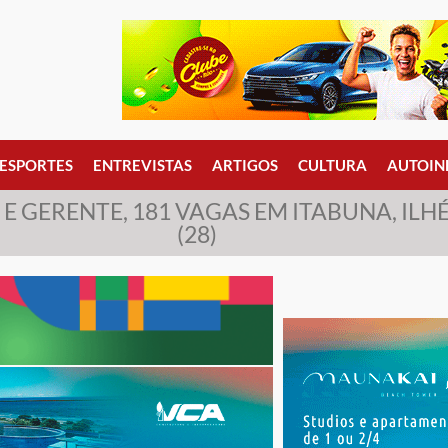
ESPORTES
ENTREVISTAS
ARTIGOS
CULTURA
AUTOIN
 GERENTE, 181 VAGAS EM ITABUNA, ILHÉ
(28)