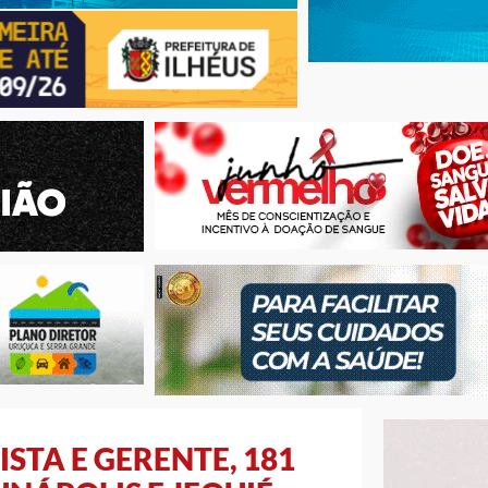
TA E GERENTE, 181