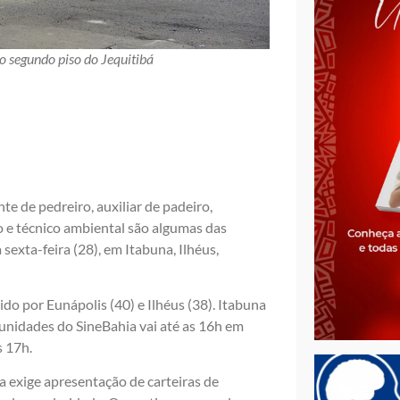
 segundo piso do Jequitibá
te de pedreiro, auxiliar de padeiro,
lo e técnico ambiental são algumas das
exta-feira (28), em Itabuna, Ilhéus,
do por Eunápolis (40) e Ilhéus (38). Itabuna
 unidades do SineBahia vai até as 16h em
s 17h.
a exige apresentação de carteiras de