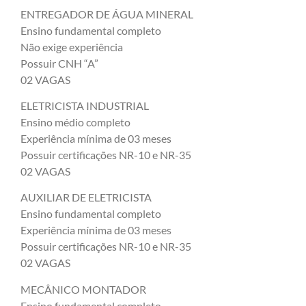
ENTREGADOR DE ÁGUA MINERAL
Ensino fundamental completo
Não exige experiência
Possuir CNH “A”
02 VAGAS
ELETRICISTA INDUSTRIAL
Ensino médio completo
Experiência mínima de 03 meses
Possuir certificações NR-10 e NR-35
02 VAGAS
AUXILIAR DE ELETRICISTA
Ensino fundamental completo
Experiência mínima de 03 meses
Possuir certificações NR-10 e NR-35
02 VAGAS
MECÂNICO MONTADOR
Ensino fundamental completo