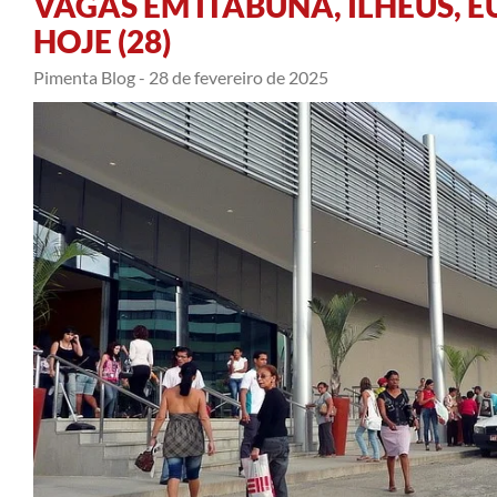
VAGAS EM ITABUNA, ILHÉUS, E
HOJE (28)
Pimenta Blog -
28 de fevereiro de 2025