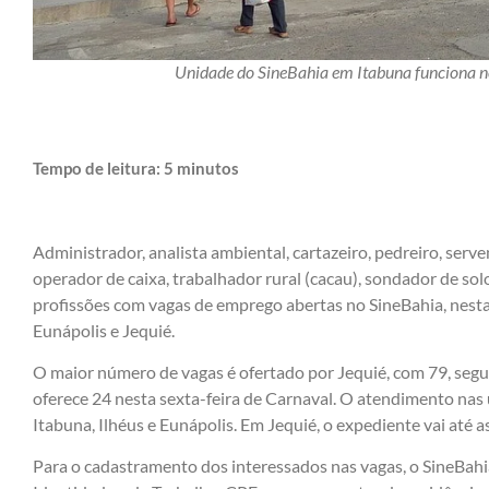
Unidade do SineBahia em Itabuna funciona no
Tempo de leitura:
5
minutos
Administrador, analista ambiental, cartazeiro, pedreiro, serven
operador de caixa, trabalhador rural (cacau), sondador de so
profissões com vagas de emprego abertas no SineBahia, nesta s
Eunápolis e Jequié.
O maior número de vagas é ofertado por Jequié, com 79, segui
oferece 24 nesta sexta-feira de Carnaval. O atendimento nas
Itabuna, Ilhéus e Eunápolis. Em Jequié, o expediente vai até a
Para o cadastramento dos interessados nas vagas, o SineBahi