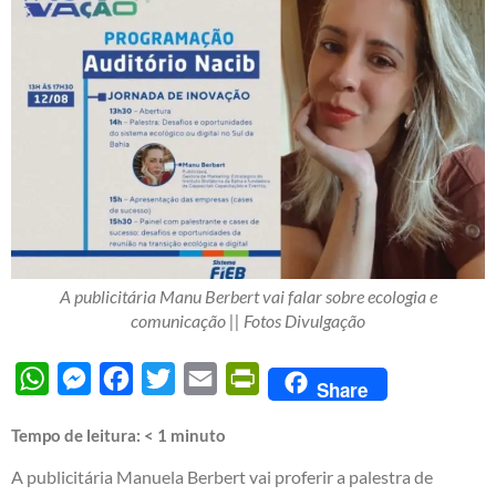
A publicitária Manu Berbert vai falar sobre ecologia e
comunicação || Fotos Divulgação
WhatsApp
Messenger
Facebook
Twitter
Email
PrintFriendly
Share
Tempo de leitura:
< 1
minuto
A publicitária Manuela Berbert vai proferir a palestra de