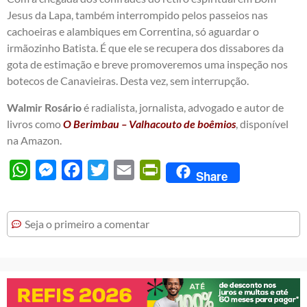
Jesus da Lapa, também interrompido pelos passeios nas
cachoeiras e alambiques em Correntina, só aguardar o
irmãozinho Batista. É que ele se recupera dos dissabores da
gota de estimação e breve promoveremos uma inspeção nos
botecos de Canavieiras. Desta vez, sem interrupção.
Walmir Rosário
é radialista, jornalista, advogado e autor de
livros como
O Berimbau – Valhacouto de boêmios
, disponível
na Amazon.
WhatsApp
Messenger
Facebook
Twitter
Email
PrintFriendly
Share
Seja o primeiro a comentar