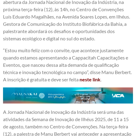
abertura da Jornada Nacional de Inovação da Indústria, na
próxima terça-feira (12), às 14h, no Centro de Convenções
Luís Eduardo Magalhães, na Avenida Soares Lopes, em Ilhéus.
Gestora de Comunicação do Instituto Biofábrica da Bahia, a
palestrante abordará os desafios e oportunidades dos
sistemas ecológico e digital no sul do estado.
“Estou muito feliz com o convite, que acontece justamente
quando estamos apresentando a Cappacitah Capacitações e
Eventos, que nasceu dessa alta demanda de qualificação
técnica e inovação tecnológica no campo”, disse Manu Berbert.
A inscrição é gratuita e deve ser feita
neste link
.
A Jornada Nacional de Inovação da Indústria será uma das
atividades da Semana de Inovação de Ilhéus 2025, de 11 a 15
de agosto, também no Centro de Convenções. Na terça-feira
(12), a palestra de Manu Berbert vai anteceder a apresentação