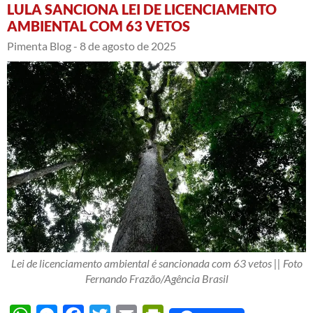
LULA SANCIONA LEI DE LICENCIAMENTO
AMBIENTAL COM 63 VETOS
Pimenta Blog -
8 de agosto de 2025
Lei de licenciamento ambiental é sancionada com 63 vetos || Foto
Fernando Frazão/Agência Brasil