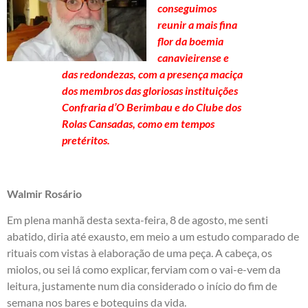
conseguimos
reunir a mais fina
flor da boemia
canavieirense e
das redondezas, com a presença maciça
dos membros das gloriosas instituições
Confraria d’O Berimbau e do Clube dos
Rolas Cansadas, como em tempos
pretéritos.
Walmir Rosário
Em plena manhã desta sexta-feira, 8 de agosto, me senti
abatido, diria até exausto, em meio a um estudo comparado de
rituais com vistas à elaboração de uma peça. A cabeça, os
miolos, ou sei lá como explicar, ferviam com o vai-e-vem da
leitura, justamente num dia considerado o início do fim de
semana nos bares e botequins da vida.