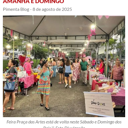
AMANHÃ E DOMINGO
Pimenta Blog -
8 de agosto de 2025
Feira Praça das Artes está de volta neste Sábado e Domingo dos
Pais || Foto Divulgação