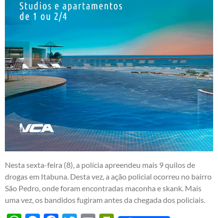
Nesta sexta-feira (8), a polícia apreendeu mais 9 quilos de
drogas em Itabuna. Desta vez, a ação policial ocorreu no bairro
São Pedro, onde foram encontradas maconha e skank. Mais
uma vez, os bandidos fugiram antes da chegada dos policiais.