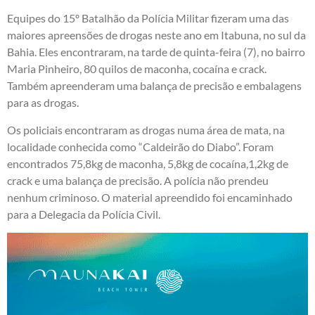
Equipes do 15º Batalhão da Polícia Militar fizeram uma das
maiores apreensões de drogas neste ano em Itabuna, no sul da
Bahia. Eles encontraram, na tarde de quinta-feira (7), no bairro
Maria Pinheiro, 80 quilos de maconha, cocaína e crack.
Também apreenderam uma balança de precisão e embalagens
para as drogas.
Os policiais encontraram as drogas numa área de mata, na
localidade conhecida como “Caldeirão do Diabo”. Foram
encontrados 75,8kg de maconha, 5,8kg de cocaína,1,2kg de
crack e uma balança de precisão. A polícia não prendeu
nenhum criminoso. O material apreendido foi encaminhado
para a Delegacia da Polícia Civil.