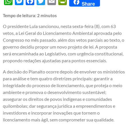
WhatsApp
Messenger
Facebook
Twitter
Email
PrintFriendly
Share
Tempo de leitura:
2
minutos
O presidente Lula sancionou, nesta sexta-feira (8), com 63
vetos, a Lei Geral do Licenciamento Ambiental aprovada pelo
Congresso no mês passado. além dos vetos parciais ao texto, o
governo decidiu propor um novo projeto de lei. A proposta
será encaminhada ao Legislativo, com urgência constitucional,
propondo redações ajustadas para pontos essenciais.
A decisão do Planalto ocorre depois de envolver os ministérios
para análise e tem quatro diretrizes principais: garantir a
integridade do processo de licenciamento, que proteja o meio
ambiente e promova o desenvolvimento sustentável;
assegurar os direitos de povos indígenas e comunidades
quilombolas; dar segurança jurídica a empreendimentos e
investidores e incorporar inovações que tornem o
licenciamento mais ágil, sem comprometer sua qualidade.