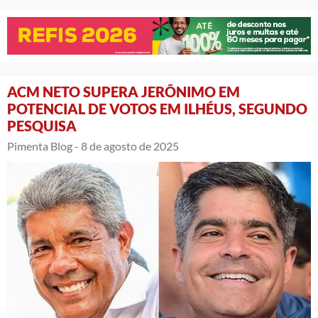
ACM NETO SUPERA JERÔNIMO EM
POTENCIAL DE VOTOS EM ILHÉUS, SEGUNDO
PESQUISA
Pimenta Blog -
8 de agosto de 2025