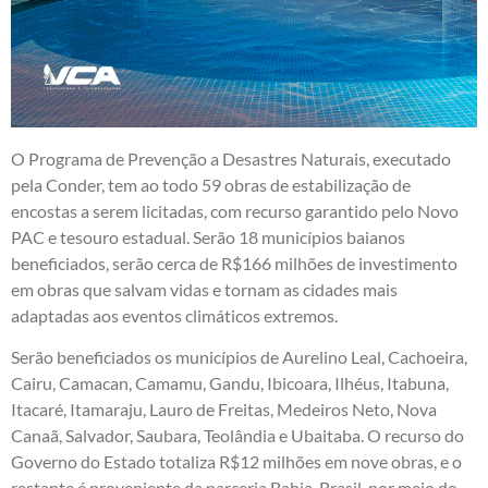
O Programa de Prevenção a Desastres Naturais, executado
pela Conder, tem ao todo 59 obras de estabilização de
encostas a serem licitadas, com recurso garantido pelo Novo
PAC e tesouro estadual. Serão 18 municípios baianos
beneficiados, serão cerca de R$166 milhões de investimento
em obras que salvam vidas e tornam as cidades mais
adaptadas aos eventos climáticos extremos.
Serão beneficiados os municípios de Aurelino Leal, Cachoeira,
Cairu, Camacan, Camamu, Gandu, Ibicoara, Ilhéus, Itabuna,
Itacaré, Itamaraju, Lauro de Freitas, Medeiros Neto, Nova
Canaã, Salvador, Saubara, Teolândia e Ubaitaba. O recurso do
Governo do Estado totaliza R$12 milhões em nove obras, e o
restante é proveniente da parceria Bahia-Brasil, por meio do