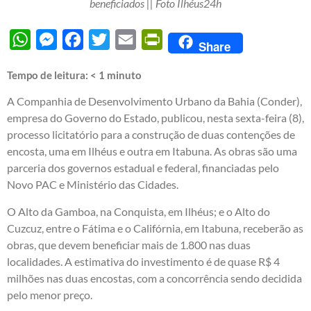
beneficiados || Foto Ilhéus24h
WhatsApp
Messenger
Facebook
Twitter
Email
PrintFriendly
Share
Tempo de leitura:
< 1
minuto
A Companhia de Desenvolvimento Urbano da Bahia (Conder),
empresa do Governo do Estado, publicou, nesta sexta-feira (8),
processo licitatório para a construção de duas contenções de
encosta, uma em Ilhéus e outra em Itabuna. As obras são uma
parceria dos governos estadual e federal, financiadas pelo
Novo PAC e Ministério das Cidades.
O Alto da Gamboa, na Conquista, em Ilhéus; e o Alto do
Cuzcuz, entre o Fátima e o Califórnia, em Itabuna, receberão as
obras, que devem beneficiar mais de 1.800 nas duas
localidades. A estimativa do investimento é de quase R$ 4
milhões nas duas encostas, com a concorrência sendo decidida
pelo menor preço.