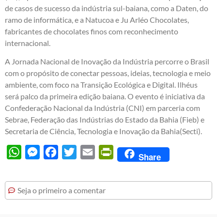
de casos de sucesso da indústria sul-baiana, como a Daten, do
ramo de informática, e a Natucoa e Ju Arléo Chocolates,
fabricantes de chocolates finos com reconhecimento
internacional.
A Jornada Nacional de Inovação da Indústria percorre o Brasil
com o propósito de conectar pessoas, ideias, tecnologia e meio
ambiente, com foco na Transição Ecológica e Digital. Ilhéus
será palco da primeira edição baiana. O evento é iniciativa da
Confederação Nacional da Indústria (CNI) em parceria com
Sebrae, Federação das Indústrias do Estado da Bahia (Fieb) e
Secretaria de Ciência, Tecnologia e Inovação da Bahia(Secti).
WhatsApp
Messenger
Facebook
Twitter
Email
PrintFriendly
Share
Seja o primeiro a comentar