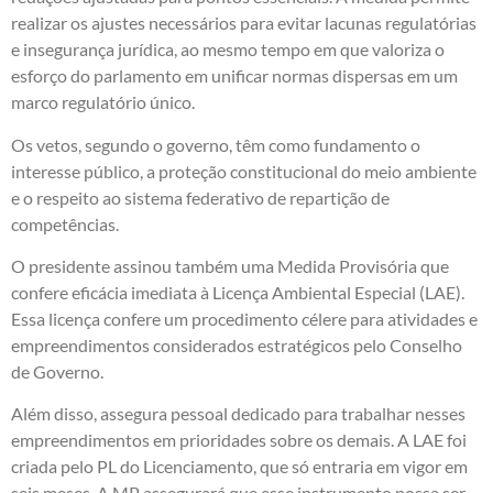
realizar os ajustes necessários para evitar lacunas regulatórias
e insegurança jurídica, ao mesmo tempo em que valoriza o
esforço do parlamento em unificar normas dispersas em um
marco regulatório único.
Os vetos, segundo o governo, têm como fundamento o
interesse público, a proteção constitucional do meio ambiente
e o respeito ao sistema federativo de repartição de
competências.
O presidente assinou também uma Medida Provisória que
confere eficácia imediata à Licença Ambiental Especial (LAE).
Essa licença confere um procedimento célere para atividades e
empreendimentos considerados estratégicos pelo Conselho
de Governo.
Além disso, assegura pessoal dedicado para trabalhar nesses
empreendimentos em prioridades sobre os demais. A LAE foi
criada pelo PL do Licenciamento, que só entraria em vigor em
seis meses. A MP assegurará que esse instrumento possa ser