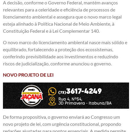
A decisão, conforme o Governo Federal, mantém avanços
relevantes para a celeridade e eficiência de processos de
licenciamento ambiental e assegura que o novo marco legal
esteja alinhado à Política Nacional de Meio Ambiente, à
Constituição Federal e à Lei Complementar 140.
O novo marco do licenciamento ambiental nasce mais sólido e
equilibrado, fortalecendo a proteção dos ecossistemas,
conferindo previsibilidade aos investimentos e reduzindo
riscos de judicialização, conforme anunciou o governo.
NOVO PROJETO DE LEI
De forma propositiva, o governo enviará ao Congresso um
novo projeto de lei, com urgência constitucional, propondo
redações ajustadas para pontos essenciais. A medida permite