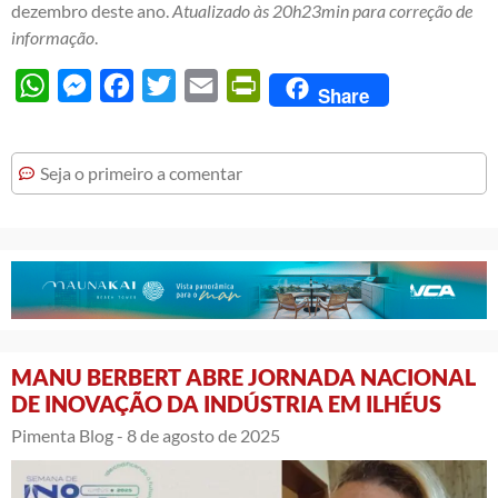
dezembro deste ano.
Atualizado às 20h23min para correção de
informação
.
WhatsApp
Messenger
Facebook
Twitter
Email
PrintFriendly
Share
Seja o primeiro a comentar
MANU BERBERT ABRE JORNADA NACIONAL
DE INOVAÇÃO DA INDÚSTRIA EM ILHÉUS
Pimenta Blog -
8 de agosto de 2025