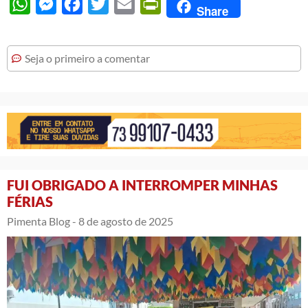
WhatsApp
Messenger
Facebook
Twitter
Email
PrintFriendly
Share
Seja o primeiro a comentar
FUI OBRIGADO A INTERROMPER MINHAS
FÉRIAS
Pimenta Blog -
8 de agosto de 2025