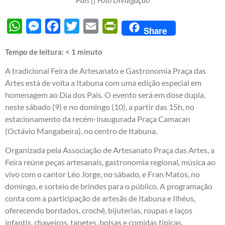
WhatsApp
Messenger
Facebook
Twitter
Email
PrintFriendly
Share
Tempo de leitura:
< 1
minuto
A tradicional Feira de Artesanato e Gastronomia Praça das
Artes está de volta a Itabuna com uma edição especial em
homenagem ao Dia dos Pais. O evento será em dose dupla,
neste sábado (9) e no domingo (10), a partir das 15h, no
estacionamento da recém-inaugurada Praça Camacan
(Octávio Mangabeira), no centro de Itabuna.
Organizada pela Associação de Artesanato Praça das Artes, a
Feira reúne peças artesanais, gastronomia regional, música ao
vivo com o cantor Léo Jorge, no sábado, e Fran Matos, no
domingo, e sorteio de brindes para o público. A programação
conta com a participação de artesãs de Itabuna e Ilhéus,
oferecendo bordados, crochê, bijuterias, roupas e laços
infantis, chaveiros, tapetes, bolsas e comidas típicas.