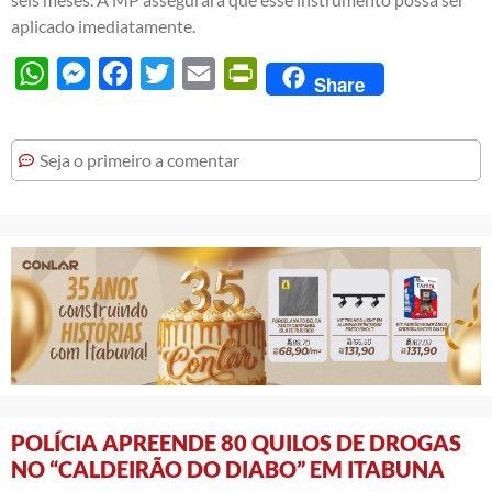
aplicado imediatamente.
WhatsApp
Messenger
Facebook
Twitter
Email
PrintFriendly
Share
Seja o primeiro a comentar
POLÍCIA APREENDE 80 QUILOS DE DROGAS
NO “CALDEIRÃO DO DIABO” EM ITABUNA