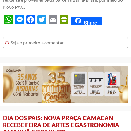
Novo PAC.
WhatsApp
Messenger
Facebook
Twitter
Email
PrintFriendly
Share
Seja o primeiro a comentar
DIA DOS PAIS: NOVA PRAÇA CAMACAN
RECEBE FEIRA DE ARTES E GASTRONOMIA