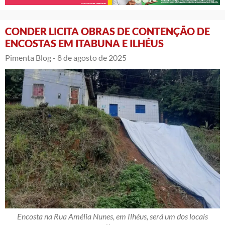
CONDER LICITA OBRAS DE CONTENÇÃO DE
ENCOSTAS EM ITABUNA E ILHÉUS
Pimenta Blog -
8 de agosto de 2025
Encosta na Rua Amélia Nunes, em Ilhéus, será um dos locais