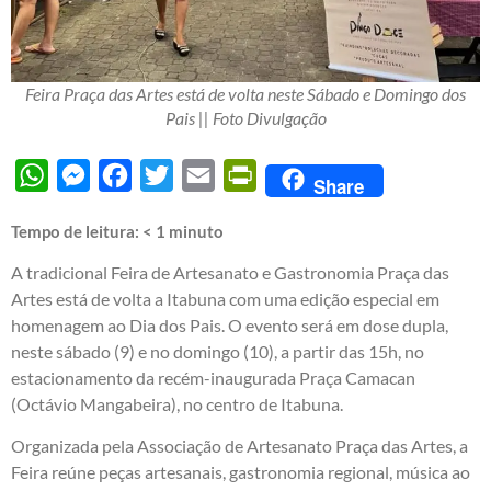
Feira Praça das Artes está de volta neste Sábado e Domingo dos
Pais || Foto Divulgação
WhatsApp
Messenger
Facebook
Twitter
Email
PrintFriendly
Share
Tempo de leitura:
< 1
minuto
A tradicional Feira de Artesanato e Gastronomia Praça das
Artes está de volta a Itabuna com uma edição especial em
homenagem ao Dia dos Pais. O evento será em dose dupla,
neste sábado (9) e no domingo (10), a partir das 15h, no
estacionamento da recém-inaugurada Praça Camacan
(Octávio Mangabeira), no centro de Itabuna.
Organizada pela Associação de Artesanato Praça das Artes, a
Feira reúne peças artesanais, gastronomia regional, música ao