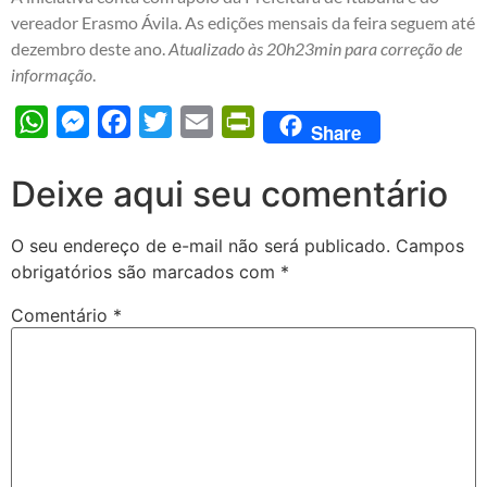
vereador Erasmo Ávila. As edições mensais da feira seguem até
dezembro deste ano.
Atualizado às 20h23min para correção de
informação
.
WhatsApp
Messenger
Facebook
Twitter
Email
PrintFriendly
Share
Deixe aqui seu comentário
O seu endereço de e-mail não será publicado.
Campos
obrigatórios são marcados com
*
Comentário
*