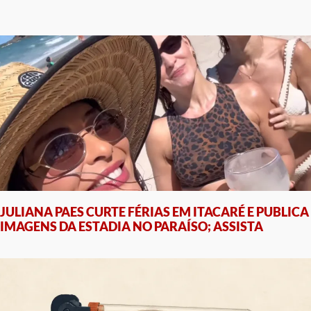
JULIANA PAES CURTE FÉRIAS EM ITACARÉ E PUBLICA
IMAGENS DA ESTADIA NO PARAÍSO; ASSISTA