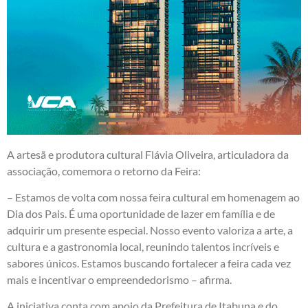
A artesã e produtora cultural Flávia Oliveira, articuladora da
associação, comemora o retorno da Feira:
– Estamos de volta com nossa feira cultural em homenagem ao
Dia dos Pais. É uma oportunidade de lazer em família e de
adquirir um presente especial. Nosso evento valoriza a arte, a
cultura e a gastronomia local, reunindo talentos incríveis e
sabores únicos. Estamos buscando fortalecer a feira cada vez
mais e incentivar o empreendedorismo – afirma.
A iniciativa conta com apoio da Prefeitura de Itabuna e do