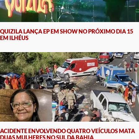
QUIZILA LANÇA EP EM SHOW NO PRÓXIMO DIA 15
EM ILHÉUS
ACIDENTE ENVOLVENDO QUATRO VEÍCULOS MATA
DUAS MULHERES NO SUL DA BAHIA