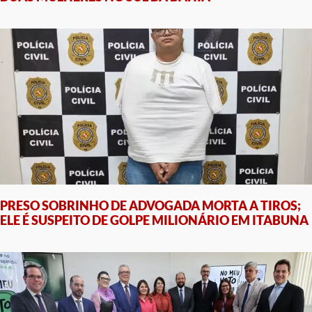
PRESO SOBRINHO DE ADVOGADA MORTA A TIROS;
ELE É SUSPEITO DE GOLPE MILIONÁRIO EM ITABUNA