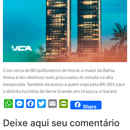
Com cerca de 80 quilômetros de litoral, o maior da Bahia,
Ilhéus é dos destinos mais procurados do estado na alta
temporada. Também dá acesso a quem viaja pela BA-001 para
o distrito turístico de Serra Grande, em Uruçuca, e Itacaré.
WhatsApp
Messenger
Facebook
Twitter
Email
PrintFriendly
Share
Deixe aqui seu comentário