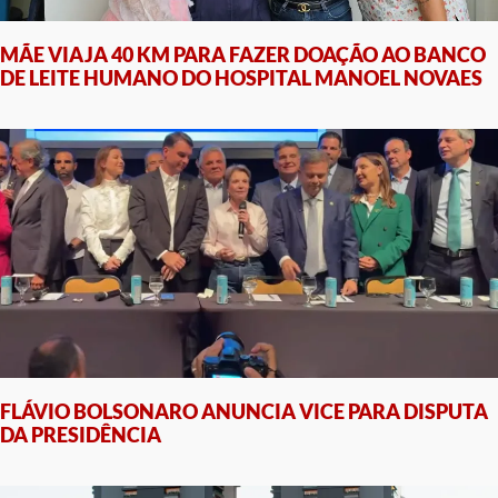
MÃE VIAJA 40 KM PARA FAZER DOAÇÃO AO BANCO
DE LEITE HUMANO DO HOSPITAL MANOEL NOVAES
FLÁVIO BOLSONARO ANUNCIA VICE PARA DISPUTA
DA PRESIDÊNCIA