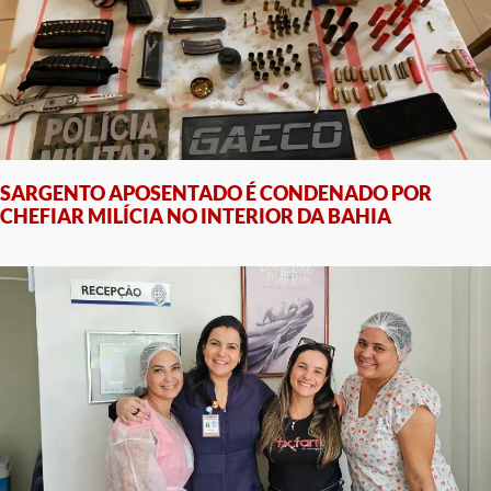
SARGENTO APOSENTADO É CONDENADO POR
CHEFIAR MILÍCIA NO INTERIOR DA BAHIA