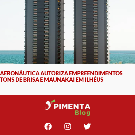
AERONÁUTICA AUTORIZA EMPREENDIMENTOS
TONS DE BRISA E MAUNAKAI EM ILHÉUS