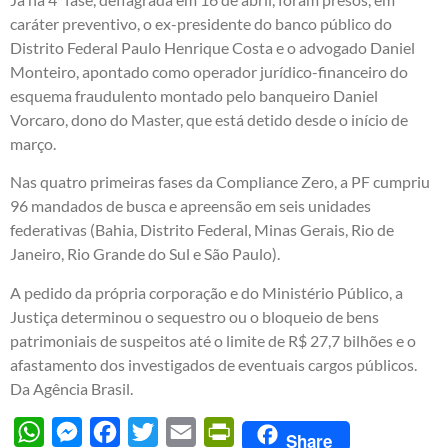
caráter preventivo, o ex-presidente do banco público do
Distrito Federal Paulo Henrique Costa e o advogado Daniel
Monteiro, apontado como operador jurídico-financeiro do
esquema fraudulento montado pelo banqueiro Daniel
Vorcaro, dono do Master, que está detido desde o início de
março.
Nas quatro primeiras fases da Compliance Zero, a PF cumpriu
96 mandados de busca e apreensão em seis unidades
federativas (Bahia, Distrito Federal, Minas Gerais, Rio de
Janeiro, Rio Grande do Sul e São Paulo).
A pedido da própria corporação e do Ministério Público, a
Justiça determinou o sequestro ou o bloqueio de bens
patrimoniais de suspeitos até o limite de R$ 27,7 bilhões e o
afastamento dos investigados de eventuais cargos públicos.
Da Agência Brasil.
WhatsApp
Messenger
Facebook
Twitter
Email
PrintFriendly
Share