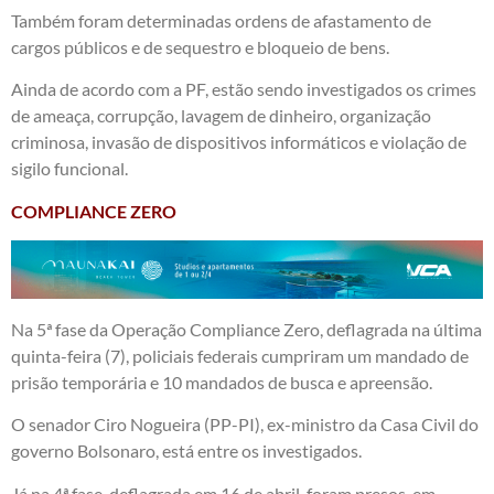
Também foram determinadas ordens de afastamento de
cargos públicos e de sequestro e bloqueio de bens.
Ainda de acordo com a PF, estão sendo investigados os crimes
de ameaça, corrupção, lavagem de dinheiro, organização
criminosa, invasão de dispositivos informáticos e violação de
sigilo funcional.
COMPLIANCE ZERO
Na 5ª fase da Operação Compliance Zero, deflagrada na última
quinta-feira (7), policiais federais cumpriram um mandado de
prisão temporária e 10 mandados de busca e apreensão.
O senador Ciro Nogueira (PP-PI), ex-ministro da Casa Civil do
governo Bolsonaro, está entre os investigados.
Já na 4ª fase, deflagrada em 16 de abril, foram presos, em