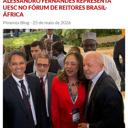
ALESSANDRO FERNANDES REPRESENTA
UESC NO FÓRUM DE REITORES BRASIL-
ÁFRICA
Pimenta Blog -
25 de maio de 2026