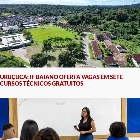
URUÇUCA: IF BAIANO OFERTA VAGAS EM SETE
CURSOS TÉCNICOS GRATUITOS