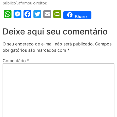
público”, afirmou o reitor.
WhatsApp
Messenger
Facebook
Twitter
Email
PrintFriendly
Share
Deixe aqui seu comentário
O seu endereço de e-mail não será publicado.
Campos
obrigatórios são marcados com
*
Comentário
*