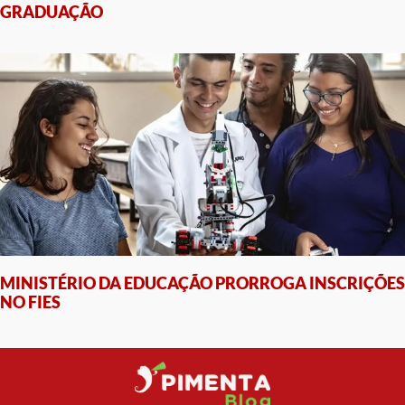
GRADUAÇÃO
MINISTÉRIO DA EDUCAÇÃO PRORROGA INSCRIÇÕES
NO FIES