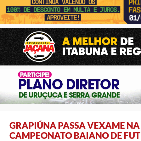
GRAPIÚNA PASSA VEXAME NA 
CAMPEONATO BAIANO DE FUT