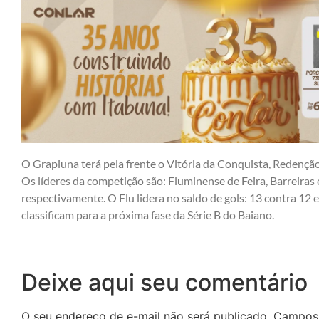
O Grapiuna terá pela frente o Vitória da Conquista, Redenção 
Os líderes da competição são: Fluminense de Feira, Barreiras
respectivamente. O Flu lidera no saldo de gols: 13 contra 12 
classificam para a próxima fase da Série B do Baiano.
Deixe aqui seu comentário
O seu endereço de e-mail não será publicado.
Campos 