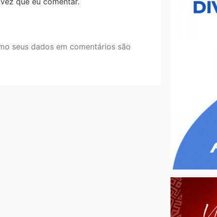
 vez que eu comentar.
mo seus dados em comentários são