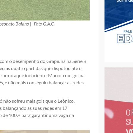
eonato Baiano || Foto G.A.C
o com o desempenho do Grapiúna na Série B
u as quatro partidas que disputou até o
 um ataque ineficiente. Marcou um gol na
mês, e não mais conseguiu balançar as redes
ó não sofreu mais gols que o Leônico,
os balançando as suas redes em 17
o de 100% para garantir uma vaga na