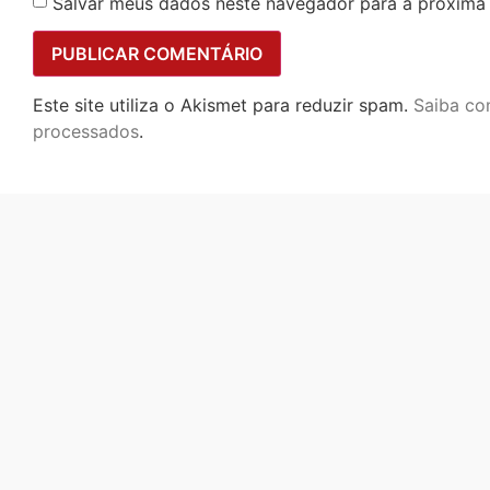
Salvar meus dados neste navegador para a próxima
Este site utiliza o Akismet para reduzir spam.
Saiba co
processados
.