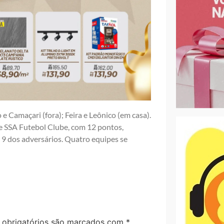
e Camaçari (fora); Feira e Leônico (em casa).
 e SSA Futebol Clube, com 12 pontos,
e 9 dos adversários. Quatro equipes se
obrigatórios são marcados com
*