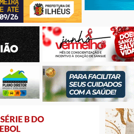
SÉRIE B DO
EBOL