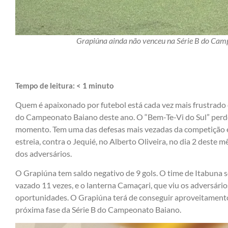
Grapiúna ainda não venceu na Série B do Camp
Tempo de leitura:
< 1
minuto
Quem é apaixonado por futebol está cada vez mais frustrad
do Campeonato Baiano deste ano. O “Bem-Te-Vi do Sul” perde
momento. Tem uma das defesas mais vezadas da competição e
estreia, contra o Jequié, no Alberto Oliveira, no dia 2 deste 
dos adversários.
O Grapiúna tem saldo negativo de 9 gols. O time de Itabuna s
vazado 11 vezes, e o lanterna Camaçari, que viu os adversári
oportunidades. O Grapiúna terá de conseguir aproveitament
próxima fase da Série B do Campeonato Baiano.