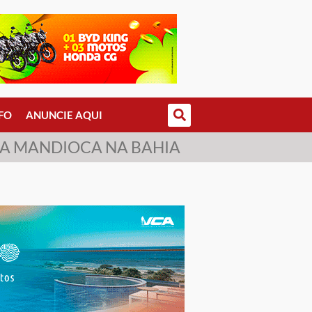
FO
ANUNCIE AQUI
 DA MANDIOCA NA BAHIA