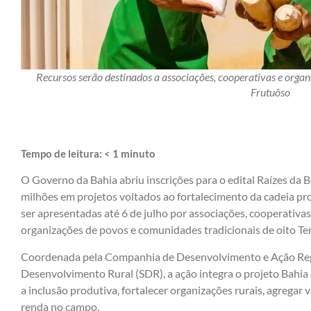
Recursos serão destinados a associações, cooperativas e organi
Frutuôso
Tempo de leitura:
< 1
minuto
O Governo da Bahia abriu inscrições para o edital Raízes da Bah
milhões em projetos voltados ao fortalecimento da cadeia p
ser apresentadas até 6 de julho por associações, cooperativas, 
organizações de povos e comunidades tradicionais de oito Ter
Coordenada pela Companhia de Desenvolvimento e Ação Regio
Desenvolvimento Rural (SDR), a ação integra o projeto Bahia
a inclusão produtiva, fortalecer organizações rurais, agregar
renda no campo.