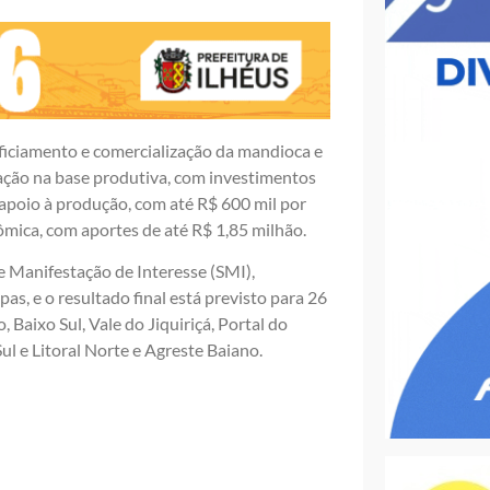
eficiamento e comercialização da mandioca e
vação na base produtiva, com investimentos
 apoio à produção, com até R$ 600 mil por
ômica, com aportes de até R$ 1,85 milhão.
e Manifestação de Interesse (SMI),
pas, e o resultado final está previsto para 26
 Baixo Sul, Vale do Jiquiriçá, Portal do
l e Litoral Norte e Agreste Baiano.