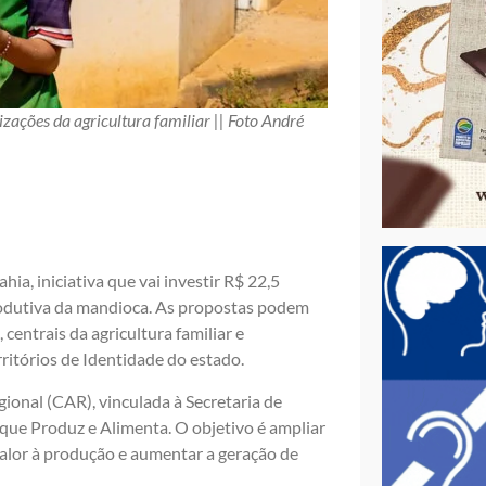
zações da agricultura familiar || Foto André
ia, iniciativa que vai investir R$ 22,5
rodutiva da mandioca. As propostas podem
centrais da agricultura familiar e
ritórios de Identidade do estado.
nal (CAR), vinculada à Secretaria de
 que Produz e Alimenta. O objetivo é ampliar
 valor à produção e aumentar a geração de