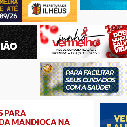
S PARA
 DA MANDIOCA NA