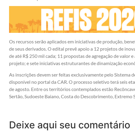
Os recursos serão aplicados em iniciativas de produção, ben
de seus derivados. O edital prevê apoio a 12 projetos de ino
de até R$ 250 mil cada; 11 propostas de agregação de valor e
projeto; e sete iniciativas estruturantes de dinamização econ
As inscrições devem ser feitas exclusivamente pelo Sistema d
disponível no portal da CAR. O processo seletivo terá seis eta
de agosto. Entre os territórios contemplados estão Recôncavo,
Sertão, Sudoeste Baiano, Costa do Descobrimento, Extremo Su
Deixe aqui seu comentário