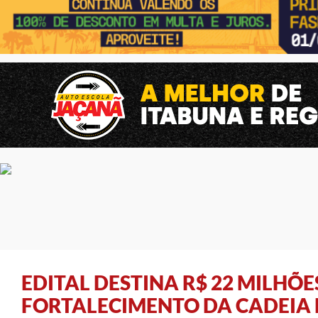
EDITAL DESTINA R$ 22 MILHÕE
FORTALECIMENTO DA CADEIA