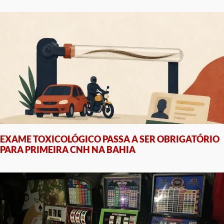
EXAME TOXICOLÓGICO PASSA A SER OBRIGATÓRIO
PARA PRIMEIRA CNH NA BAHIA