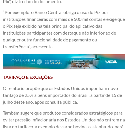
Pix”, diz trecho do documento.
“Por exemplo, o Banco Central obriga o uso do Pix por
instituições financeiras com mais de 500 mil contas e exige que
o Pix seja exibido na tela principal do aplicativo das
instituições participantes com destaque não inferior ao de
qualquer outra funcionalidade de pagamento ou
transferência”, acrescenta.
TARIFAÇO E EXCEÇÕES
O relatório propõe que os Estados Unidos imponham novo
tarifaço de 25% a bens importados do Brasil, a partir de 15 de
julho deste ano, após consulta pública.
Também sugere que produtos considerados estratégicos para
evitar pressão inflacionária nos Estados Unidos não entrem na
lista do tarifaço, a exemplo de carne bovina, castanha-do-pará,