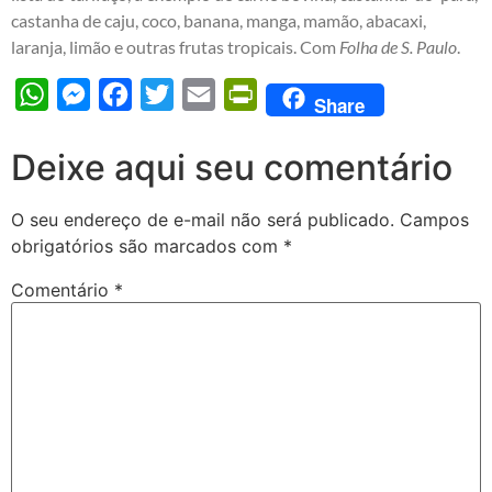
castanha de caju, coco, banana, manga, mamão, abacaxi,
laranja, limão e outras frutas tropicais. Com
Folha de S. Paulo
.
WhatsApp
Messenger
Facebook
Twitter
Email
PrintFriendly
Share
Deixe aqui seu comentário
O seu endereço de e-mail não será publicado.
Campos
obrigatórios são marcados com
*
Comentário
*