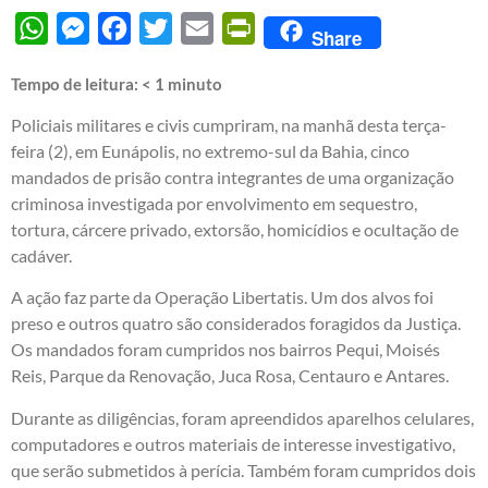
WhatsApp
Messenger
Facebook
Twitter
Email
PrintFriendly
Share
Tempo de leitura:
< 1
minuto
Policiais militares e civis cumpriram, na manhã desta terça-
feira (2), em Eunápolis, no extremo-sul da Bahia, cinco
mandados de prisão contra integrantes de uma organização
criminosa investigada por envolvimento em sequestro,
tortura, cárcere privado, extorsão, homicídios e ocultação de
cadáver.
A ação faz parte da Operação Libertatis. Um dos alvos foi
preso e outros quatro são considerados foragidos da Justiça.
Os mandados foram cumpridos nos bairros Pequi, Moisés
Reis, Parque da Renovação, Juca Rosa, Centauro e Antares.
Durante as diligências, foram apreendidos aparelhos celulares,
computadores e outros materiais de interesse investigativo,
que serão submetidos à perícia. Também foram cumpridos dois