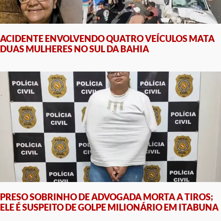
ACIDENTE ENVOLVENDO QUATRO VEÍCULOS MATA
DUAS MULHERES NO SUL DA BAHIA
PRESO SOBRINHO DE ADVOGADA MORTA A TIROS;
ELE É SUSPEITO DE GOLPE MILIONÁRIO EM ITABUNA