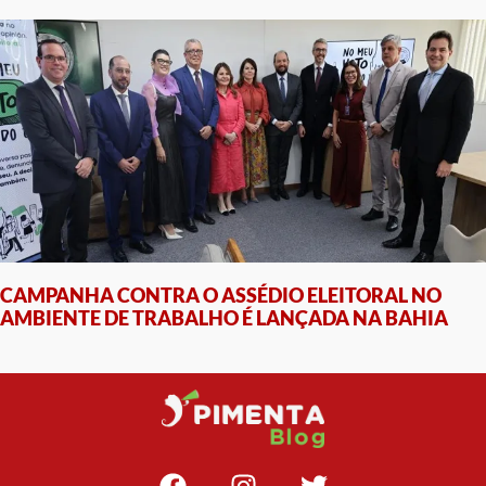
CAMPANHA CONTRA O ASSÉDIO ELEITORAL NO
AMBIENTE DE TRABALHO É LANÇADA NA BAHIA