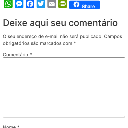
WhatsApp
Messenger
Facebook
Twitter
Email
PrintFriendly
Share
Deixe aqui seu comentário
O seu endereço de e-mail não será publicado.
Campos
obrigatórios são marcados com
*
Comentário
*
Nome
*