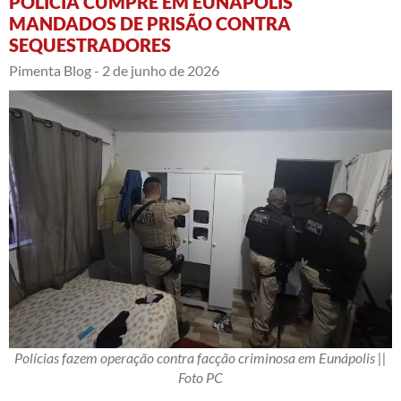
POLÍCIA CUMPRE EM EUNÁPOLIS
MANDADOS DE PRISÃO CONTRA
SEQUESTRADORES
Pimenta Blog -
2 de junho de 2026
Polícias fazem operação contra facção criminosa em Eunápolis ||
Foto PC