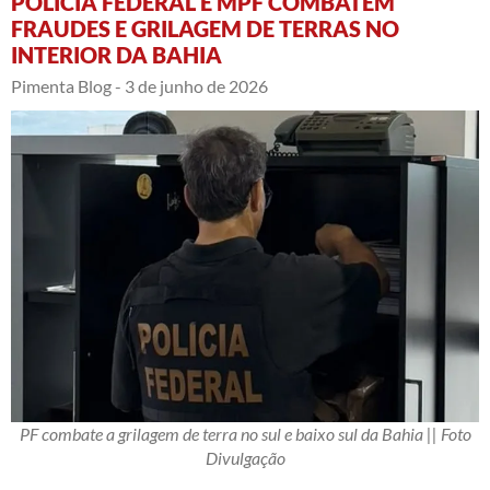
POLÍCIA FEDERAL E MPF COMBATEM
FRAUDES E GRILAGEM DE TERRAS NO
INTERIOR DA BAHIA
Pimenta Blog -
3 de junho de 2026
PF combate a grilagem de terra no sul e baixo sul da Bahia || Foto
Divulgação