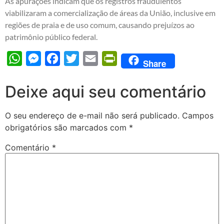
As apurações indicam que os registros fraudulentos
viabilizaram a comercialização de áreas da União, inclusive em
regiões de praia e de uso comum, causando prejuízos ao
patrimônio público federal.
WhatsApp
Messenger
Facebook
Twitter
Email
PrintFriendly
Share
Deixe aqui seu comentário
O seu endereço de e-mail não será publicado.
Campos
obrigatórios são marcados com
*
Comentário
*