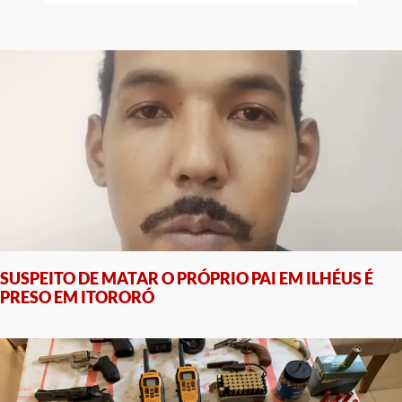
SUSPEITO DE MATAR O PRÓPRIO PAI EM ILHÉUS É
PRESO EM ITORORÓ