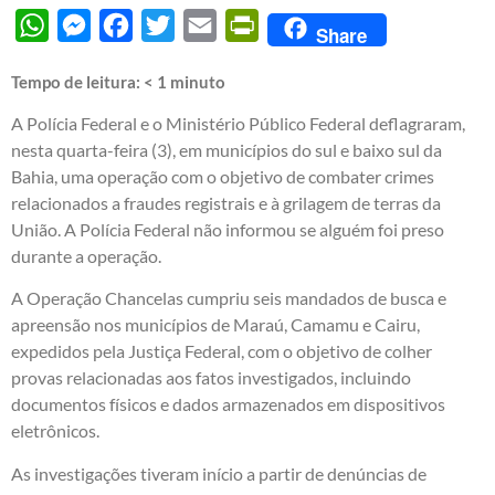
WhatsApp
Messenger
Facebook
Twitter
Email
PrintFriendly
Share
Tempo de leitura:
< 1
minuto
A Polícia Federal e o Ministério Público Federal deflagraram,
nesta quarta-feira (3), em municípios do sul e baixo sul da
Bahia, uma operação com o objetivo de combater crimes
relacionados a fraudes registrais e à grilagem de terras da
União. A Polícia Federal não informou se alguém foi preso
durante a operação.
A Operação Chancelas cumpriu seis mandados de busca e
apreensão nos municípios de Maraú, Camamu e Cairu,
expedidos pela Justiça Federal, com o objetivo de colher
provas relacionadas aos fatos investigados, incluindo
documentos físicos e dados armazenados em dispositivos
eletrônicos.
As investigações tiveram início a partir de denúncias de