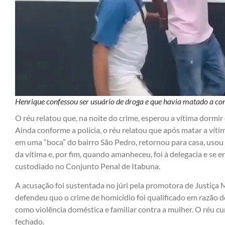
Henrique confessou ser usuário de droga e que havia matado a 
O réu relatou que, na noite do crime, esperou a vítima dormir
Ainda conforme a polícia, o réu relatou que após matar a vít
em uma “boca” do bairro São Pedro, retornou para casa, usou 
da vítima e, por fim, quando amanheceu, foi à delegacia e se
custodiado no Conjunto Penal de Itabuna.
A acusação foi sustentada no júri pela promotora de Justiça
defendeu quo o crime de homicídio foi qualificado em razão d
como violência doméstica e familiar contra a mulher. O réu c
fechado.