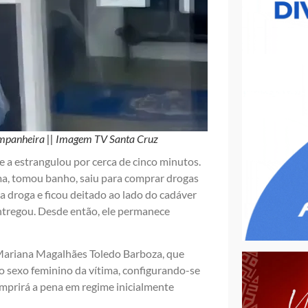
companheira || Imagem TV Santa Cruz
 e a estrangulou por cerca de cinco minutos.
ima, tomou banho, saiu para comprar drogas
a droga e ficou deitado ao lado do cadáver
 entregou. Desde então, ele permanece
 Mariana Magalhães Toledo Barboza, que
o sexo feminino da vítima, configurando-se
umprirá a pena em regime inicialmente