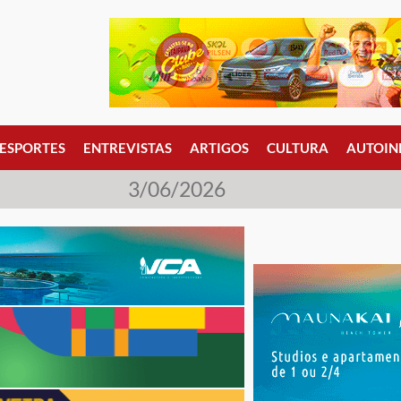
ESPORTES
ENTREVISTAS
ARTIGOS
CULTURA
AUTOIN
3/06/2026