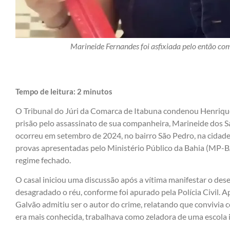
Marineide Fernandes foi asfixiada pelo então co
Tempo de leitura:
2
minutos
O Tribunal do Júri da Comarca de Itabuna condenou Henrique
prisão pelo assassinato de sua companheira, Marineide dos S
ocorreu em setembro de 2024, no bairro São Pedro, na cidade
provas apresentadas pelo Ministério Público da Bahia (MP-B
regime fechado.
O casal iniciou uma discussão após a vítima manifestar o desejo
desagradado o réu, conforme foi apurado pela Polícia Civil. A
Galvão admitiu ser o autor do crime, relatando que convivia 
era mais conhecida, trabalhava como zeladora de uma escola in