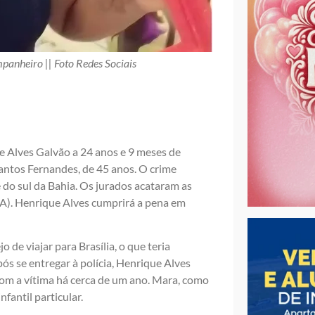
mpanheiro || Foto Redes Sociais
 Alves Galvão a 24 anos e 9 meses de
antos Fernandes, de 45 anos. O crime
 do sul da Bahia. Os jurados acataram as
A). Henrique Alves cumprirá a pena em
 de viajar para Brasília, o que teria
pós se entregar à polícia, Henrique Alves
com a vítima há cerca de um ano. Mara, como
fantil particular.