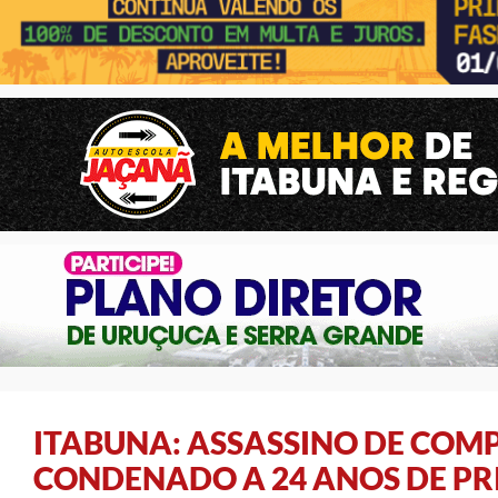
ITABUNA: ASSASSINO DE COM
CONDENADO A 24 ANOS DE PR