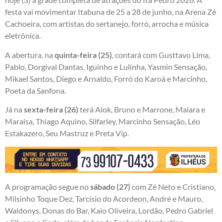
festa vai movimentar Itabuna de 25 a 28 de junho, na Arena Zé
Cachoeira, com artistas do sertanejo, forró, arrocha e música
eletrônica.
A abertura, na
quinta-feira (25)
, contará com Gusttavo Lima,
Pablo, Dorgival Dantas, Iguinho e Lulinha, Yasmin Sensação,
Mikael Santos, Diego e Arnaldo, Forró do Karoá e Marcinho,
Poeta da Sanfona.
Já na
sexta-feira (26)
terá Alok, Bruno e Marrone, Maiara e
Maraisa, Thiago Aquino, Silfarley, Marcinho Sensação, Léo
Estakazero, Seu Mastruz e Preta Vip.
A programação segue no
sábado (27)
com Zé Neto e Cristiano,
Milsinho Toque Dez, Tarcísio do Acordeon, André e Mauro,
Waldonys, Donas do Bar, Kaio Oliveira, Lordão, Pedro Gabriel