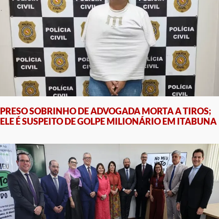
PRESO SOBRINHO DE ADVOGADA MORTA A TIROS;
ELE É SUSPEITO DE GOLPE MILIONÁRIO EM ITABUNA