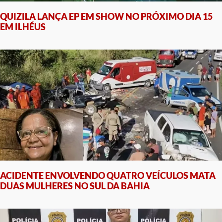
QUIZILA LANÇA EP EM SHOW NO PRÓXIMO DIA 15
EM ILHÉUS
ACIDENTE ENVOLVENDO QUATRO VEÍCULOS MATA
DUAS MULHERES NO SUL DA BAHIA