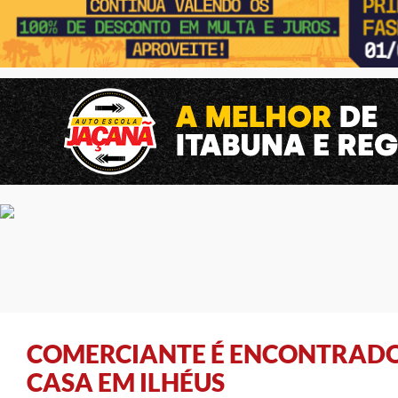
COMERCIANTE É ENCONTRAD
CASA EM ILHÉUS