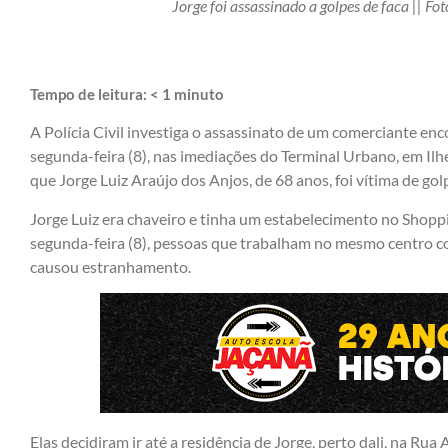
Jorge foi assassinado a golpes de faca || Fo
Tempo de leitura:
< 1
minuto
A Polícia Civil investiga o assassinato de um comerciante en
segunda-feira (8), nas imediações do Terminal Urbano, em I
que Jorge Luiz Araújo dos Anjos, de 68 anos, foi vítima de gol
Jorge Luiz era chaveiro e tinha um estabelecimento no Shopp
segunda-feira (8), pessoas que trabalham no mesmo centro co
causou estranhamento.
Elas decidiram ir até a residência de Jorge, perto dali, na R