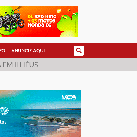
FO
ANUNCIE AQUI
 EM ILHÉUS