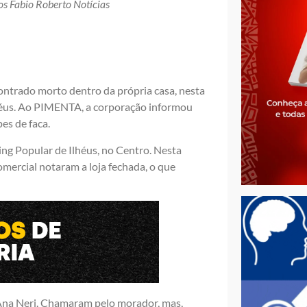
tos Fabio Roberto Notícias
contrado morto dentro da própria casa, nesta
lhéus. Ao PIMENTA, a corporação informou
pes de faca.
ing Popular de Ilhéus, no Centro. Nesta
mercial notaram a loja fechada, o que
ua Ana Neri. Chamaram pelo morador, mas,