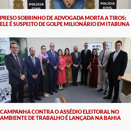
PRESO SOBRINHO DE ADVOGADA MORTA A TIROS;
ELE É SUSPEITO DE GOLPE MILIONÁRIO EM ITABUNA
CAMPANHA CONTRA O ASSÉDIO ELEITORAL NO
AMBIENTE DE TRABALHO É LANÇADA NA BAHIA