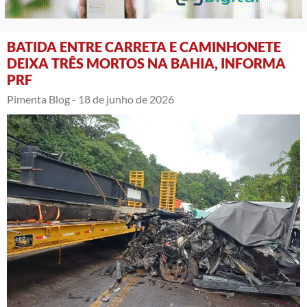
BATIDA ENTRE CARRETA E CAMINHONETE
DEIXA TRÊS MORTOS NA BAHIA, INFORMA
PRF
Pimenta Blog -
18 de junho de 2026