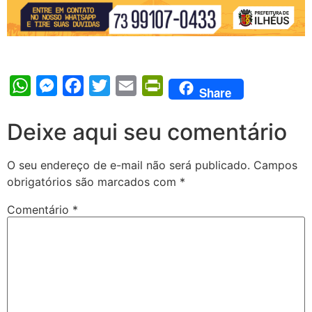
WhatsApp
Messenger
Facebook
Twitter
Email
PrintFriendly
Share
Deixe aqui seu comentário
O seu endereço de e-mail não será publicado.
Campos
obrigatórios são marcados com
*
Comentário
*