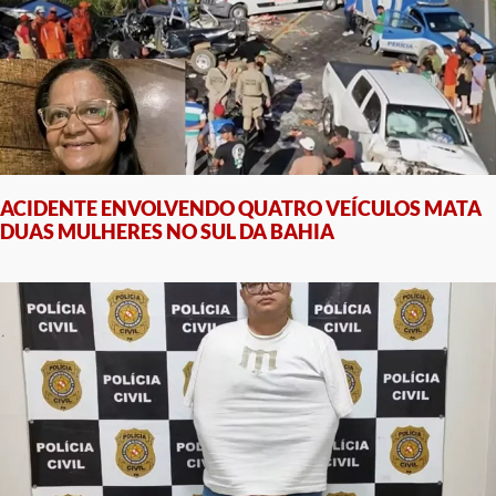
ACIDENTE ENVOLVENDO QUATRO VEÍCULOS MATA
DUAS MULHERES NO SUL DA BAHIA