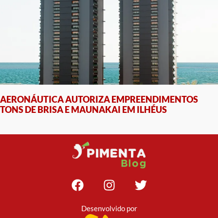
AERONÁUTICA AUTORIZA EMPREENDIMENTOS
TONS DE BRISA E MAUNAKAI EM ILHÉUS
Desenvolvido por