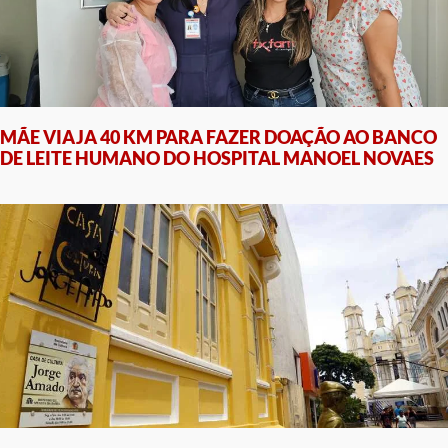
MÃE VIAJA 40 KM PARA FAZER DOAÇÃO AO BANCO
DE LEITE HUMANO DO HOSPITAL MANOEL NOVAES