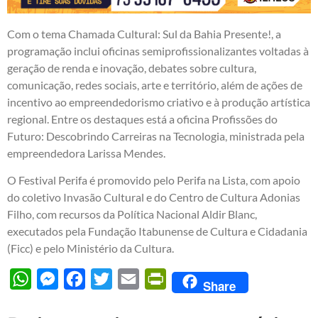
Com o tema Chamada Cultural: Sul da Bahia Presente!, a
programação inclui oficinas semiprofissionalizantes voltadas à
geração de renda e inovação, debates sobre cultura,
comunicação, redes sociais, arte e território, além de ações de
incentivo ao empreendedorismo criativo e à produção artística
regional. Entre os destaques está a oficina Profissões do
Futuro: Descobrindo Carreiras na Tecnologia, ministrada pela
empreendedora Larissa Mendes.
O Festival Perifa é promovido pelo Perifa na Lista, com apoio
do coletivo Invasão Cultural e do Centro de Cultura Adonias
Filho, com recursos da Política Nacional Aldir Blanc,
executados pela Fundação Itabunense de Cultura e Cidadania
(Ficc) e pelo Ministério da Cultura.
WhatsApp
Messenger
Facebook
Twitter
Email
PrintFriendly
Share