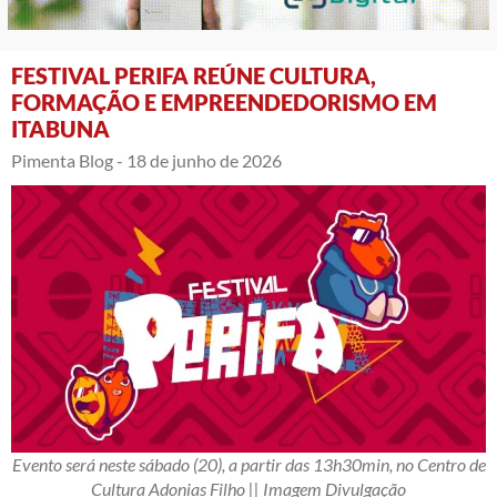
FESTIVAL PERIFA REÚNE CULTURA,
FORMAÇÃO E EMPREENDEDORISMO EM
ITABUNA
Pimenta Blog -
18 de junho de 2026
Evento será neste sábado (20), a partir das 13h30min, no Centro de
Cultura Adonias Filho || Imagem Divulgação