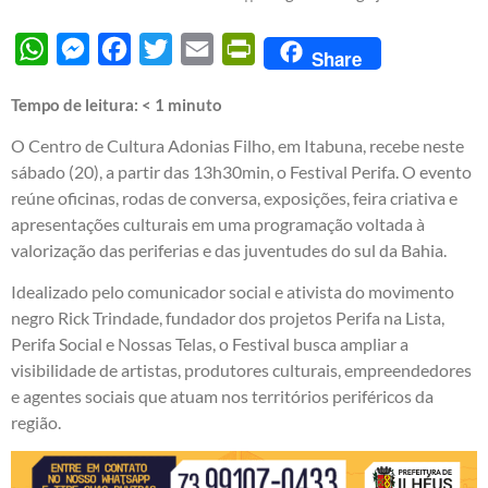
WhatsApp
Messenger
Facebook
Twitter
Email
PrintFriendly
Share
Tempo de leitura:
< 1
minuto
O Centro de Cultura Adonias Filho, em Itabuna, recebe neste
sábado (20), a partir das 13h30min, o Festival Perifa. O evento
reúne oficinas, rodas de conversa, exposições, feira criativa e
apresentações culturais em uma programação voltada à
valorização das periferias e das juventudes do sul da Bahia.
Idealizado pelo comunicador social e ativista do movimento
negro Rick Trindade, fundador dos projetos Perifa na Lista,
Perifa Social e Nossas Telas, o Festival busca ampliar a
visibilidade de artistas, produtores culturais, empreendedores
e agentes sociais que atuam nos territórios periféricos da
região.