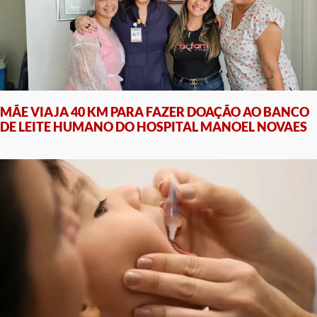
MÃE VIAJA 40 KM PARA FAZER DOAÇÃO AO BANCO
DE LEITE HUMANO DO HOSPITAL MANOEL NOVAES