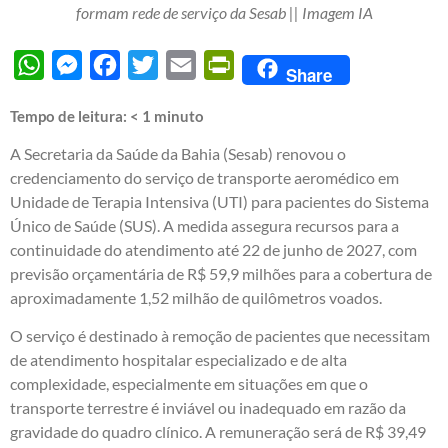
formam rede de serviço da Sesab || Imagem IA
WhatsApp
Messenger
Facebook
Twitter
Email
PrintFriendly
Share
Tempo de leitura:
< 1
minuto
A Secretaria da Saúde da Bahia (Sesab) renovou o
credenciamento do serviço de transporte aeromédico em
Unidade de Terapia Intensiva (UTI) para pacientes do Sistema
Único de Saúde (SUS). A medida assegura recursos para a
continuidade do atendimento até 22 de junho de 2027, com
previsão orçamentária de R$ 59,9 milhões para a cobertura de
aproximadamente 1,52 milhão de quilômetros voados.
O serviço é destinado à remoção de pacientes que necessitam
de atendimento hospitalar especializado e de alta
complexidade, especialmente em situações em que o
transporte terrestre é inviável ou inadequado em razão da
gravidade do quadro clínico. A remuneração será de R$ 39,49