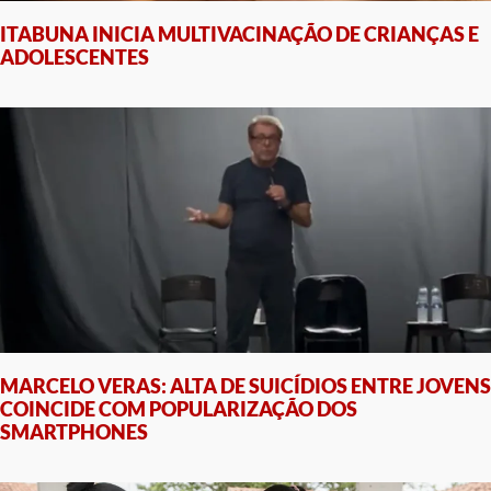
ITABUNA INICIA MULTIVACINAÇÃO DE CRIANÇAS E
ADOLESCENTES
MARCELO VERAS: ALTA DE SUICÍDIOS ENTRE JOVENS
COINCIDE COM POPULARIZAÇÃO DOS
SMARTPHONES