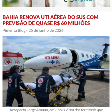
BAHIA RENOVA UTI AÉREA DO SUS COM
PREVISÃO DE QUASE R$ 60 MILHÕES
Pimenta Blog -
25 de junho de 2026
Aeroporto Jorge Amado, em Ilhéus, é um dos terminais que