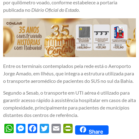
por quilômetro voado, conforme estabelece a portaria
publicada no
Diário Oficial do Estado
.
Entre os terminais contemplados pela rede está o Aeroporto
Jorge Amado, em Ilhéus, que integra a estrutura utilizada para
o transporte aeromédico de pacientes do SUS no sul da Bahia.
Segundo a Sesab, o transporte em UTI aérea é utilizado para
garantir acesso rápido à assistência hospitalar em casos de alta
complexidade, principalmente para pacientes de municípios
distantes dos centros de referência.
WhatsApp
Messenger
Facebook
Twitter
Email
PrintFriendly
Share