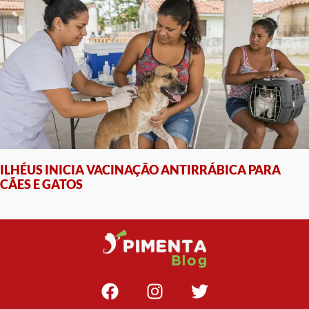
ILHÉUS INICIA VACINAÇÃO ANTIRRÁBICA PARA
CÃES E GATOS