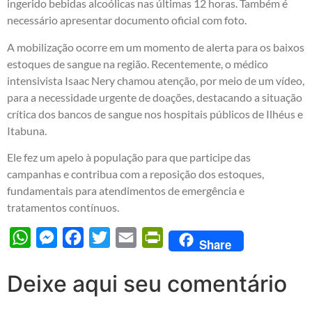
ingerido bebidas alcoólicas nas últimas 12 horas. Também é
necessário apresentar documento oficial com foto.
A mobilização ocorre em um momento de alerta para os baixos
estoques de sangue na região. Recentemente, o médico
intensivista Isaac Nery chamou atenção, por meio de um vídeo,
para a necessidade urgente de doações, destacando a situação
crítica dos bancos de sangue nos hospitais públicos de Ilhéus e
Itabuna.
Ele fez um apelo à população para que participe das
campanhas e contribua com a reposição dos estoques,
fundamentais para atendimentos de emergência e
tratamentos contínuos.
WhatsApp
Messenger
Facebook
Twitter
Email
PrintFriendly
Share
Deixe aqui seu comentário