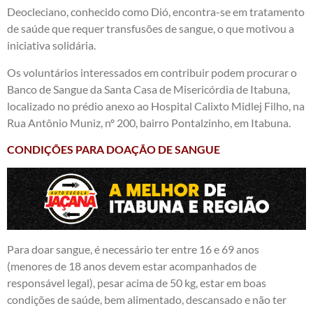
Deocleciano, conhecido como Dió, encontra-se em tratamento
de saúde que requer transfusões de sangue, o que motivou a
iniciativa solidária.
Os voluntários interessados em contribuir podem procurar o
Banco de Sangue da Santa Casa de Misericórdia de Itabuna,
localizado no prédio anexo ao Hospital Calixto Midlej Filho, na
Rua Antônio Muniz, nº 200, bairro Pontalzinho, em Itabuna.
CONDIÇÕES PARA DOAÇÃO DE SANGUE
Para doar sangue, é necessário ter entre 16 e 69 anos
(menores de 18 anos devem estar acompanhados de
responsável legal), pesar acima de 50 kg, estar em boas
condições de saúde, bem alimentado, descansado e não ter