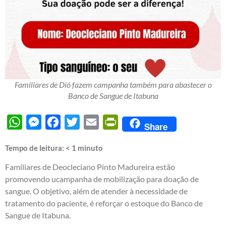
Familiares de Dió fazem campanha também para abastecer o
Banco de Sangue de Itabuna
WhatsApp
Messenger
Facebook
Twitter
Email
PrintFriendly
Share
Tempo de leitura:
< 1
minuto
Familiares de Deocleciano Pinto Madureira estão
promovendo ucampanha de mobilização para doação de
sangue. O objetivo, além de atender à necessidade de
tratamento do paciente, é reforçar o estoque do Banco de
Sangue de Itabuna.