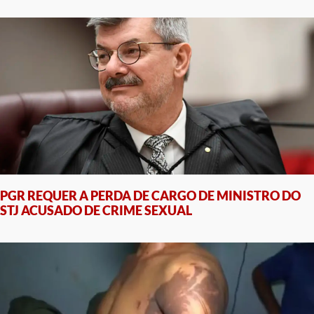
PGR REQUER A PERDA DE CARGO DE MINISTRO DO
STJ ACUSADO DE CRIME SEXUAL