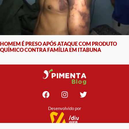
HOMEM É PRESO APÓS ATAQUE COM PRODUTO
QUÍMICO CONTRA FAMÍLIA EM ITABUNA
Desenvolvido por