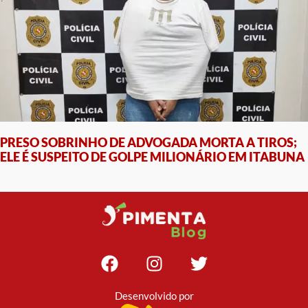
PRESO SOBRINHO DE ADVOGADA MORTA A TIROS;
ELE É SUSPEITO DE GOLPE MILIONÁRIO EM ITABUNA
Desenvolvido por