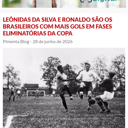
LEÔNIDAS DA SILVA E RONALDO SÃO OS
BRASILEIROS COM MAIS GOLS EM FASES
ELIMINATÓRIAS DA COPA
Pimenta Blog -
28 de junho de 2026