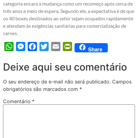
categoria encara a mudança como um recomeço após cerca de
três anos e meio de espera. Segundo ele, a expectativa é de que
os 40 boxes destinados ao setor sejam ocupados rapidamente
e atendam às exigências sanitárias para comercialização de
carnes.
WhatsApp
Messenger
Facebook
Twitter
Email
PrintFriendly
Share
Deixe aqui seu comentário
O seu endereço de e-mail não será publicado.
Campos
obrigatórios são marcados com
*
Comentário
*