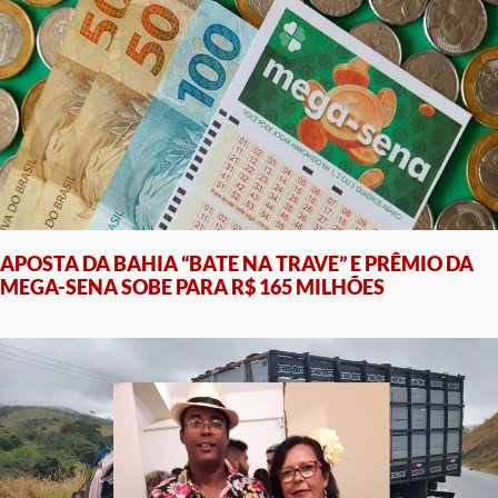
APOSTA DA BAHIA “BATE NA TRAVE” E PRÊMIO DA
MEGA-SENA SOBE PARA R$ 165 MILHÕES