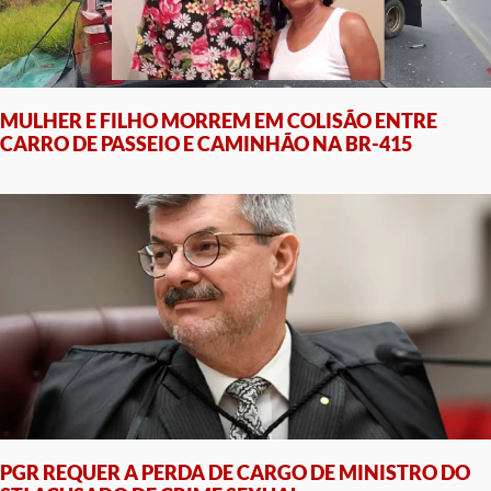
MULHER E FILHO MORREM EM COLISÃO ENTRE
CARRO DE PASSEIO E CAMINHÃO NA BR-415
PGR REQUER A PERDA DE CARGO DE MINISTRO DO