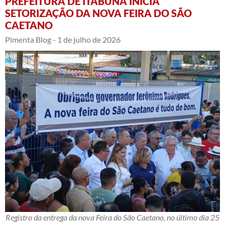
PREFEITURA DE ITABUNA INICIA
SETORIZAÇÃO DA NOVA FEIRA DO SÃO
CAETANO
Pimenta Blog -
1 de julho de 2026
Registro da entrega da nova Feira do São Caetano, no último dia 25