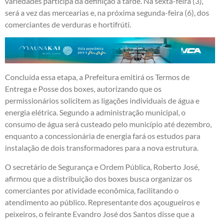
variedades participa da definição à tarde. Na sexta-feira (3),
será a vez das mercearias e, na próxima segunda-feira (6), dos
comerciantes de verduras e hortifrúti.
Concluída essa etapa, a Prefeitura emitirá os Termos de
Entrega e Posse dos boxes, autorizando que os
permissionários solicitem as ligações individuais de água e
energia elétrica. Segundo a administração municipal, o
consumo de água será custeado pelo município até dezembro,
enquanto a concessionária de energia fará os estudos para
instalação de dois transformadores para a nova estrutura.
O secretário de Segurança e Ordem Pública, Roberto José,
afirmou que a distribuição dos boxes busca organizar os
comerciantes por atividade econômica, facilitando o
atendimento ao público. Representante dos açougueiros e
peixeiros, o feirante Evandro José dos Santos disse que a