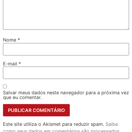
Nome
*
E-mail
*
Salvar meus dados neste navegador para a próxima vez
que eu comentar.
Este site utiliza o Akismet para reduzir spam.
Saiba
como seus dados em comentários são processados
.