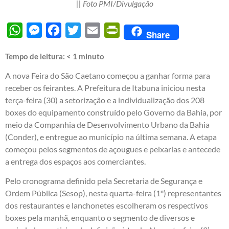
|| Foto PMI/Divulgação
WhatsApp
Messenger
Facebook
Twitter
Email
PrintFriendly
Share
Tempo de leitura:
< 1
minuto
A nova Feira do São Caetano começou a ganhar forma para
receber os feirantes. A Prefeitura de Itabuna iniciou nesta
terça-feira (30) a setorização e a individualização dos 208
boxes do equipamento construído pelo Governo da Bahia, por
meio da Companhia de Desenvolvimento Urbano da Bahia
(Conder), e entregue ao município na última semana. A etapa
começou pelos segmentos de açougues e peixarias e antecede
a entrega dos espaços aos comerciantes.
Pelo cronograma definido pela Secretaria de Segurança e
Ordem Pública (Sesop), nesta quarta-feira (1º) representantes
dos restaurantes e lanchonetes escolheram os respectivos
boxes pela manhã, enquanto o segmento de diversos e