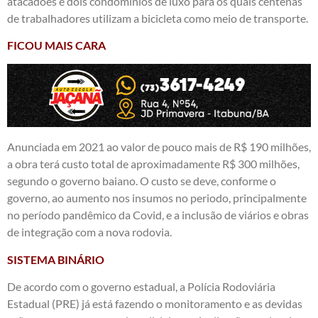
atacadões e dois condomínios de luxo para os quais centenas
de trabalhadores utilizam a bicicleta como meio de transporte.
FICOU MAIS CARA
Anunciada em 2021 ao valor de pouco mais de R$ 190 milhões,
a obra terá custo total de aproximadamente R$ 300 milhões,
segundo o governo baiano. O custo se deve, conforme o
governo, ao aumento nos insumos no periodo, principalmente
no período pandêmico da Covid, e a inclusão de viários e obras
de integração com a nova rodovia.
SISTEMA BINÁRIO
De acordo com o governo estadual, a Polícia Rodoviária
Estadual (PRE) já está fazendo o monitoramento e as devidas