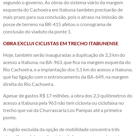
segundo o governo. As obras do sistema viário da margem
esquerda do Cachoeira em Itabuna também precisarão de
mais prazo para sua conclusão, pois o atraso na imissão de
posse de terreno na BR-415 afetou o cronograma de
conclusão do viaduto da ponte 1.
OBRA EXCLUI CICLISTAS EM TRECHO ITABUNENSE
Hoje, também serão inauguradas a duplicação de 2,3 km do
acesso a Itabuna, na BA-963, que fica na margem esquerda do
Rio Cachoeira, e a implantação dos 5,1 km do acesso a Itabuna,
que faz ligação com o entroncamento da BA-649, na margem
direita do Rio Cachoeira.
Apesar de gastos R$ 17 milhões, a obra dos 2,3 quilômetros do
acesso a Itabuna pela 963 não tem ciclovia ou ciclofaixa no
trecho que vai da Churrascaria Los Pampas até a primeira
ponte.
A região excluída da opção de mobilidade concentra três