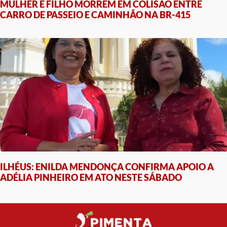
MULHER E FILHO MORREM EM COLISÃO ENTRE
CARRO DE PASSEIO E CAMINHÃO NA BR-415
ILHÉUS: ENILDA MENDONÇA CONFIRMA APOIO A
ADÉLIA PINHEIRO EM ATO NESTE SÁBADO