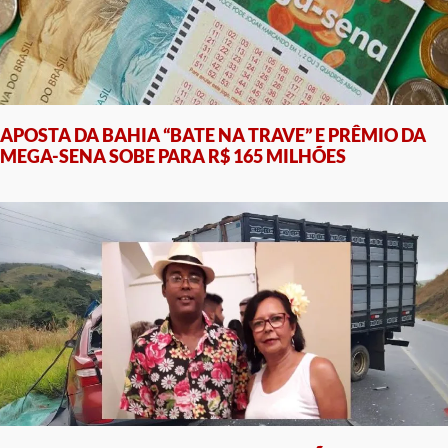
APOSTA DA BAHIA “BATE NA TRAVE” E PRÊMIO DA
MEGA-SENA SOBE PARA R$ 165 MILHÕES