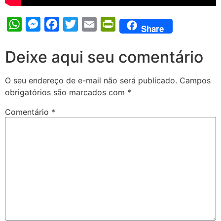
WhatsApp
Messenger
Facebook
Twitter
Email
PrintFriendly
Share
Deixe aqui seu comentário
O seu endereço de e-mail não será publicado.
Campos
obrigatórios são marcados com
*
Comentário
*