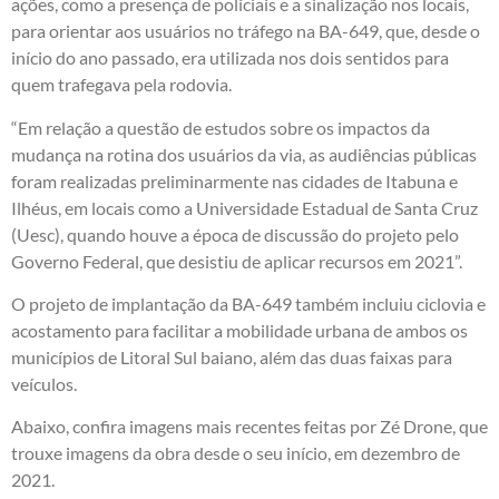
ações, como a presença de policiais e a sinalização nos locais,
para orientar aos usuários no tráfego na BA-649, que, desde o
início do ano passado, era utilizada nos dois sentidos para
quem trafegava pela rodovia.
“Em relação a questão de estudos sobre os impactos da
mudança na rotina dos usuários da via, as audiências públicas
foram realizadas preliminarmente nas cidades de Itabuna e
Ilhéus, em locais como a Universidade Estadual de Santa Cruz
(Uesc), quando houve a época de discussão do projeto pelo
Governo Federal, que desistiu de aplicar recursos em 2021”.
O projeto de implantação da BA-649 também incluiu ciclovia e
acostamento para facilitar a mobilidade urbana de ambos os
municípios de Litoral Sul baiano, além das duas faixas para
veículos.
Abaixo, confira imagens mais recentes feitas por Zé Drone, que
trouxe imagens da obra desde o seu início, em dezembro de
2021.