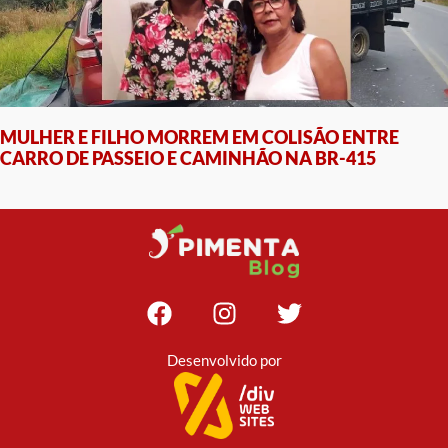
MULHER E FILHO MORREM EM COLISÃO ENTRE
CARRO DE PASSEIO E CAMINHÃO NA BR-415
Desenvolvido por