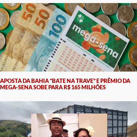
APOSTA DA BAHIA “BATE NA TRAVE” E PRÊMIO DA
MEGA-SENA SOBE PARA R$ 165 MILHÕES