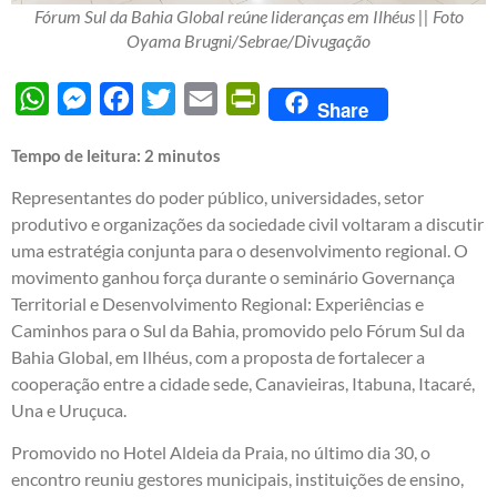
Fórum Sul da Bahia Global reúne lideranças em Ilhéus || Foto
Oyama Brugni/Sebrae/Divugação
WhatsApp
Messenger
Facebook
Twitter
Email
PrintFriendly
Share
Tempo de leitura:
2
minutos
Representantes do poder público, universidades, setor
produtivo e organizações da sociedade civil voltaram a discutir
uma estratégia conjunta para o desenvolvimento regional. O
movimento ganhou força durante o seminário Governança
Territorial e Desenvolvimento Regional: Experiências e
Caminhos para o Sul da Bahia, promovido pelo Fórum Sul da
Bahia Global, em Ilhéus, com a proposta de fortalecer a
cooperação entre a cidade sede, Canavieiras, Itabuna, Itacaré,
Una e Uruçuca.
Promovido no Hotel Aldeia da Praia, no último dia 30, o
encontro reuniu gestores municipais, instituições de ensino,