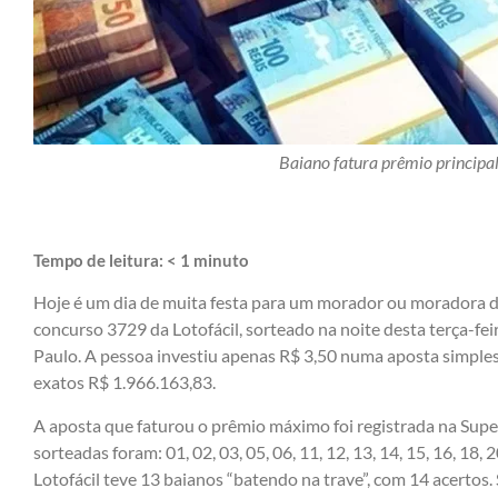
Baiano fatura prêmio principal
Tempo de leitura:
< 1
minuto
Hoje é um dia de muita festa para um morador ou moradora da
concurso 3729 da Lotofácil, sorteado na noite desta terça-fei
Paulo. A pessoa investiu apenas R$ 3,50 numa aposta simple
exatos R$ 1.966.163,83.
A aposta que faturou o prêmio máximo foi registrada na Supe
sorteadas foram: 01, 02, 03, 05, 06, 11, 12, 13, 14, 15, 16, 18, 
Lotofácil teve 13 baianos “batendo na trave”, com 14 acertos