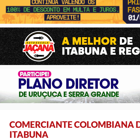
COMERCIANTE COLOMBIANA 
ITABUNA