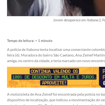
Jovem desaparece em Itabuna || Fo
Tempo de leitura:
< 1
minuto
A polícia de Itabuna tenta localizar uma comerciante colomb
feira (6). Moradora do bairro São Caetano, Ana Zeinef Mart
amiga, no centro da cidade, e teria marcado um novo encontro
A motocicleta de Ana Zeinef foi encontrada pela polícia no 
dispositivo de localização, que indicou a movimentação do veí