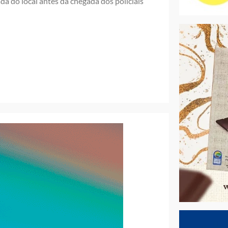
da do local antes da chegada dos policiais