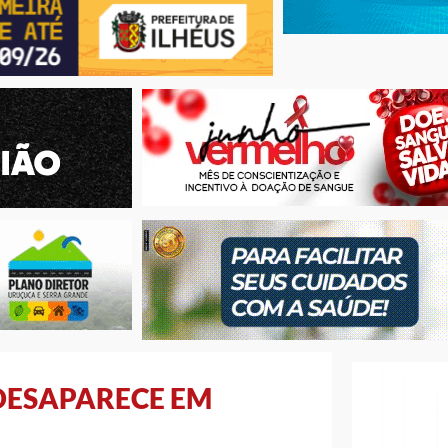
DESAPARECE EM