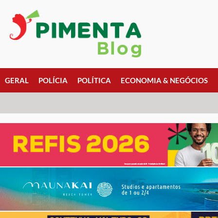
GERAL
POLÍCIA
POLÍTICA
ECONOMIA & NEGÓCIOS