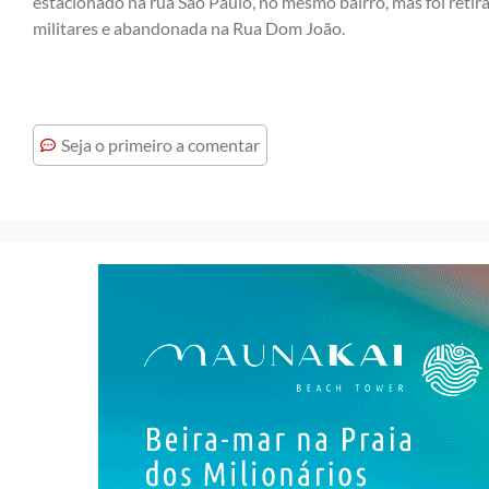
estacionado na rua São Paulo, no mesmo bairro, mas foi retira
militares e abandonada na Rua Dom João.
Seja o primeiro a comentar