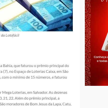
 da Lotofácil
 Bahia, que faturou o prêmio principal do
ra (7), no Espaço de Loterias Caixa, em São
s, com o mínimo de 15 números, e faturou
r Mega Loterias, em Salvador. As dezenas
20, 21, 22. Além do prêmio principal, a
. São moradores de Bom Jesus da Lapa, Catu,