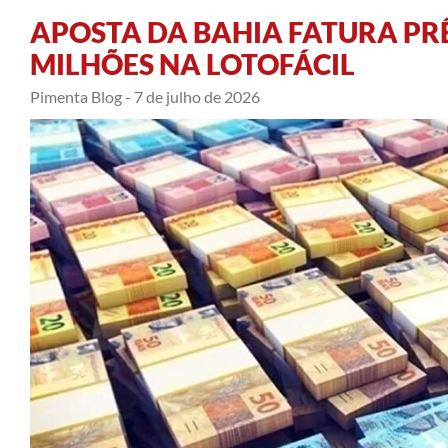
APOSTA DA BAHIA FATURA PRÊ
MILHÕES NA LOTOFÁCIL
Pimenta Blog -
7 de julho de 2026