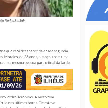
to Redes Sociais
iana que está desaparecida desde segunda-
inez Morales, de 28 anos, almoçou com uma
 com a mesma pessoa para o final da tarde.
bairro Pedro Jerônimo. A moto tem
culo nas últimas horas. Ele estava